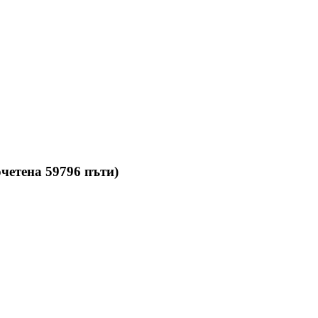
четена 59796 пъти)