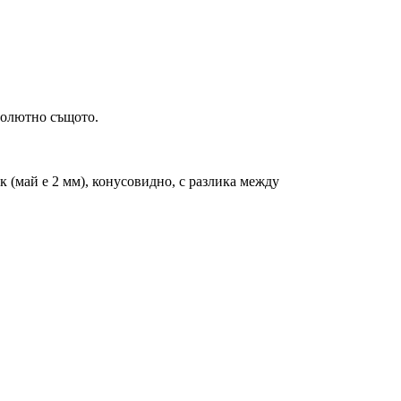
бсолютно същото.
к (май е 2 мм), конусовидно, с разлика между