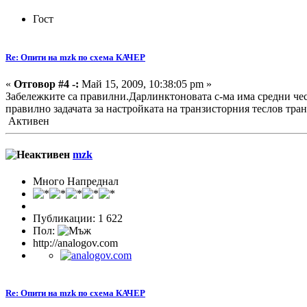
Гост
Re: Опити на mzk по схема КАЧЕР
«
Отговор #4 -:
Май 15, 2009, 10:38:05 pm »
Забележките са правилни.Дарлинктоновата с-ма има средни чест
правилно задачата за настройката на транзисторния теслов тр
Активен
mzk
Много Напреднал
Публикации: 1 622
Пол:
http://analogov.com
Re: Опити на mzk по схема КАЧЕР