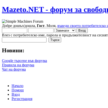
Mazeto.NET - форум за свобод
Добре дошъл/дошла,
Гост
. Моля,
въведи своето потребителско 
Влез с потребителско име, парола и продължителност на сесият
Новини:
Google търсене във форума
Правила на форума
Чат на форума
Начало
Помощ
Вход
Регистрация