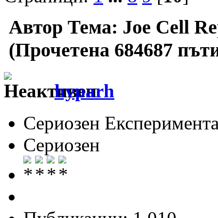
Автор
Тема: Joe Cell Rep
(Прочетена 684687 пъти
hyparh
Сериозен Експеримента
Сериозен