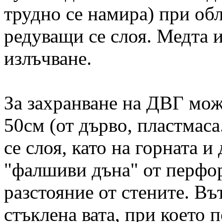
трудно се намира) при обл
редуващи се слоя. Медта и
излъчване.
За захранване на ДВГ може
50см (от дърво, пластмаса
се слоя, като на горната и
"фалшиви дъна" от перфо
разстояние от стените. Въ
стъклена вата, при което