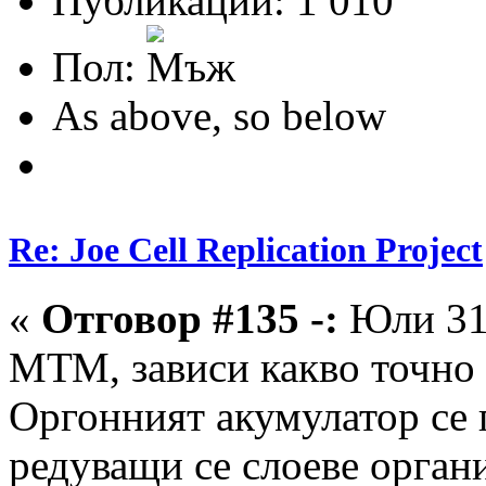
Публикации: 1 010
Пол:
As above, so below
Re: Joe Cell Replication Project
«
Отговор #135 -:
Юли 31,
МТМ, зависи какво точно
Оргонният акумулатор се 
редуващи се слоеве органи