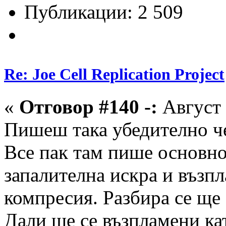
Публикации: 2 509
Re: Joe Cell Replication Project
«
Отговор #140 -:
Август 
Пишеш така убедително че
Все пак там пише основно 
запалителна искра и възпл
компресия. Разбира се ще
Дали ще се възпламени кат