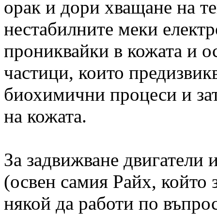
орак и дори хващане на тен
нестабилните меки електр
прониквайки в кожата и о
частици, които предизвик
биохимични процеси и за
на кожата.
За задвижване двигатели и
(освен самия Райх, който
някой да работи по въпрос