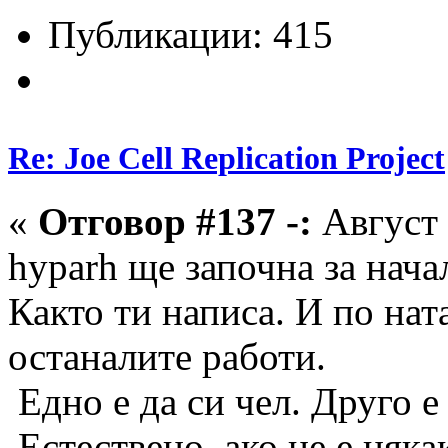
Публикации: 415
Re: Joe Cell Replication Project
«
Отговор #137 -:
Август 
hyparh ще започна за нач
Както ти написа. И по нат
останалите работи.
Едно е да си чел. Друго е 
Естествено, ако не е няка