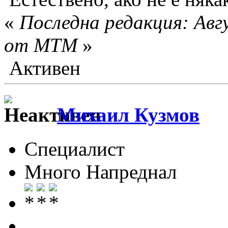
«
Последна редакция: Авгу
от MTM
»
Активен
Михаил Кузмов
Специалист
Много Напреднал