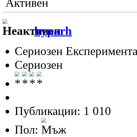
Активен
hyparh
Сериозен Експеримента
Сериозен
Публикации: 1 010
Пол: