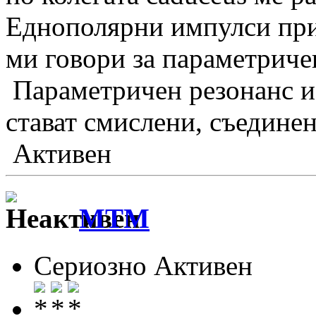
Еднополярни импулси при
ми говори за параметриче
Параметричен резонанс и
стават смислени, съедине
Активен
MTM
Сериозно Активен