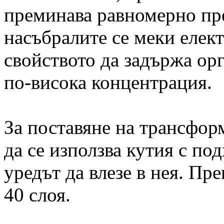
преминава равномерно пре
насъбралите се меки елек
свойството да задържа орг
по-висока концентрация.
За поставяне на трансфор
да се използва кутия с по
уредът да влезе в нея. Пр
40 слоя.