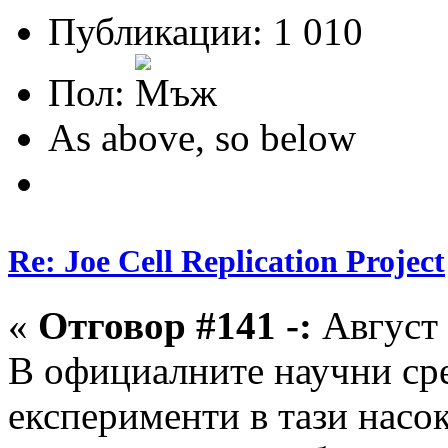
Публикации: 1 010
Пол:
As above, so below
Re: Joe Cell Replication Project
«
Отговор #141 -:
Август 
В официалните научни сре
експерименти в тази насо