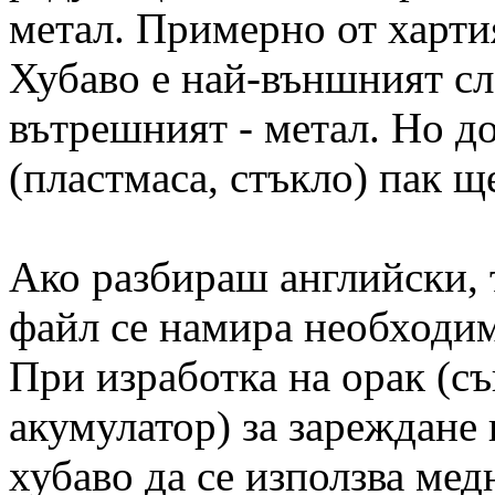
метал. Примерно от харти
Хубаво е най-външният сло
вътрешният - метал. Но до
(пластмаса, стъкло) пак щ
Ако разбираш английски, 
файл се намира необходи
При изработка на орак (с
акумулатор) за зареждане 
хубаво да се използва мед