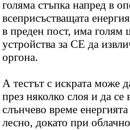
голяма стъпка напред в о
всеприсъстващата енергия
в преден пост, има голям
устройства за СЕ да извли
оргона.
А тестът с искрата може 
през няколко слоя и да се
слънчево време енергията
лесно, докато при облачно