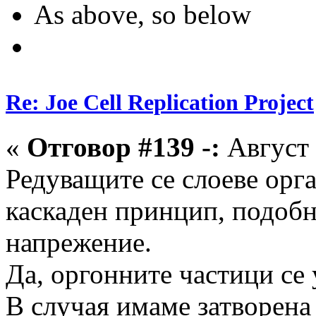
As above, so below
Re: Joe Cell Replication Project
«
Отговор #139 -:
Август 
Редуващите се слоеве орга
каскаден принцип, подобн
напрежение.
Да, оргонните частици се 
В случая имаме затворена