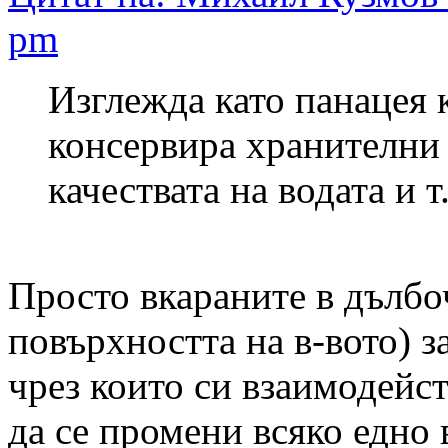
pm
Изглежда като панацея 
консервира хранителни
качествата на водата и т
Просто вкараните в дълбо
повърхността на в-вото) з
чрез които си взаимодейс
да се промени всяко едно