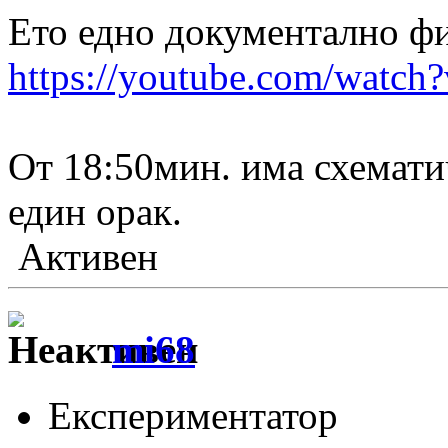
Ето едно документално ф
https://youtube.com/wat
От 18:50мин. има схемати
един орак.
Активен
mi68
Експериментатор