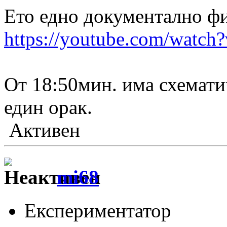
Ето едно документално ф
https://youtube.com/wat
От 18:50мин. има схемати
един орак.
Активен
mi68
Експериментатор