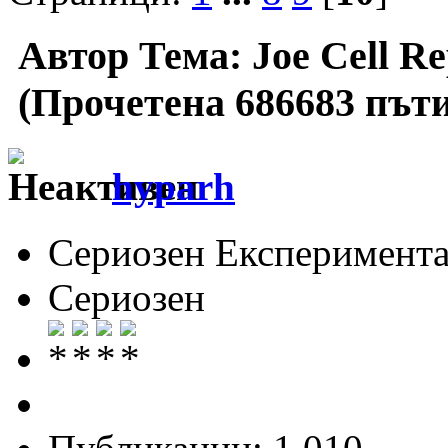
Автор
Тема: Joe Cell Rep
(Прочетена 686683 пъти
hyparh
Сериозен Експеримента
Сериозен