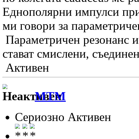
Еднополярни импулси при
ми говори за параметриче
Параметричен резонанс и
стават смислени, съедине
Активен
MTM
Сериозно Активен