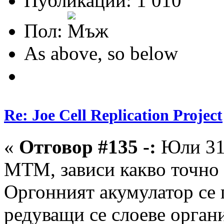
Публикации: 1 010
Пол:
As above, so below
Re: Joe Cell Replication Project
«
Отговор #135 -:
Юли 31,
МТМ, зависи какво точно
Оргонният акумулатор се 
редуващи се слоеве органи