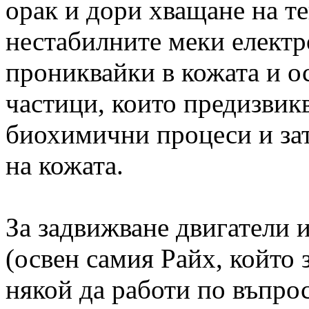
орак и дори хващане на тен
нестабилните меки електр
прониквайки в кожата и о
частици, които предизвик
биохимични процеси и за
на кожата.
За задвижване двигатели и
(освен самия Райх, който
някой да работи по въпрос