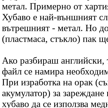
метал. Примерно от харти
Хубаво е най-външният сло
вътрешният - метал. Но до
(пластмаса, стъкло) пак щ
Ако разбираш английски, 
файл се намира необходи
При изработка на орак (с
акумулатор) за зареждане 
хубаво да се използва мед