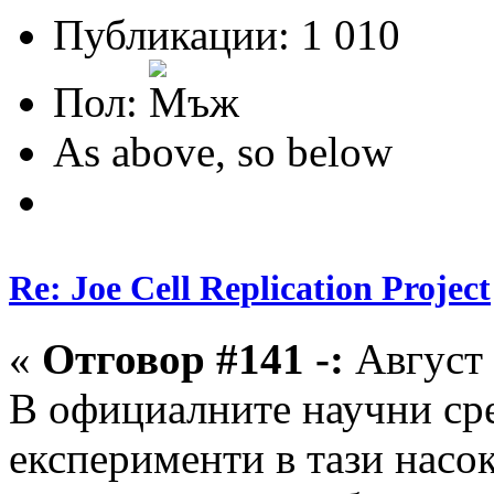
Публикации: 1 010
Пол:
As above, so below
Re: Joe Cell Replication Project
«
Отговор #141 -:
Август 
В официалните научни сре
експерименти в тази насо