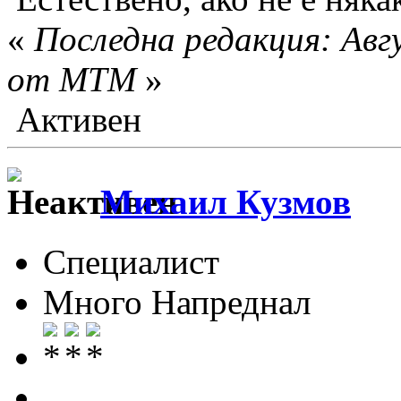
«
Последна редакция: Авгу
от MTM
»
Активен
Михаил Кузмов
Специалист
Много Напреднал