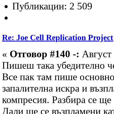
Публикации: 2 509
Re: Joe Cell Replication Project
«
Отговор #140 -:
Август 
Пишеш така убедително че
Все пак там пише основно 
запалителна искра и възпл
компресия. Разбира се ще
Дали ще се възпламени кат