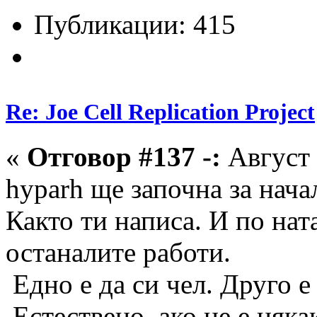
Публикации: 415
Re: Joe Cell Replication Project
«
Отговор #137 -:
Август 
hyparh ще започна за нач
Както ти написа. И по нат
останалите работи.
Едно е да си чел. Друго е 
Естествено, ако не е няка