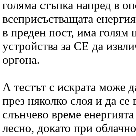
голяма стъпка напред в о
всеприсъстващата енергия
в преден пост, има голям
устройства за СЕ да извли
оргона.
А тестът с искрата може 
през няколко слоя и да се
слънчево време енергията
лесно, докато при облачно