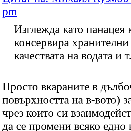
pm
Изглежда като панацея 
консервира хранителни
качествата на водата и т
Просто вкараните в дълбо
повърхността на в-вото) з
чрез които си взаимодейс
да се промени всяко едно