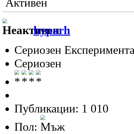
Активен
hyparh
Сериозен Експеримента
Сериозен
Публикации: 1 010
Пол: