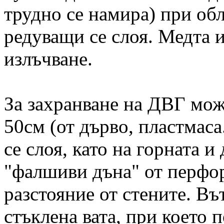
трудно се намира) при обл
редуващи се слоя. Медта и
излъчване.
За захранване на ДВГ може
50см (от дърво, пластмаса
се слоя, като на горната и
"фалшиви дъна" от перфо
разстояние от стените. Въ
стъклена вата, при което