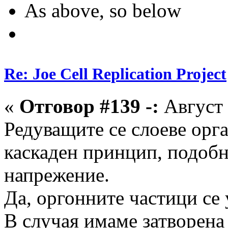
As above, so below
Re: Joe Cell Replication Project
«
Отговор #139 -:
Август 
Редуващите се слоеве орга
каскаден принцип, подобн
напрежение.
Да, оргонните частици се 
В случая имаме затворена