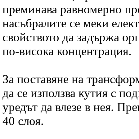
преминава равномерно пре
насъбралите се меки елек
свойството да задържа орг
по-висока концентрация.
За поставяне на трансфор
да се използва кутия с по
уредът да влезе в нея. Пр
40 слоя.