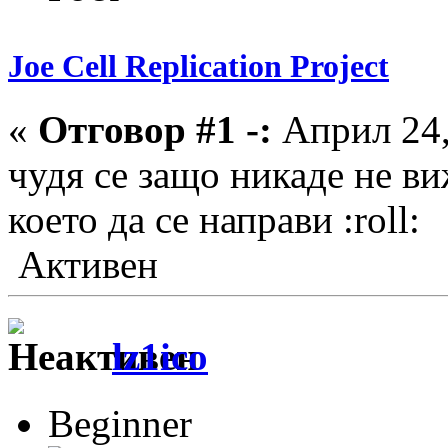
Joe Cell Replication Project
«
Отговор #1 -:
Април 24,
чудя се защо никаде не в
което да се направи :roll:
Активен
lz1ico
Beginner