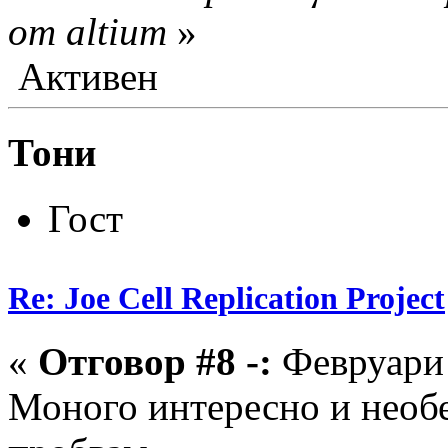
от altium
»
Активен
Тони
Гост
Re: Joe Cell Replication Project
«
Отговор #8 -:
Февруари 
Моного интересно и необ