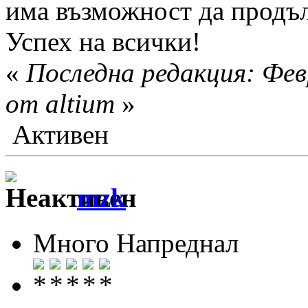
има възможност да продъл
Успех на всички!
«
Последна редакция: Фев
от altium
»
Активен
mzk
Много Напреднал