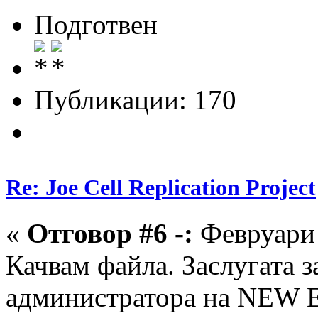
Подготвен
Публикации: 170
Re: Joe Cell Replication Project
«
Отговор #6 -:
Февруари 
Качвам файла. Заслугата з
администратора на NEW 