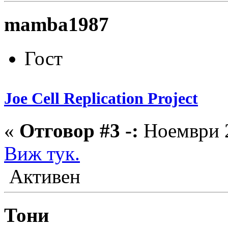
mamba1987
Гост
Joe Cell Replication Project
«
Отговор #3 -:
Ноември 2
Виж тук.
Активен
Тони