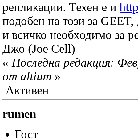
репликации. Техен е и
htt
подобен на този за GEET,
и всичко необходимо за р
Джо (Joe Cell)
«
Последна редакция: Фев
от altium
»
Активен
rumen
Гост