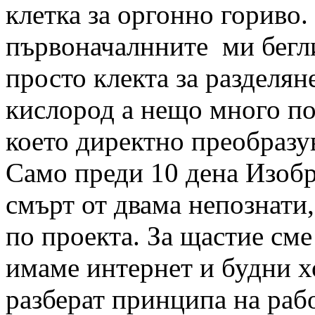
клетка за оргонно гориво.
първоначалнните ми бегли
просто клекта за разделян
кислород а нещо много по
което директно преобразув
Само преди 10 дена Изобр
смърт от двама непознати,
по проекта. За щастие сме 
имаме интернет и будни хо
разберат принципа на раб