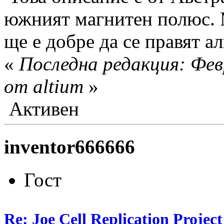
южният магнитен полюс. М
ще е добре да се правят а
«
Последна редакция: Фев
от altium
»
Активен
inventor666666
Гост
Re: Joe Cell Replication Project