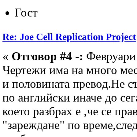
Гост
Re: Joe Cell Replication Project
«
Отговор #4 -:
Февруари 
Чертежи има на много ме
и половината превод.Не с
по английски иначе до сег
което разбрах е ,че се пра
"зареждане" по време,след