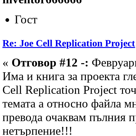
Гост
Re: Joe Cell Replication Project
«
Отговор #12 -:
Февруари
Има и книга за проекта гле
Cell Replication Project то
темата а относно файла мн
превода очаквам пълния п
нетърпение!!!