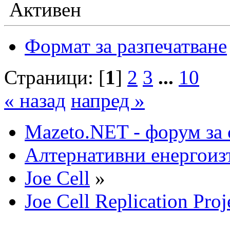
Активен
Формат за разпечатване
Страници: [
1
]
2
3
...
10
« назад
напред »
Mazeto.NET - форум за 
Алтернативни енергоиз
Joe Cell
»
Joe Cell Replication Proj