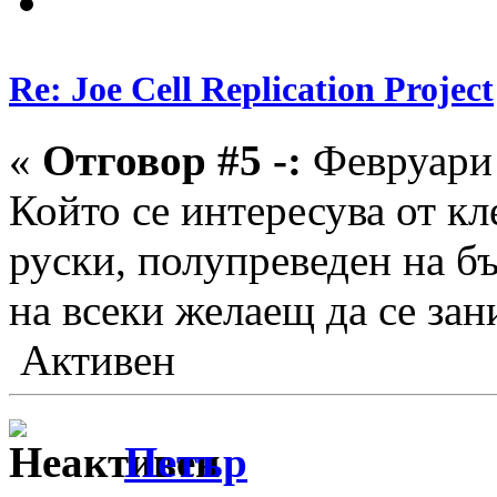
Re: Joe Cell Replication Project
«
Отговор #5 -:
Февруари 
Който се интересува от кл
руски, полупреведен на бъ
на всеки желаещ да се зан
Активен
Петър