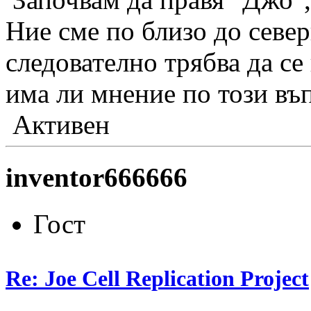
Ние сме по близо до севе
следователно трябва да се
има ли мнение по този въ
Активен
inventor666666
Гост
Re: Joe Cell Replication Project