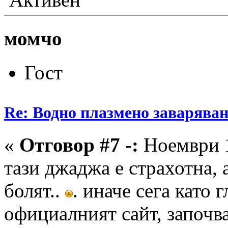
момчо
Гост
Re: Водно плазмено заваряван
«
Отговор #7 -:
Ноември 1
тази джаджа е страхотна, 
болят..
. иначе сега като 
официалният сайт, започв