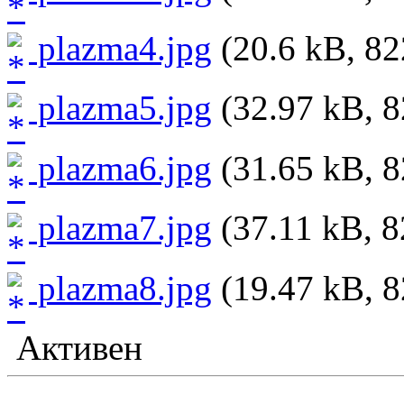
plazma4.jpg
(20.6 kB, 82
plazma5.jpg
(32.97 kB, 8
plazma6.jpg
(31.65 kB, 8
plazma7.jpg
(37.11 kB, 8
plazma8.jpg
(19.47 kB, 8
Активен