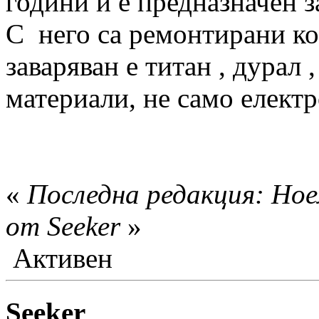
години и е предназначен з
С него са ремонтирани ко
заваряван е титан , дурал
материали, не само елект
«
Последна редакция: Ное
от Seeker
»
Активен
Seeker