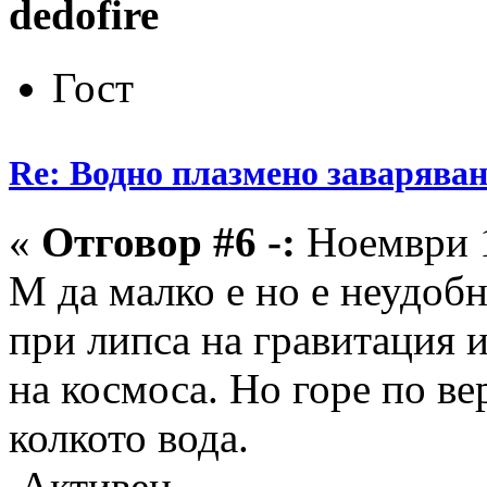
dedofire
Гост
Re: Водно плазмено заваряван
«
Отговор #6 -:
Ноември 1
М да малко е но е неудобн
при липса на гравитация 
на космоса. Но горе по ве
колкото вода.
Активен