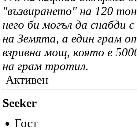
"възвирането" на 120 тон
него би могъл да снабди с
на Земята, а един грам 
взривна мощ, която е 500
на грам тротил.
Активен
Seeker
Гост