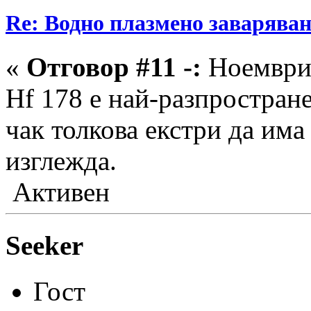
Re: Водно плазмено заваряван
«
Отговор #11 -:
Ноември 
Hf 178 е най-разпростране
чак толкова екстри да има
изглежда.
Активен
Seeker
Гост