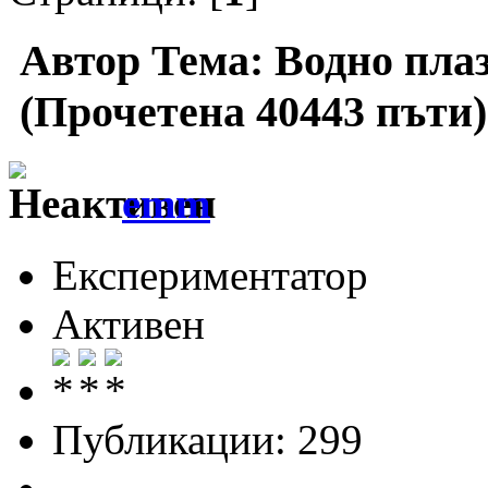
Автор
Тема: Водно плаз
(Прочетена 40443 пъти)
emm
Експериментатор
Активен
Публикации: 299