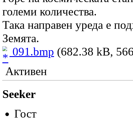
големи количества.
Така направен уреда е под
Земята.
091.bmp
(682.38 kB, 566
Активен
Seeker
Гост