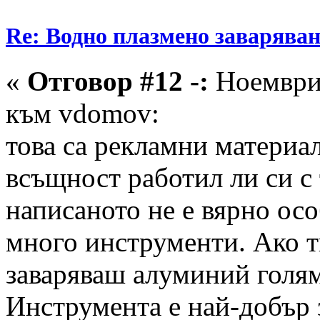
Re: Водно плазмено заваряван
«
Отговор #12 -:
Ноември 
към vdomov:
това са рекламни материа
всъщност работил ли си с 
написаното не е вярно осо
много инструменти. Ако т
заваряваш алуминий голя
Инструмента е най-добър з