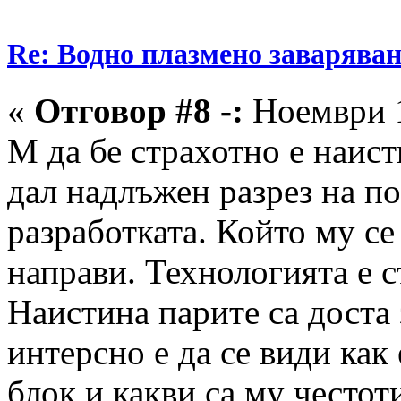
Re: Водно плазмено заваряван
«
Отговор #8 -:
Ноември 1
М да бе страхотно е наист
дал надлъжен разрез на по
разработката. Който му се
направи. Технологията е с
Наистина парите са доста
интерсно е да се види как
блок и какви са му честот