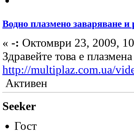
Водно плазмено заваряване и 
«
-:
Октомври 23, 2009, 10
Здравейте това е плазмена
http://multiplaz.com.ua/vid
Активен
Seeker
Гост