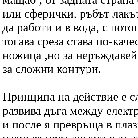
или сферички, ръбът лакъ
да работи и в вода, с пото
тогава среза става по-качес
ножица ,но за неръждавей
за сложни контури.
Принципа на действие е сл
развива дъга между електр
и после я превръща в плаз