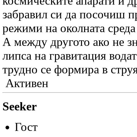
космическите апарати и д
забравил си да посочиш п
режими на околната среда
А между другото ако не з
липса на гравитация вода
трудно се формира в струя
Активен
Seeker
Гост