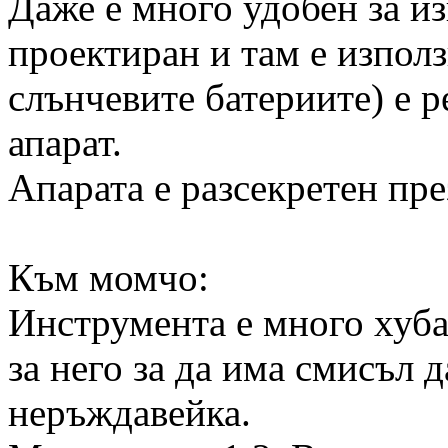
Даже е много удобен за из
проектиран и там е изпол
слънчевите батериите) е 
апарат.
Апарата е разсекретен пре
Към момчо:
Инструмента е много хуба
за него за да има смисъл д
неръждавейка.