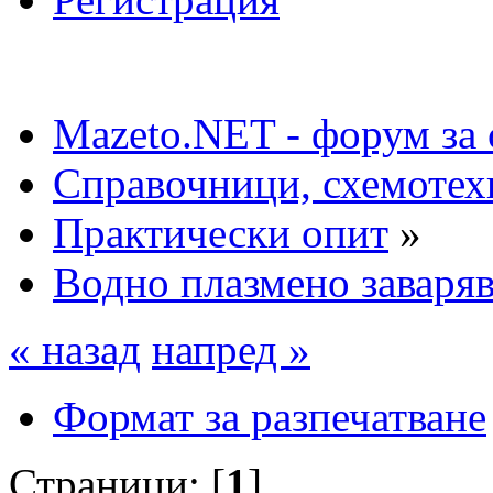
Mazeto.NET - форум за 
Справочници, схемотех
Практически опит
»
Водно плазмено заваряв
« назад
напред »
Формат за разпечатване
Страници: [
1
]