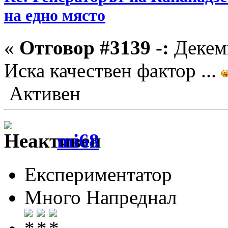
на едно място
«
Отговор #3139 -:
Декемв
Иска качествен фактор ...
Активен
mi68
Експериментатор
Много Напреднал