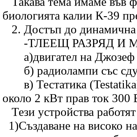
Такава тема имаме във фо
биологията калии К-39 пр
2. Достъп до динамична
-ТЛЕЕЩ РАЗРЯД И 
а)двигател на Джозеф
б) радиолампи със сдуд
в) Тестатика (Testatika
около 2 кВт прав ток 300 
Тези устройства работят 
1)Създаване на високо н