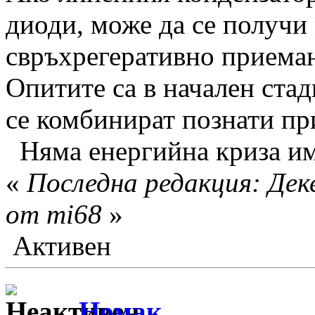
диоди, може да се получи
свръхрегеративно приеман
Опитите са в начален ста
се комбинират познати п
Няма енергийна криза им
«
Последна редакция: Дек
от mi68
»
Активен
Номак