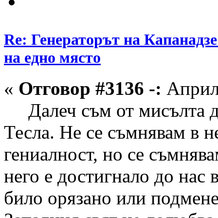
Re: Генераторът на Капанадзе
на едно място
«
Отговор #3136 -:
Април 
Далеч съм от мисълта да
Тесла. Не се съмнявам в н
гениалност, но се съмнява
него е достигнало до нас 
било орязано или подмене