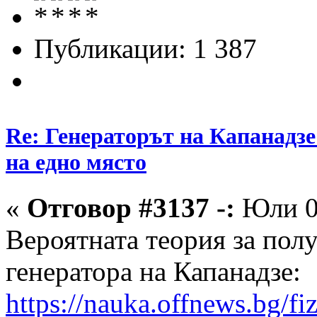
Публикации: 1 387
Re: Генераторът на Капанадзе
на едно място
«
Отговор #3137 -:
Юли 07
Вероятната теория за полу
генератора на Капанадзе:
https://nauka.offnews.bg/fi