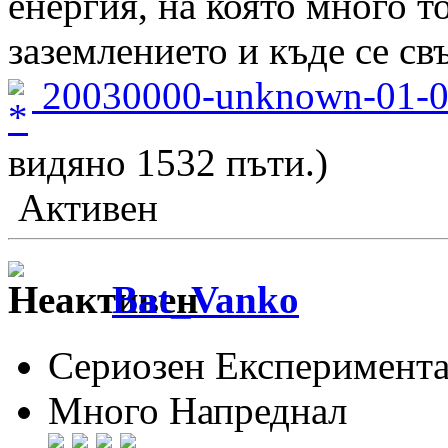
енергия, на която много т
заземлението и къде се св
20030000-unknown-01-0
видяно 1532 пъти.)
Активен
Bat_Vanko
Сериозен Експеримента
Много Напреднал