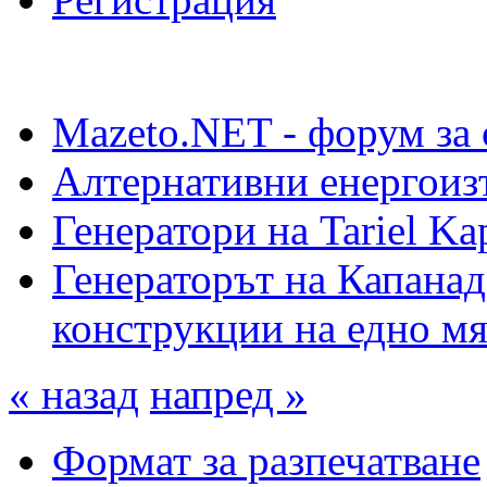
Mazeto.NET - форум за 
Алтернативни енергоиз
Генератори на Tariel Ka
Генераторът на Капанад
конструкции на едно мя
« назад
напред »
Формат за разпечатване