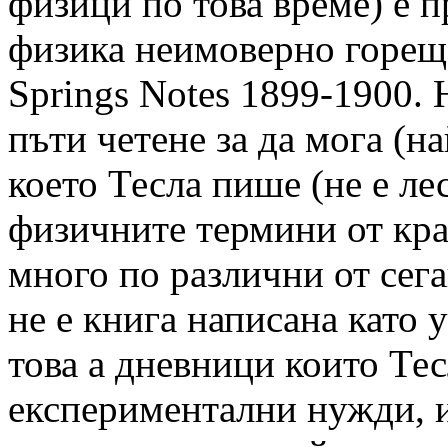
физици по това време) е 
физика неимоверно горещ
Springs Notes 1899-1900. 
пъти четене за да мога (на
което Тесла пише (не е ле
физичните термини от края
много по различни от сега
не е книга написана като
това а дневници които Тес
експериментални нужди, и