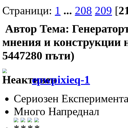
Страници:
1
...
208
209
[
2
Автор
Тема: Генераторъ
мнения и конструкции 
5447280 пъти)
epwpixieq-1
Сериозен Експеримента
Много Напреднал