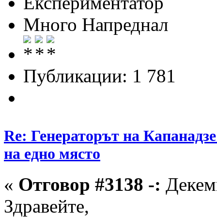
Експериментатор
Много Напреднал
Публикации: 1 781
Re: Генераторът на Капанадзе
на едно място
«
Отговор #3138 -:
Декемв
Здравейте,