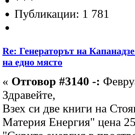
Публикации: 1 781
Re: Генераторът на Капанадзе
на едно място
«
Отговор #3140 -:
Февруа
Здравейте,
Взех си две книги на Сто
Материя Енергия" цена 25