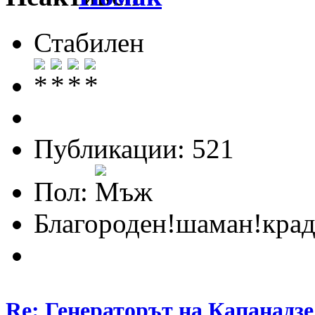
Стабилен
Публикации: 521
Пол:
Благороден!шаман!крад
Re: Генераторът на Капанадзе