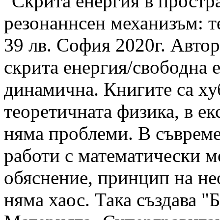
"Скрита енергия в простр
резонаннсен механизъм: т
39 лв. София 2020г. Автор
скрита енергия/свободна е
динамична. Книгите са ху
теоретичната физика, в е
няма проблеми. В съвреме
работи с математически м
обяснение, принцип на не
няма хаос. Така създава "