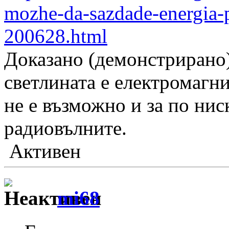
mozhe-da-sazdade-energia-p
200628.html
Доказано (демонстрирано)
светлината е електромагни
не е възможно и за по нис
радиовълните.
Активен
mi68