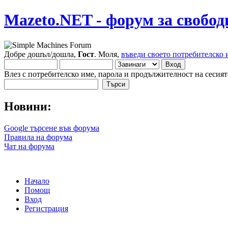
Mazeto.NET - форум за свобод
Добре дошъл/дошла,
Гост
. Моля,
въведи своето потребителско 
Влез с потребителско име, парола и продължителност на сесият
Новини:
Google търсене във форума
Правила на форума
Чат на форума
Начало
Помощ
Вход
Регистрация