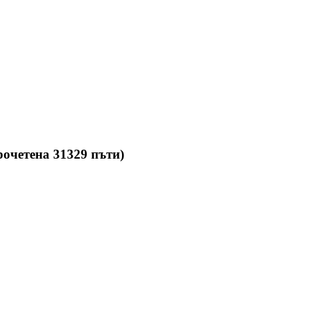
рочетена 31329 пъти)