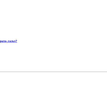
рата, газът?