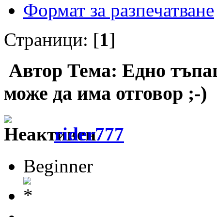
Формат за разпечатване
Страници: [
1
]
Автор
Тема: Едно тъпа
може да има отговор ;-)
rider777
Beginner