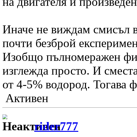
на двигателя и произведен
Иначе не виждам смисъл 
почти безброй експеримен
Изобщо пълномеражен фил
изглежда просто. И сместа
от 4-5% водород. Тогава 
Активен
rider777