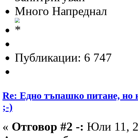
Много Напреднал
Публикации: 6 747
Re: Едно тъпашко питане, но 
;-)
«
Отговор #2 -:
Юли 11, 2