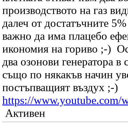
производството на газ ви
далеч от достатъчните 5% 
важно да има плацебо ефе
икономия на гориво ;-) О
два озонови генератора в 
също по някакъв начин ув
постъпващият въздух ;-)
https://www.youtube.co
Активен