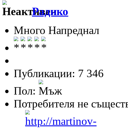
Радико
Много Напреднал
Публикации: 7 346
Пол:
Потребителя не същест