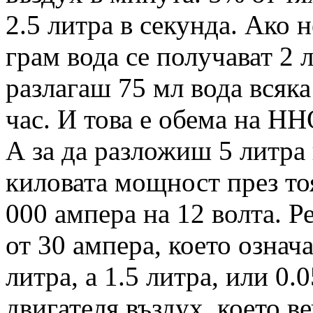
2.5 литра в секунда. Ако 
грам вода се получават 2 
разлагаш 75 мл вода всяка
час. И това е обема на НН
А за да разложиш 5 литра 
киловата мощност през тоя
000 ампера на 12 волта. Р
от 30 ампера, което означ
литра, а 1.5 литра, или 0
двигателя въздух, което ве