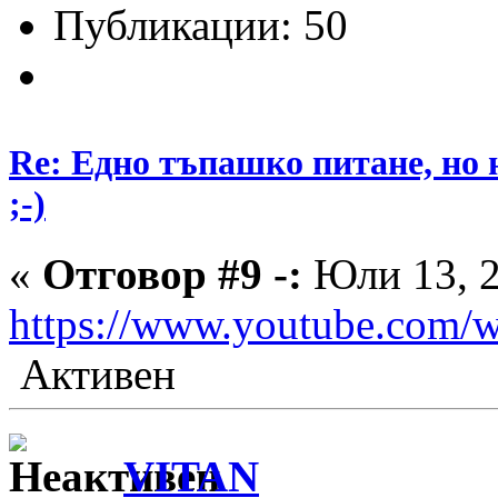
Публикации: 50
Re: Едно тъпашко питане, но 
;-)
«
Отговор #9 -:
Юли 13, 2
https://www.youtube.co
Активен
VITAN