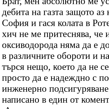
Брат, мен абсолютно ме ус
дебита на газта защото аз 
София и гася колата в Рот
хич не ме притеснява, че
оксиводорода няма да е д
в различните обороти и нат
търся нещо, което да не с
просто да е надеждно с по
инженерно подсигуряване
написано в един от комент