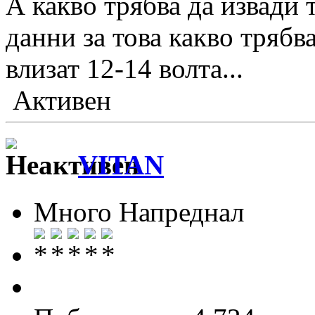
А какво трябва да извади 
данни за това какво трябва
влизат 12-14 волта...
Активен
VITAN
Много Напреднал