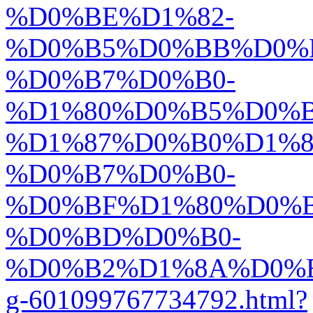
%D0%BE%D1%82-
%D0%B5%D0%BB%D0%
%D0%B7%D0%B0-
%D1%80%D0%B5%D0%
%D1%87%D0%B0%D1%8
%D0%B7%D0%B0-
%D0%BF%D1%80%D0%B
%D0%BD%D0%B0-
%D0%B2%D1%8A%D0%B
g-601099767734792.html?