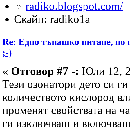
Скайп: radiko1a
Re: Едно тъпашко питане, но 
;-)
«
Отговор #7 -:
Юли 12, 2
Тези озонатори дето си г
количеството кислород вл
променят свойствата на ча
ги изключваш и включваш 