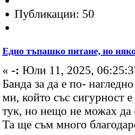
Публикации: 50
Едно тъпашко питане, но няко
«
-:
Юли 11, 2025, 06:25:3
Банда за да е по- нагледн
ми, който със сигурност 
тук, но нещо не можах да 
Та ще съм много благодар