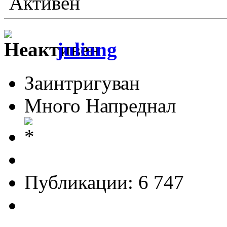
Активен
juliang
Заинтригуван
Много Напреднал
Публикации: 6 747