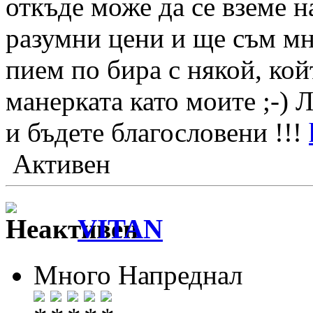
откъде може да се вземе н
разумни цени и ще съм мн
пием по бира с някой, ко
манерката като моите ;-) 
и бъдете благословени !!!
Активен
VITAN
Много Напреднал