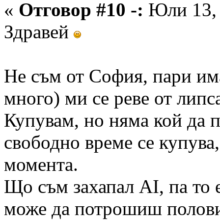
«
Отговор #10 -:
Юли 13, 
Здравей
Не съм от София, пари им
много) ми се реве от липс
Купувам, но няма кой да 
свободно време се купува
момента.
Що съм захапал AI, па то 
може да потрошиш половин