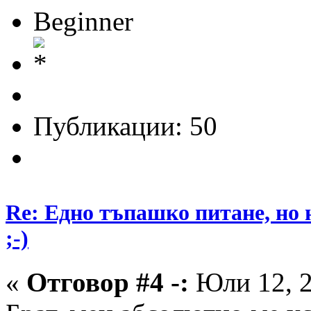
Beginner
Публикации: 50
Re: Едно тъпашко питане, но 
;-)
«
Отговор #4 -:
Юли 12, 2