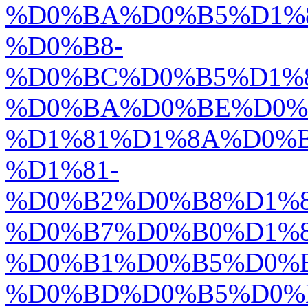
%D0%BA%D0%B5%D1%
%D0%B8-
%D0%BC%D0%B5%D1%
%D0%BA%D0%BE%D0%
%D1%81%D1%8A%D0%
%D1%81-
%D0%B2%D0%B8%D1%
%D0%B7%D0%B0%D1%
%D0%B1%D0%B5%D0%B
%D0%BD%D0%B5%D0%