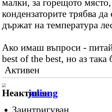
малки, за горещото място, 
кондензаторите трябва да 
държат на температура ле
Ако имаш въпроси - питай.
best of the best, но аз так
Активен
juliang
Заинтригуван