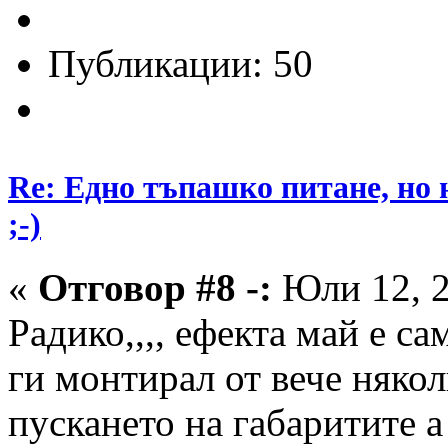
Публикации: 50
Re: Едно тъпашко питане, но 
;-)
«
Отговор #8 -:
Юли 12, 2
Радико,,,, ефекта май е с
ги монтирал от вече някол
пускането на габаритите а