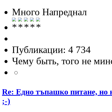
Много Напреднал
Публикации: 4 734
Чему быть, того не мин
Re: Едно тъпашко питане, но 
;-)