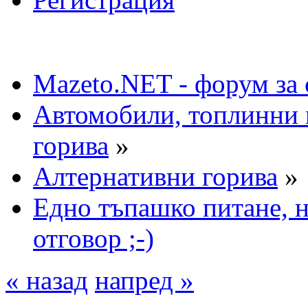
Mazeto.NET - форум за 
Автомобили, топлинни 
горива
»
Алтернативни горива
»
Едно тъпашко питане, н
отговор ;-)
« назад
напред »