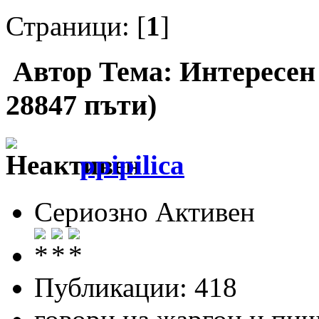
Страници: [
1
]
Автор
Тема: Интересен
28847 пъти)
ppipilica
Сериозно Активен
Публикации: 418