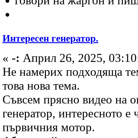
говори на жаргон и пиш
Интересен генератор.
«
-:
Април 26, 2025, 03:10
Не намерих подходяща тем
това нова тема.
Съвсем прясно видео на о
генератор, интересното е 
първичния мотор.