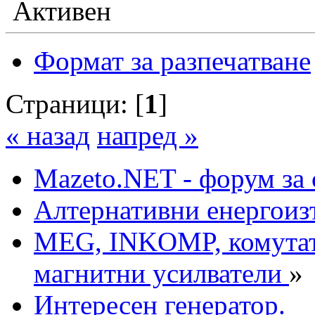
Активен
Формат за разпечатване
Страници: [
1
]
« назад
напред »
Mazeto.NET - форум за 
Алтернативни енергоиз
MEG, INKOMP, комутат
магнитни усилватели
»
Интересен генератор.