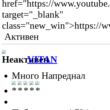
href="https://www.youtu
target="_blank"
class="new_win">https:/
Активен
VITAN
Много Напреднал