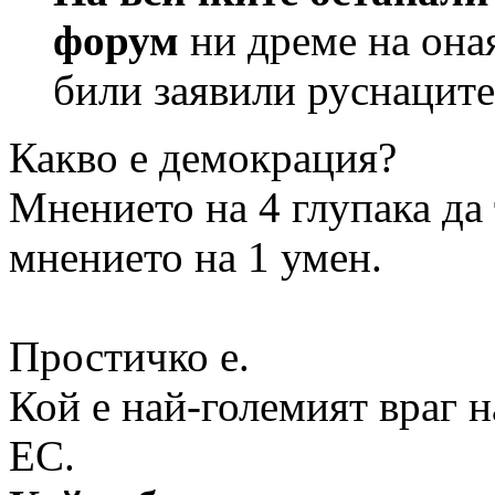
форум
ни дреме на оная
били заявили руснаците
Какво е демокрация?
Мнението на 4 глупака да 
мнението на 1 умен.
Простичко е.
Кой е най-големият враг 
ЕС.