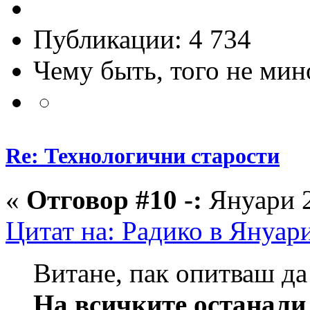
Публикации: 4 734
Чему быть, того не мин
Re: Технологични старости
«
Отговор #10 -:
Януари 2
Цитат на: Радико в Януари
Витане, пак опитваш да
На всичките останали 