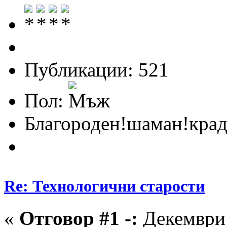
Публикации: 521
Пол:
Благороден!шаман!крад
Re: Технологични старости
«
Отговор #1 -:
Декември 