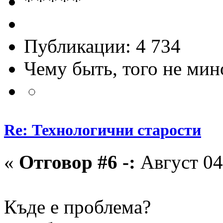
Публикации: 4 734
Чему быть, того не мин
Re: Технологични старости
«
Отговор #6 -:
Август 04,
Къде е проблема?