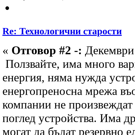
Re: Технологични старости
«
Отговор #2 -:
Декември 
Ползвайте, има много вар
енергия, няма нужда устро
енергопреносна мрежа въ
компании не произвеждат
поглед устройства. Има д
могат да бъдат резервно е