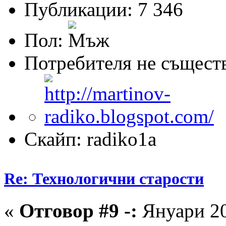
Публикации: 7 346
Пол:
Потребителя не същест
Скайп: radiko1a
Re: Технологични старости
«
Отговор #9 -:
Януари 20