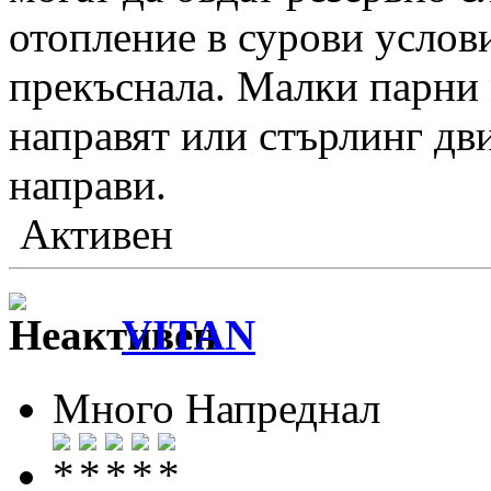
отопление в сурови услови
прекъснала. Малки парни 
направят или стърлинг дви
направи.
Активен
VITAN
Много Напреднал