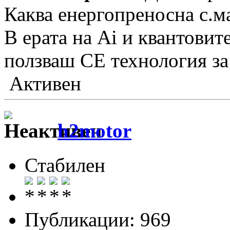
Каква енергопреносна с.ма
В ерата на Ai и квантовит
ползваш СЕ технология за 
Активен
h2motor
Стабилен
Публикации: 969