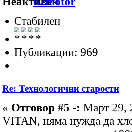
h2motor
Стабилен
Публикации: 969
Re: Технологични старости
«
Отговор #5 -:
Март 29, 
VITAN, няма нужда да хло