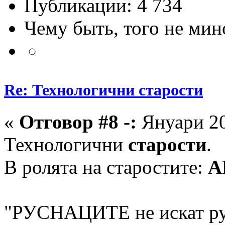
Публикации: 4 734
Чему быть, того не мин
Re: Технологични старости
«
Отговор #8 -:
Януари 20
Технологични
старости
.
В ролята на старостите:
А
"РУСНАЦИТЕ не искат рус