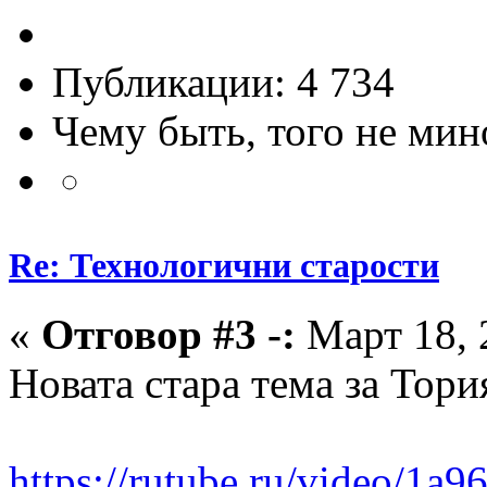
Публикации: 4 734
Чему быть, того не мин
Re: Технологични старости
«
Отговор #3 -:
Март 18, 
Новата стара тема за Тори
https://rutube.ru/video/1