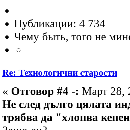
Публикации: 4 734
Чему быть, того не мин
Re: Технологични старости
«
Отговор #4 -:
Март 28, 
Не след дълго цялата и
трябва да "хлопва кепен