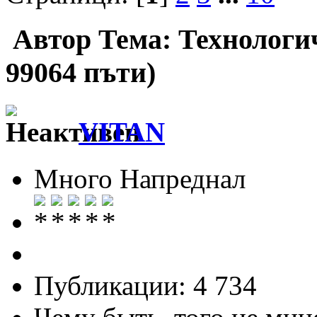
Автор
Тема: Технологи
99064 пъти)
VITAN
Много Напреднал
Публикации: 4 734