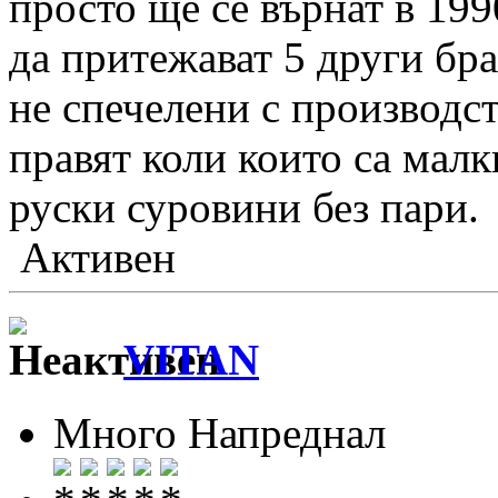
просто ще се върнат в 199
да притежават 5 други бра
не спечелени с производс
правят коли които са малк
руски суровини без пари.
Активен
VITAN
Много Напреднал