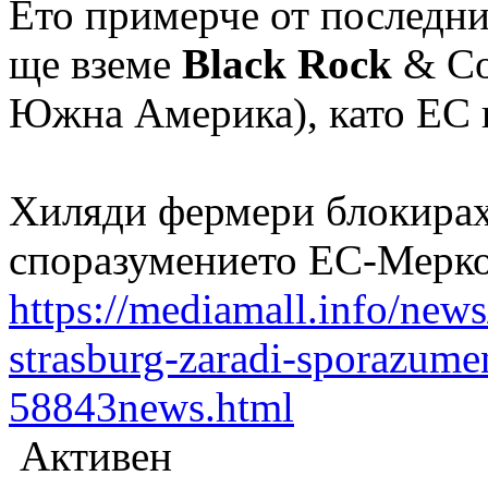
Ето примерче от последни
ще вземе
Black Rock
& Co
Южна Америка), като ЕС и
Хиляди фермери блокирах
споразумението ЕС-Мерк
https://mediamall.info/news
strasburg-zaradi-sporazume
58843news.html
Активен