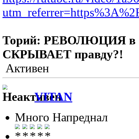
utm_referrer=https%3A%
Торий: РЕВОЛЮЦИЯ в э
СКРЫВАЕТ правду?!
Активен
VITAN
Много Напреднал