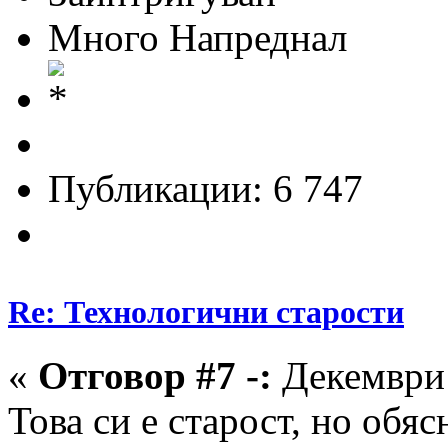
Много Напреднал
Публикации: 6 747
Re: Технологични старости
«
Отговор #7 -:
Декември 
Това си е старост, но обяс