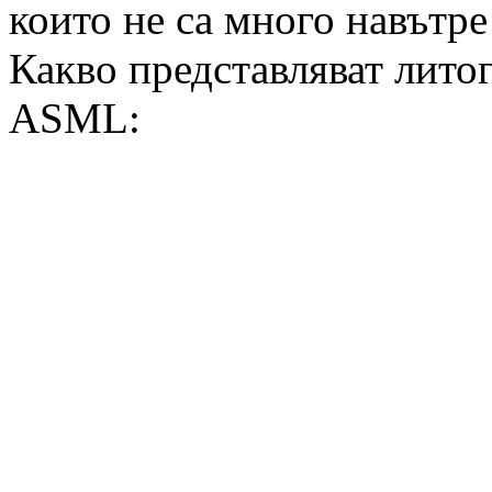
които не са много навътре
Какво представляват лит
ASML: