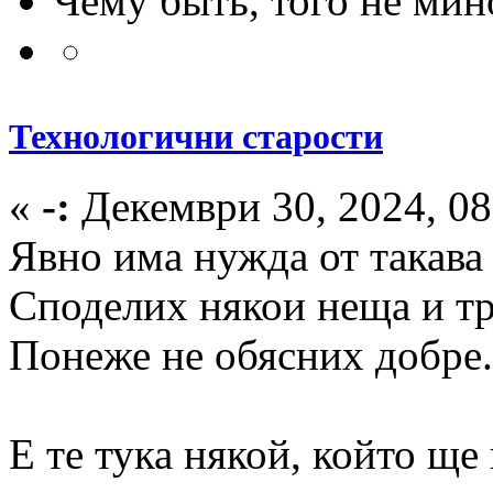
Чему быть, того не мин
Технологични старости
«
-:
Декември 30, 2024, 08
Явно има нужда от такава 
Споделих някои неща и тро
Понеже не обясних добре.
Е те тука някой, който ще