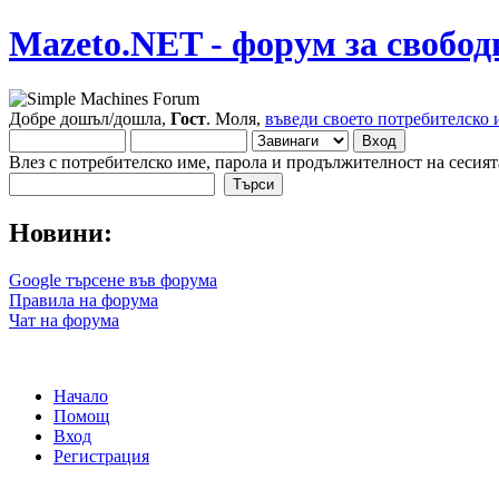
Mazeto.NET - форум за свобод
Добре дошъл/дошла,
Гост
. Моля,
въведи своето потребителско 
Влез с потребителско име, парола и продължителност на сесият
Новини:
Google търсене във форума
Правила на форума
Чат на форума
Начало
Помощ
Вход
Регистрация