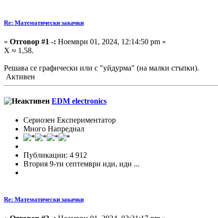
Re: Математически закачки
«
Отговор #1 -:
Ноември 01, 2024, 12:14:50 pm »
X ≈ 1,58.
Решава се графически или с "уйдурма" (на малки стъпки).
Активен
EDM electronics
Сериозен Експериментатор
Много Напреднал
Публикации: 4 912
Втория 9-ти септември иди, иди ...
Re: Математически закачки