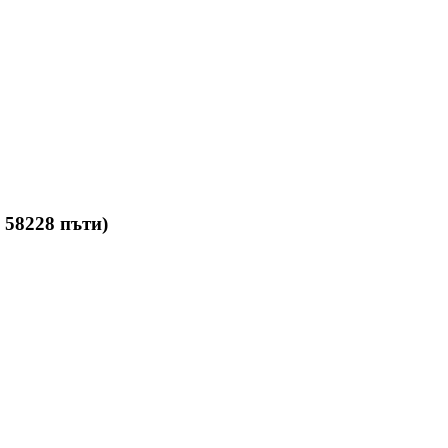
 58228 пъти)