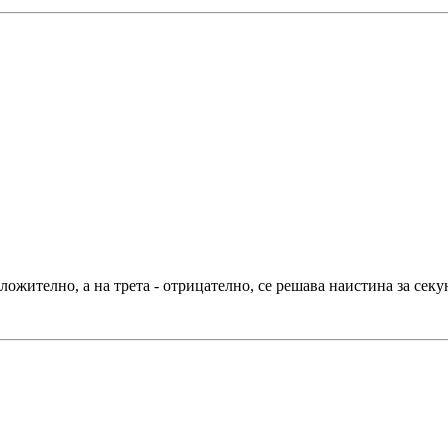
ложително, а на трета - отрицателно, се решава наистина за секу