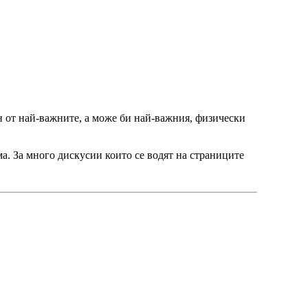
н от най-важните, а може би най-важния, физически
а. За много дискусии които се водят на страниците