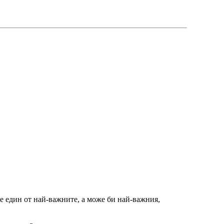
е един от най-важните, а може би най-важния,