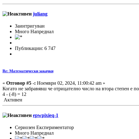
juliang
Заинтригуван
Много Напреднал
Публикации: 6 747
Re: Математически закачки
«
Отговор #5 -:
Ноември 02, 2024, 11:00:42 am »
Когато не забравявш че отрицателно число на втора степен е по
4 - (-8) = 12
Активен
epwpixieq-1
Сериозен Експериментатор
Много Напреднал