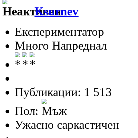
Ksurnev
Експериментатор
Много Напреднал
Публикации: 1 513
Пол:
Ужасно саркастичен