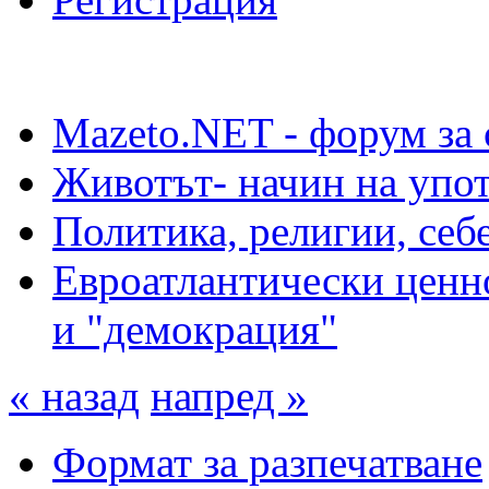
Mazeto.NET - форум за 
Животът- начин на упот
Политика, религии, себ
Евроатлантически ценно
и "демокрация"
« назад
напред »
Формат за разпечатване