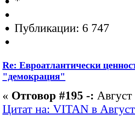
Публикации: 6 747
Re: Евроатлантически ценнос
"демокрация"
«
Отговор #195 -:
Август 
Цитат на: VITAN в Август