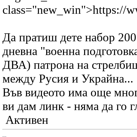
class="new_win">https:/
Да пратиш дете набор 200
дневна "военна подготовка
ДВА) патрона на стрелбищ
между Русия и Украйна...
Във видеото има още мног
ви дам линк - няма да го г
Активен