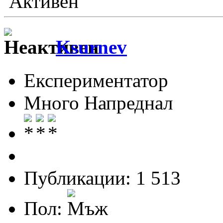
Активен
Ksurnev
Експериментатор
Много Напреднал
Публикации: 1 513
Пол: