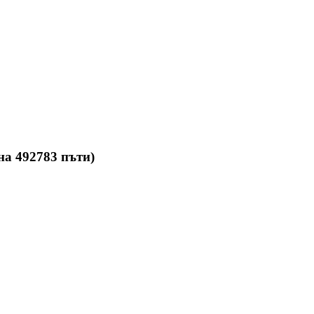
на 492783 пъти)