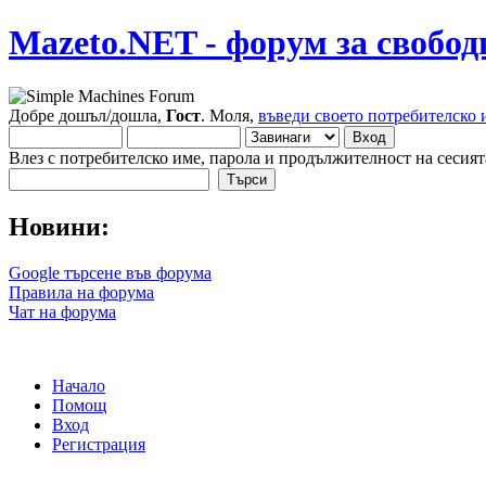
Mazeto.NET - форум за свобод
Добре дошъл/дошла,
Гост
. Моля,
въведи своето потребителско 
Влез с потребителско име, парола и продължителност на сесият
Новини:
Google търсене във форума
Правила на форума
Чат на форума
Начало
Помощ
Вход
Регистрация