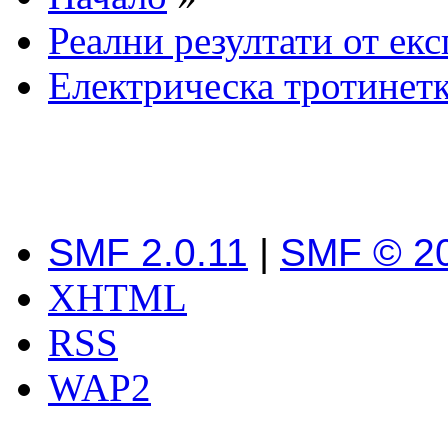
Реални резултати от ек
Електрическа тротинетк
SMF 2.0.11
|
SMF © 2
XHTML
RSS
WAP2