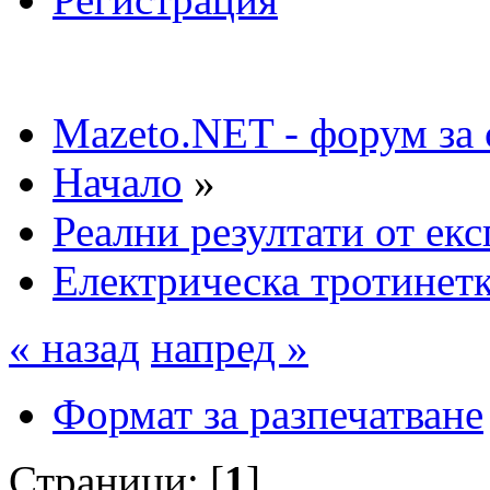
Mazeto.NET - форум за 
Начало
»
Реални резултати от ек
Електрическа тротинетк
« назад
напред »
Формат за разпечатване
Страници: [
1
]