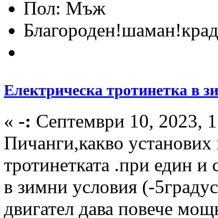
Пол:
Благороден!шаман!крад
Електрическа тротинетка в з
«
-:
Септември 10, 2023, 1
Пичанги,какво установих 
тротинетката .при един и 
в зимни условия (-5граду
двигател дава повече мощн