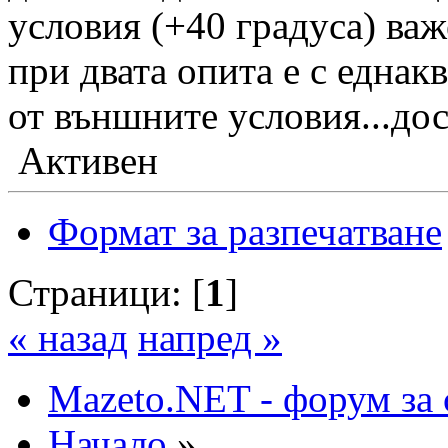
условия (+40 градуса) важ
при двата опита е с еднак
от външните условия...до
Активен
Формат за разпечатване
Страници: [
1
]
« назад
напред »
Mazeto.NET - форум за 
Начало
»