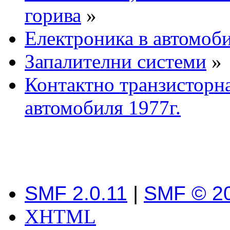
горива
»
Електроника в автомоб
Запалителни системи
»
Контактно транзисторн
автомобиля 1977г.
SMF 2.0.11
|
SMF © 2
XHTML