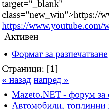
target="_blank"
class="new_win">https:/
https://www.youtube.co
Активен
Формат за разпечатване
Страници: [
1
]
« назад
напред »
Mazeto.NET - форум за 
Автомобили, топлинни 