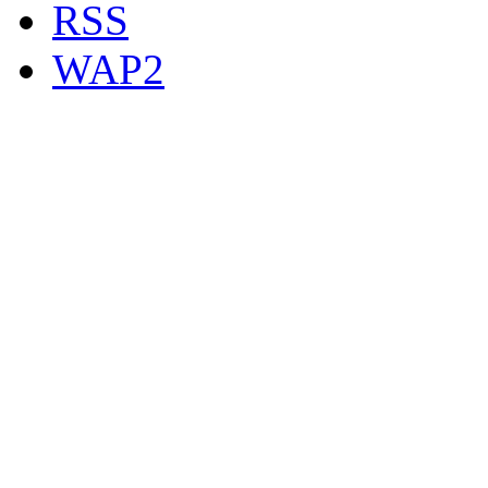
RSS
WAP2