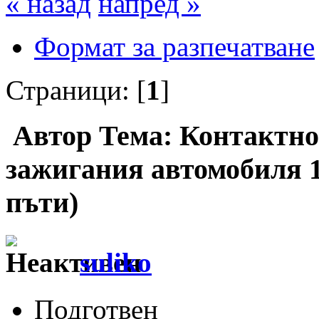
« назад
напред »
Формат за разпечатване
Страници: [
1
]
Автор
Тема: Контактно
зажигания автомобиля 1
пъти)
suliko
Подготвен