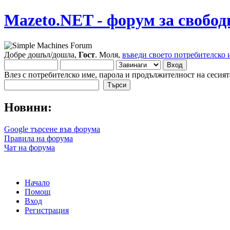
Mazeto.NET - форум за свобод
Добре дошъл/дошла,
Гост
. Моля,
въведи своето потребителско 
Влез с потребителско име, парола и продължителност на сесият
Новини:
Google търсене във форума
Правила на форума
Чат на форума
Начало
Помощ
Вход
Регистрация