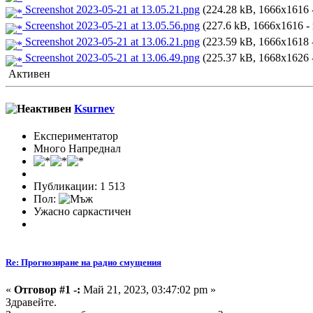
Screenshot 2023-05-21 at 13.05.21.png
(224.28 kB, 1666x1616 
Screenshot 2023-05-21 at 13.05.56.png
(227.6 kB, 1666x1616 -
Screenshot 2023-05-21 at 13.06.21.png
(223.59 kB, 1666x1618 
Screenshot 2023-05-21 at 13.06.49.png
(225.37 kB, 1668x1626 
Активен
Ksurnev
Експериментатор
Много Напреднал
Публикации: 1 513
Пол:
Ужасно саркастичен
Re: Прогнозиране на радио смущения
«
Отговор #1 -:
Май 21, 2023, 03:47:02 pm »
Здравейте.