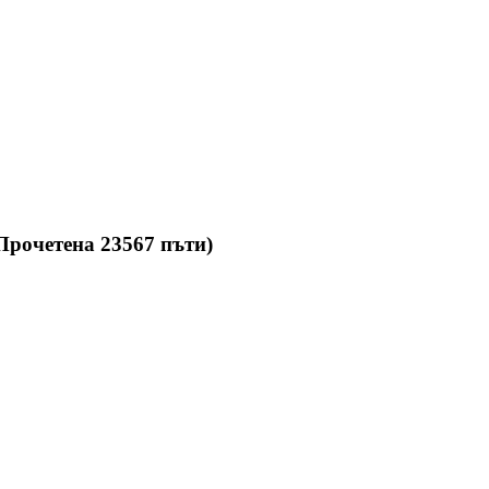
рочетена 23567 пъти)