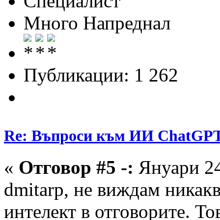
Специалист
Много Напреднал
Публикации: 1 262
Re: Въпроси към ИИ ChatGP
«
Отговор #5 -:
Януари 24
dmitarp, не виждам никак
интелект в отговорите. То