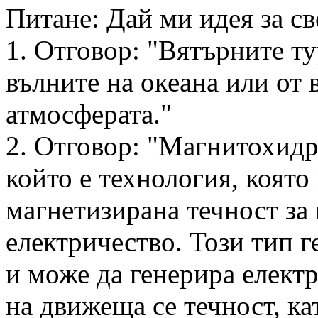
Питане: Дай ми идея за с
1. Отговор: "Вятърните ту
вълните на океана или от 
атмосферата."
2. Отговор: "Магнитохидр
който е технология, която
магнетизирана течност за
електричество. Този тип г
и може да генерира елект
на движеща се течност, ка