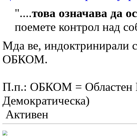
"....
това означава да о
поемете контрол над соб
Мда ве, индоктринирали с
ОБКОМ.
П.п.: ОБКОМ = Областен 
Демократическа)
Активен