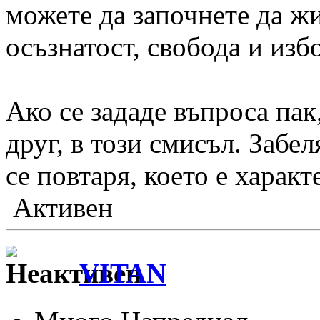
можете да започнете да ж
осъзнатост, свобода и изб
Ако се зададе въпроса пак
друг, в този смисъл. Забе
се повтаря, което е характ
Активен
VITAN