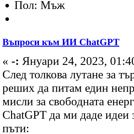
Пол:
Въпроси към ИИ ChatGPT
«
-:
Януари 24, 2023, 01:4
След толкова лутане за тъ
реших да питам един непр
мисли за свободната енер
ChatGPT да ми даде идеи 
пъти: