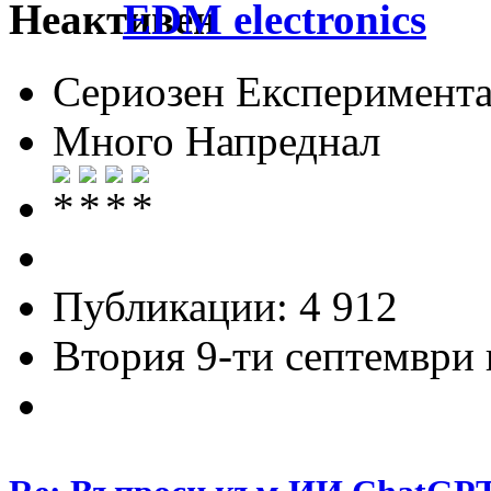
EDM electronics
Сериозен Експеримента
Много Напреднал
Публикации: 4 912
Втория 9-ти септември и