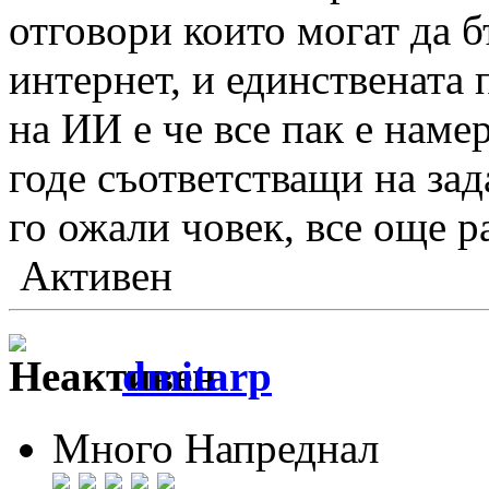
отговори които могат да 
интернет, и единствената 
на ИИ е че все пак е нам
годе съответстващи на зад
го ожали човек, все още р
Активен
dmitarp
Много Напреднал