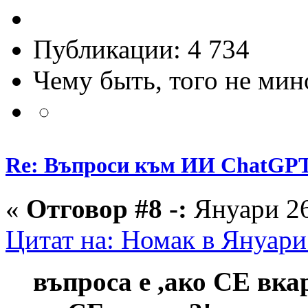
Публикации: 4 734
Чему быть, того не мин
Re: Въпроси към ИИ ChatGP
«
Отговор #8 -:
Януари 26
Цитат на: Номак в Януари
въпроса е ,ако СЕ вка