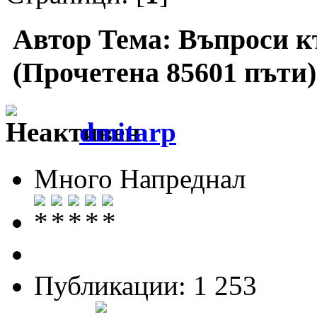
Автор
Тема: Въпроси 
(Прочетена 85601 пъти)
dmitarp
Много Напреднал
Публикации: 1 253