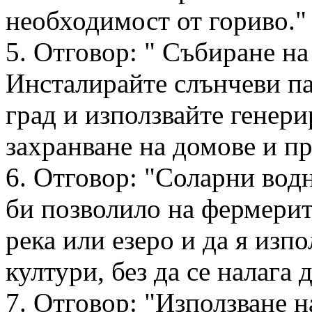
необходимост от гориво."
5. Отговор: " Събиране на
Инсталирайте слънчеви па
град и използвайте генери
захранване на домове и п
6. Отговор: "Соларни вод
би позволило на фермерите
река или езеро и да я изпо
култури, без да се налага 
7. Отговор: "Използване н