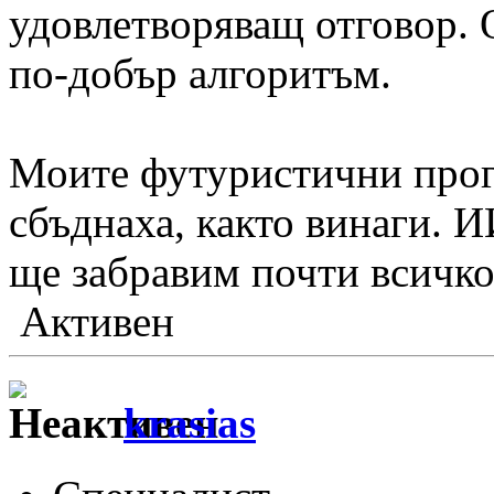
удовлетворяващ отговор. О
по-добър алгоритъм.
Моите футуристични прог
сбъднаха, както винаги. 
ще забравим почти всичко
Активен
krasias