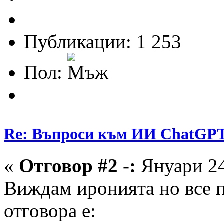
Публикации: 1 253
Пол:
Re: Въпроси към ИИ ChatGP
«
Отговор #2 -:
Януари 24
Виждам иронията но все п
отговора е: