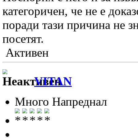
категоричен, че не е дока
поради тази причина не зн
посетят.
Активен
VITAN
Много Напреднал