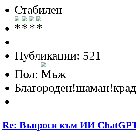
Стабилен
Публикации: 521
Пол:
Благороден!шаман!крад
Re: Въпроси към ИИ ChatGP