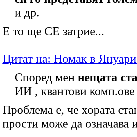
и др.
Е то ще СЕ затрие...
Цитат на: Номак в Януари
Според мен
нещата ста
ИИ , квантови комп.ове .
Проблема е, че хората ст
прости може да означава 