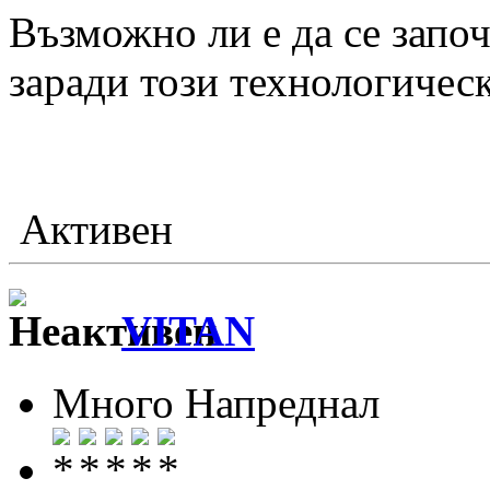
Възможно ли е да се запо
заради този технологическ
Активен
VITAN
Много Напреднал