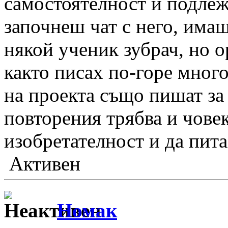
самостоятелност и подлеж
започнеш чат с него, имаш
някой ученик зубрач, но о
както писах по-горе много
на проекта също пишат за 
повторения трябва и чове
изобретателност и да пита
Активен
Номак