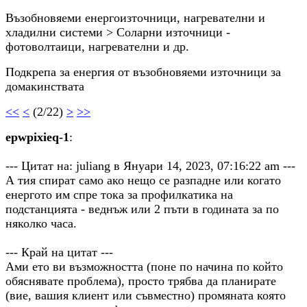
Възобновяеми енергоизточници, нагревателни и
хладилни системи > Соларни източници -
фотоволтаици, нагревателни и др.
Подкрепа за енергия от възобновяеми източници за
домакинствата
<<
<
(2/22)
>
>>
epwpixieq-1
:
--- Цитат на: juliang в Януари 14, 2023, 07:16:22 am ---
А тия спират само ако нещо се разпадне или когато
енергото им спре тока за профилкатика на
подстанцията - веднъж или 2 пъти в годината за по
няколко часа.
--- Край на цитат ---
Ами ето ви възможността (поне по начина по който
обяснявате проблема), просто трябва да планирате
(вие, вашия клиент или съвместно) промяната която