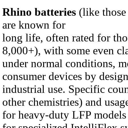
Rhino batteries
(like thos
are known for
long life, often rated for th
8,000+), with some even cl
under normal conditions, me
consumer devices by design, 
industrial use. Specific co
other chemistries) and usag
for heavy-duty LFP models
for specialized IntelliFlex s