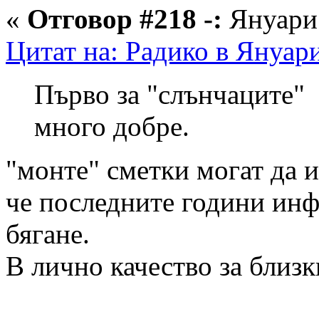
«
Отговор #218 -:
Януари 
Цитат на: Радико в Януари
Първо за "слънчаците"
много добре.
"монте" сметки могат да и
че последните години инф
бягане.
В лично качество за близк