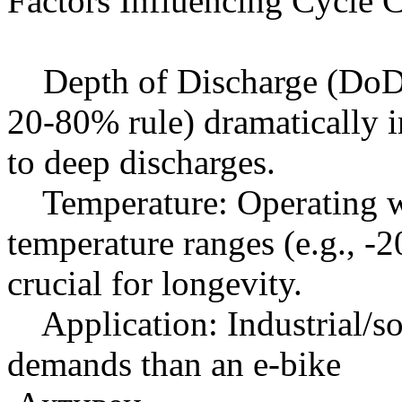
Factors Influencing Cycle 
Depth of Discharge (DoD):
20-80% rule) dramatically i
to deep discharges.
Temperature: Operating 
temperature ranges (e.g., -
crucial for longevity.
Application: Industrial/sol
demands than an e-bike