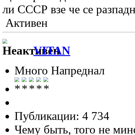
ли СССР взе че се разпад
Активен
VITAN
Много Напреднал
Публикации: 4 734
Чему быть, того не мин