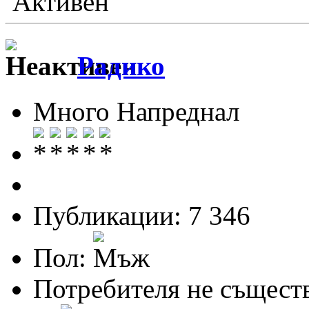
Активен
Радико
Много Напреднал
Публикации: 7 346
Пол:
Потребителя не същест