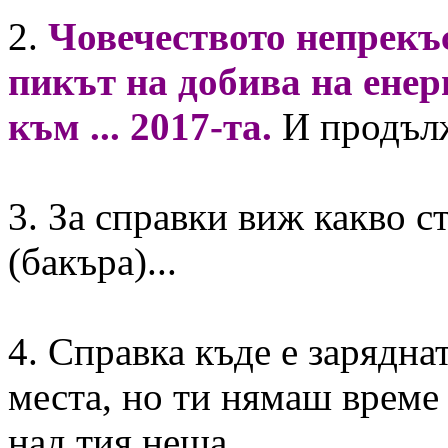
2.
Човечеството непрекъс
пикът на добива на енер
към ... 2017-та.
И продълж
3. За справки виж какво ст
(бакъра)...
4. Справка къде е заряднат
места, но ти нямаш време 
над тия неща.