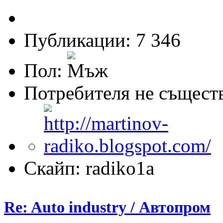
Публикации: 7 346
Пол:
Потребителя не същест
Скайп: radiko1a
Re: Auto industry / Автопром