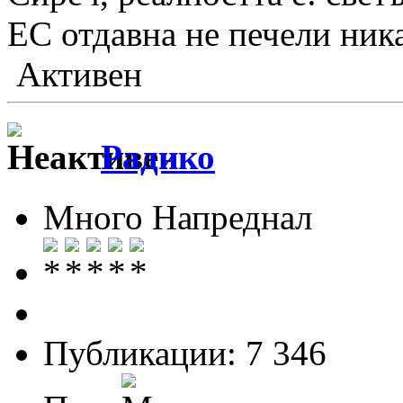
ЕС отдавна не печели ник
Активен
Радико
Много Напреднал
Публикации: 7 346