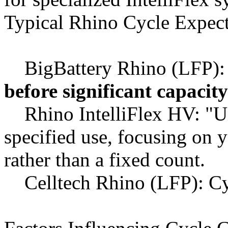
Typical Rhino Cycle Expect
BigBattery Rhino (LFP)
before significant capacity
Rhino IntelliFlex HV: "Un
specified use, focusing on y
rather than a fixed count.
Celltech Rhino (LFP): Cyc