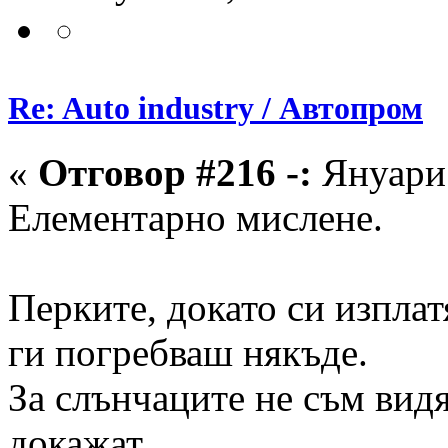
Re: Auto industry / Автопром
«
Отговор #216 -:
Януари 
Елементарно мислене.
Перките, докато си изплат
ги погребваш някъде.
За слънчаците не съм видя
докажат,