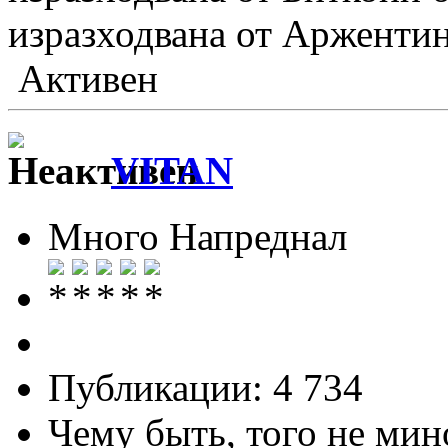
изразходвана от Аржентин
Активен
VITAN
Много Напреднал
Публикации: 4 734
Чему быть, того не мин