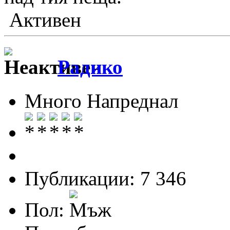
Активен
Радико
Много Напреднал
Публикации: 7 346
Пол: