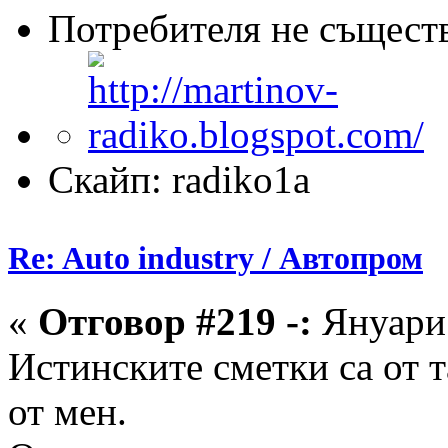
Потребителя не същест
Скайп: radiko1a
Re: Auto industry / Автопром
«
Отговор #219 -:
Януари 
Истинските сметки са от т
от мен.