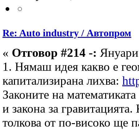
Re: Auto industry / Автопром
«
Отговор #214 -:
Януари 
1. Нямаш идея какво е ге
капитализирана лихва:
htt
Законите на математиката 
и закона за гравитацията.
толкова от по-високо ще 