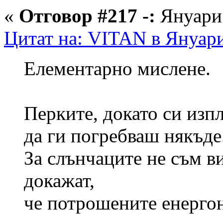
«
Отговор #217 -:
Януари 
Цитат на: VITAN в Януари
Елементарно мислене.
Перките, докато си изпл
да ги погребваш някъде
За слънчаците не съм в
докажат,
че потрошените енергон