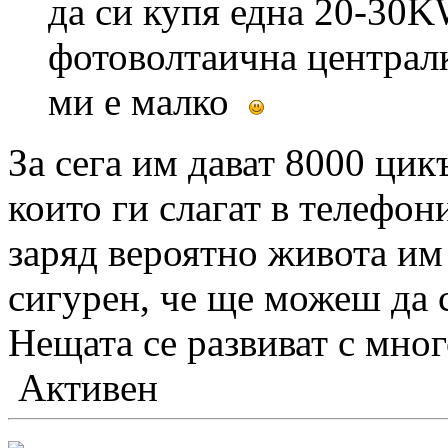
да си купя една 20-30K
фотоволтаична централк
ми е малко
За сега им дават 8000 цик
които ги слагат в телефон
заряд вероятно живота им
сигурен, че ще можеш да 
Нещата се развиват с мно
Активен