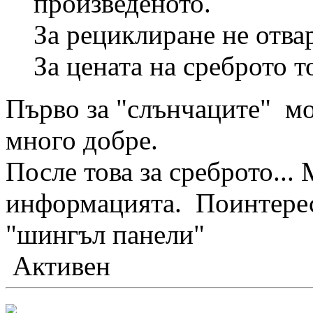
произведеното.
За рециклиране не отва
За цената на среброто то
Първо за "слънчаците" мо
много добре.
После това за среброто...
информацията. Поинтересу
"шингъл панели"
Активен