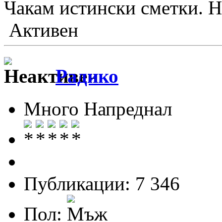
Чакам истински сметки. Но
Активен
Радико
Много Напреднал
Публикации: 7 346
Пол: