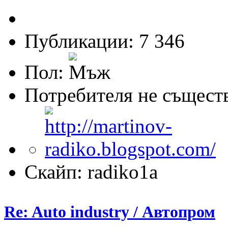
Публикации: 7 346
Пол:
Потребителя не същест
Скайп: radiko1a
Re: Auto industry / Автопром