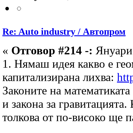
Re: Auto industry / Автопром
«
Отговор #214 -:
Януари 
1. Нямаш идея какво е ге
капитализирана лихва:
htt
Законите на математиката 
и закона за гравитацията.
толкова от по-високо ще 