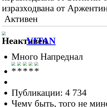
изразходвана от Аржентин
Активен
VITAN
Много Напреднал
Публикации: 4 734
Чему быть, того не мин