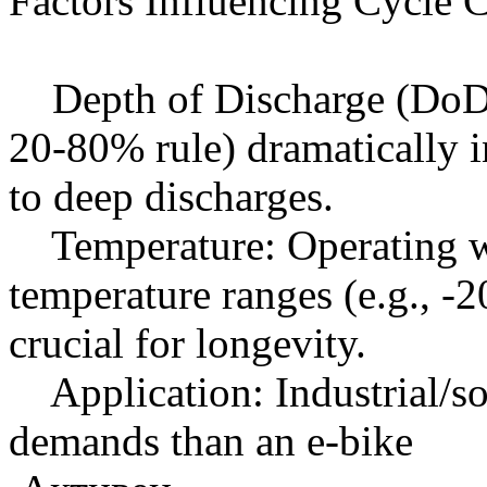
Factors Influencing Cycle 
Depth of Discharge (DoD):
20-80% rule) dramatically i
to deep discharges.
Temperature: Operating 
temperature ranges (e.g., -
crucial for longevity.
Application: Industrial/sol
demands than an e-bike