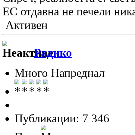
ЕС отдавна не печели ник
Активен
Радико
Много Напреднал
Публикации: 7 346