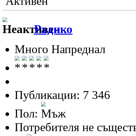
Активен
Радико
Много Напреднал
Публикации: 7 346
Пол:
Потребителя не същест