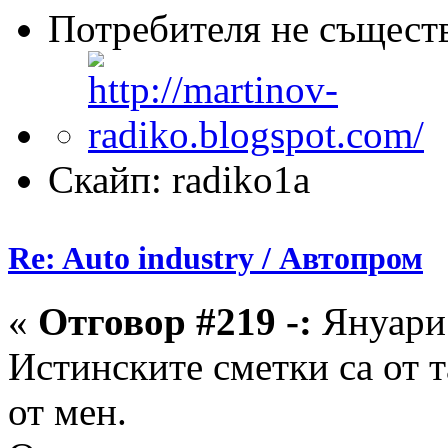
Потребителя не същест
Скайп: radiko1a
Re: Auto industry / Автопром
«
Отговор #219 -:
Януари 
Истинските сметки са от т
от мен.