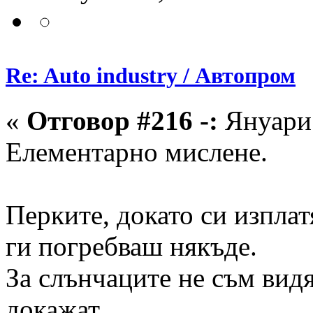
Re: Auto industry / Автопром
«
Отговор #216 -:
Януари 
Елементарно мислене.
Перките, докато си изплат
ги погребваш някъде.
За слънчаците не съм видя
докажат,