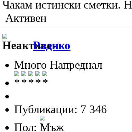
Чакам истински сметки. Но
Активен
Радико
Много Напреднал
Публикации: 7 346
Пол: