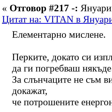
«
Отговор #217 -:
Януари 
Цитат на: VITAN в Януари
Елементарно мислене.
Перките, докато си изпл
да ги погребваш някъде
За слънчаците не съм в
докажат,
че потрошените енергон