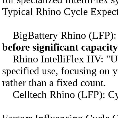
Typical Rhino Cycle Expect
BigBattery Rhino (LFP)
before significant capacity
Rhino IntelliFlex HV: "Un
specified use, focusing on y
rather than a fixed count.
Celltech Rhino (LFP): Cyc