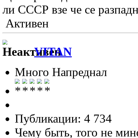
ли СССР взе че се разпад
Активен
VITAN
Много Напреднал
Публикации: 4 734
Чему быть, того не мин