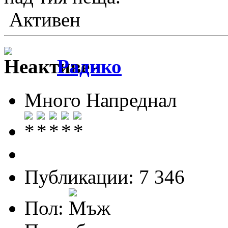
Активен
Радико
Много Напреднал
Публикации: 7 346
Пол: