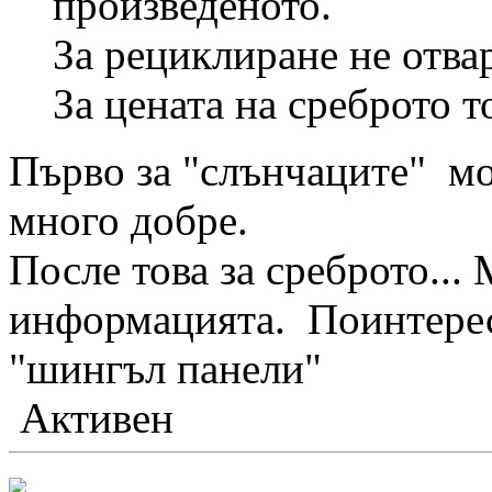
произведеното.
За рециклиране не отва
За цената на среброто то
Първо за "слънчаците" мо
много добре.
После това за среброто...
информацията. Поинтересу
"шингъл панели"
Активен