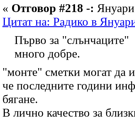
«
Отговор #218 -:
Януари 
Цитат на: Радико в Януари
Първо за "слънчаците"
много добре.
"монте" сметки могат да и
че последните години инф
бягане.
В лично качество за близк