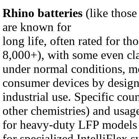
Rhino batteries
(like thos
are known for
long life, often rated for th
8,000+), with some even cl
under normal conditions, me
consumer devices by design, 
industrial use. Specific co
other chemistries) and usag
for heavy-duty LFP models
for specialized IntelliFlex s