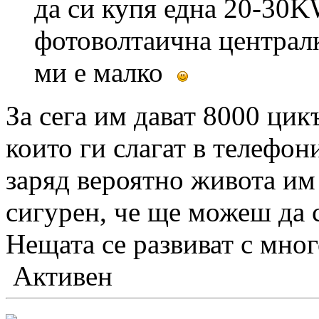
да си купя една 20-30K
фотоволтаична централк
ми е малко
За сега им дават 8000 цик
които ги слагат в телефон
заряд вероятно живота им
сигурен, че ще можеш да 
Нещата се развиват с мно
Активен