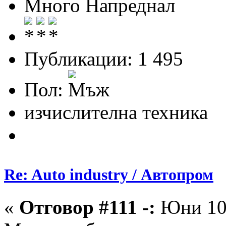
Много Напреднал
Публикации: 1 495
Пол:
изчислителна техника
Re: Auto industry / Автопром
«
Отговор #111 -:
Юни 10,