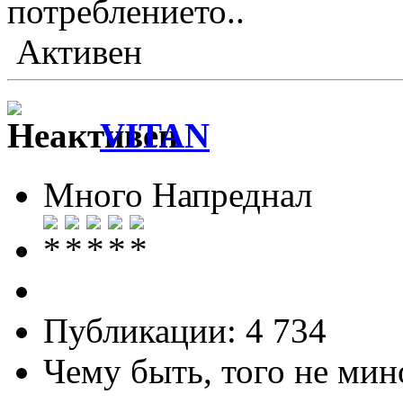
потреблението..
Активен
VITAN
Много Напреднал
Публикации: 4 734
Чему быть, того не мин