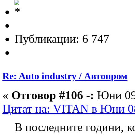
Публикации: 6 747
Re: Auto industry / Автопром
«
Отговор #106 -:
Юни 09,
Цитат на: VITAN в Юни 08
В последните години, к