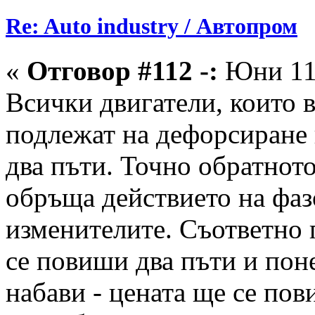
Re: Auto industry / Автопром
«
Отговор #112 -:
Юни 11,
Всички двигатели, които 
подлежат на дефорсиране 
два пъти. Точно обратното
обръща действието на фаз
изменителите. Съответно 
се повиши два пъти и пон
набави - цената ще се пов