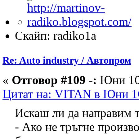
Скайп: radiko1a
Re: Auto industry / Автопром
«
Отговор #109 -:
Юни 10,
Цитат на: VITAN в Юни 10
Искаш ли да направим т
- Ако не тръгне произво