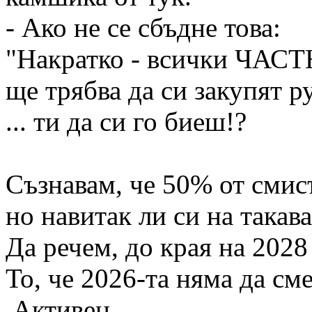
- Ако не се сбъдне това:
"Накратко - всички ЧАСТ
ще трябва да си закупят р
... ти да си го биеш!?
Съзнавам, че 50% от смис
но навитак ли си на такав
Да речем, до края на 2028
То, че 2026-та няма да сме
Активен