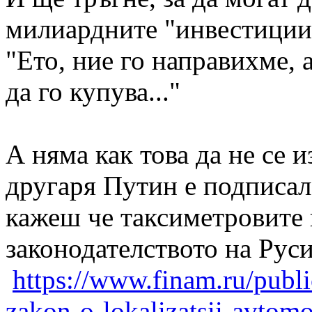
милиардните "инвестиции"
"Ето, ние го направихме,
да го купува..."
А няма как това да не се 
другаря Путин е подписал 
кажеш че таксиметровите 
законодателството на Рус
https://www.finam.ru/publi
zakon-o-lokalizatsii-avtom