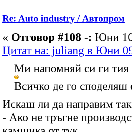
Re: Auto industry / Автопром
«
Отговор #108 -:
Юни 10,
Цитат на: juliang в Юни 0
Ми напомняй си ги тия 
Всичко де го споделяш е
Искаш ли да направим так
- Ако не тръгне производс
камшика от тук.