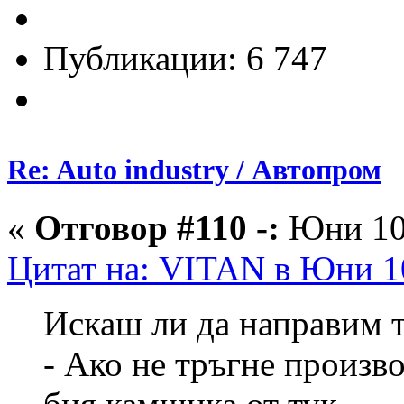
Публикации: 6 747
Re: Auto industry / Автопром
«
Отговор #110 -:
Юни 10,
Цитат на: VITAN в Юни 10
Искаш ли да направим т
- Ако не тръгне произво