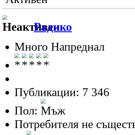
Радико
Много Напреднал
Публикации: 7 346
Пол:
Потребителя не същест