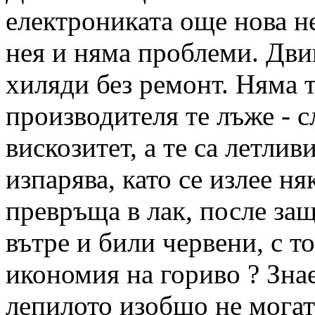
електрониката още нова не
нея и няма проблеми. Дви
хиляди без ремонт. Няма т
производителя те лъже - с
вискозитет, а те са летливи
изпарява, като се излее ня
превръща в лак, после защ
вътре и били червени, с 
икономия на гориво ? Зна
лепилото изобщо не могат 