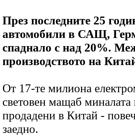
През последните 25 годи
автомобили в САЩ, Гер
спаднало с над 20%. Ме
производството на Китай
От 17-те милиона електро
световен мащаб миналата 
продадени в Китай - повеч
заедно.