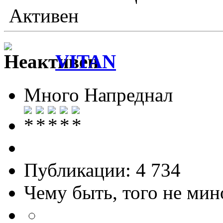
Активен
VITAN
Много Напреднал
Публикации: 4 734
Чему быть, того не мин