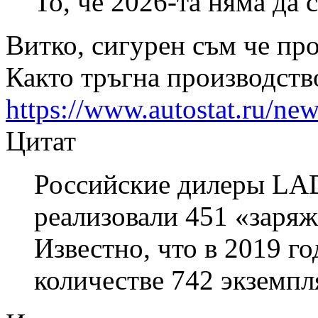
То, че 2026-та няма да с
Витко, сигурен съм че пр
Както тръгна производств
https://www.autostat.ru/ne
Цитат
Российские дилеры LAD
реализовали 451 «заряж
Известно, что в 2019 г
количестве 742 экземпл