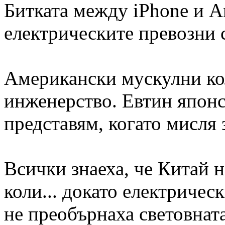
Битката между iPhone и A
електрическите превозни 
Американски мускулни ко
инженерство. Евтин японс
представям, когато мисля 
Всички знаеха, че Китай 
коли... докато електричес
не преобърнаха световнат