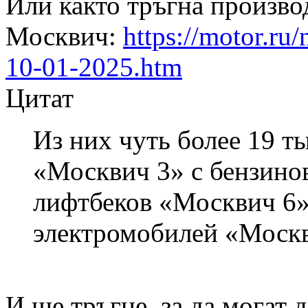
Или както тръгна произво
Москвич:
https://motor.ru
10-01-2025.htm
Цитат
Из них чуть более 19 т
«Москвич 3» с бензино
лифтбеков «Москвич 6»
электромобилей «Москв
И ще тръгне, за да могат д