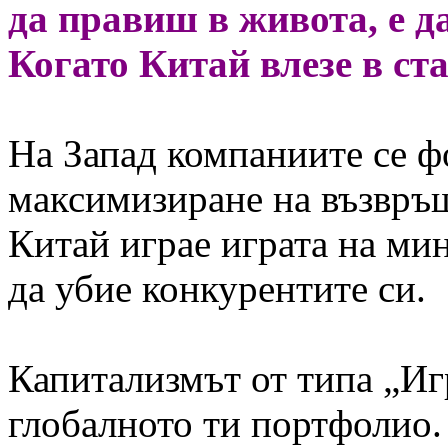
да правиш в живота, е д
Когато Китай влезе в ста
На Запад компаниите се ф
максимизиране на възвръщ
Китай играе играта на ми
да убие конкурентите си.
Капитализмът от типа „Игр
глобалното ти портфолио.