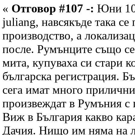
«
Отговор #107 -:
Юни 10,
juliang, навсякъде така се
производство, а локализа
после. Румънците също се
мита, купуваха си стари к
българска регистрация. Бъ
сега имат много прилични
произвеждат в Румъния с 
Виж в България какво кар
Дачия. Нищо им няма на л