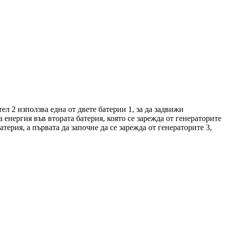
л 2 използва една от двете батерии 1, за да задвижи
енергия във втората батерия, която се зарежда от генераторите
терия, а първата да започне да се зарежда от генераторите 3,