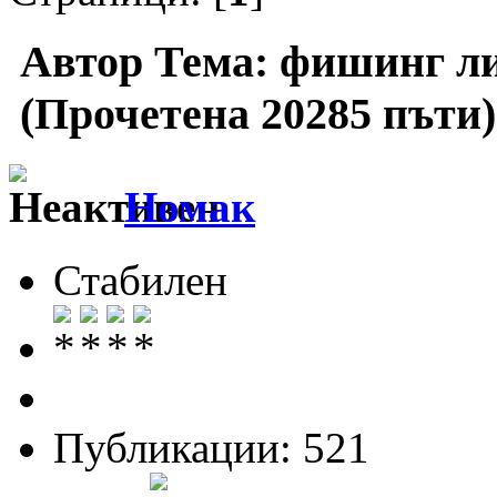
Автор
Тема: фишинг ли
(Прочетена 20285 пъти)
Номак
Стабилен
Публикации: 521