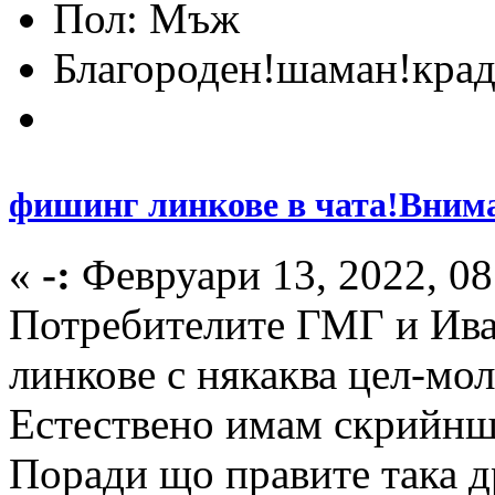
Пол:
Благороден!шаман!крад
фишинг линкове в чата!Вним
«
-:
Февруари 13, 2022, 08
Потребителите ГМГ и Ива
линкове с някаква цел-мол
Естествено имам скрийншо
Поради що правите така 