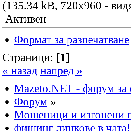
(135.34 kB, 720x960 - вид
Активен
Формат за разпечатване
Страници: [
1
]
« назад
напред »
Mazeto.NET - форум за 
Форум
»
Мошеници и изгонени п
фишинг линкове в чата