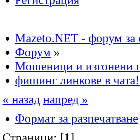
Mazeto.NET - форум за 
Форум
»
Мошеници и изгонени п
фишинг линкове в чата
« назад
напред »
Формат за разпечатване
Страници: [
1
]