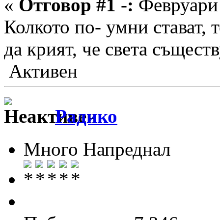
«
Отговор #1 -:
Февруари 
Колкото по- умни стават, 
да крият, че света съществ
Активен
Радико
Много Напреднал