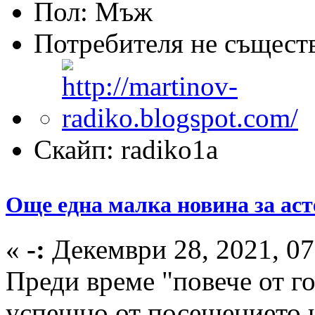
Пол:
Потребителя не същест
Скайп: radiko1a
Още една малка новина за ас
«
-:
Декември 28, 2021, 07
Преди време "повече от г
успешно от посещението н