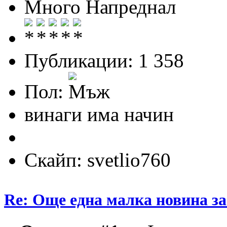
Много Напреднал
Публикации: 1 358
Пол:
винаги има начин
Скайп: svetlio760
Re: Още една малка новина за