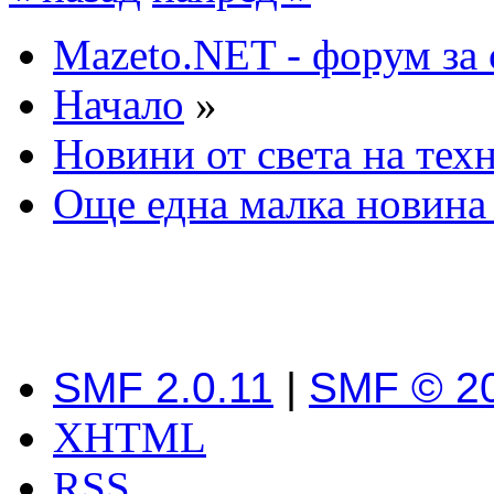
Mazeto.NET - форум за 
Начало
»
Новини от света на тех
Още една малка новина 
SMF 2.0.11
|
SMF © 2
XHTML
RSS