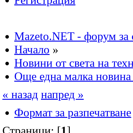
Mazeto.NET - форум за 
Начало
»
Новини от света на тех
Още една малка новина 
« назад
напред »
Формат за разпечатване
Страници: [
1
]