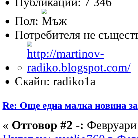
Публикации: 7 346
Пол:
Потребителя не същест
Скайп: radiko1a
Re: Още една малка новина за
«
Отговор #2 -:
Февруари 