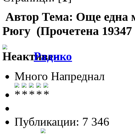
Автор
Тема: Още една м
Рюгу (Прочетена 19347
Радико
Много Напреднал
Публикации: 7 346