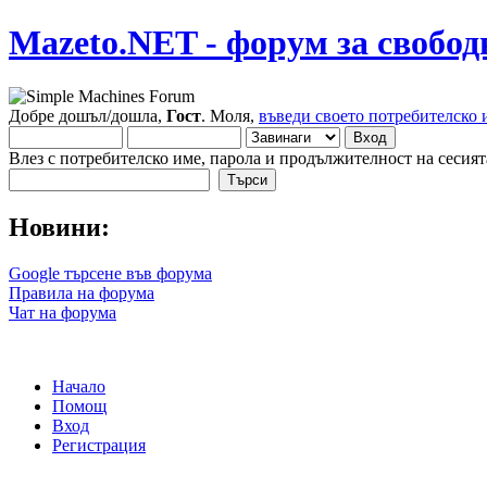
Mazeto.NET - форум за свобод
Добре дошъл/дошла,
Гост
. Моля,
въведи своето потребителско 
Влез с потребителско име, парола и продължителност на сесият
Новини:
Google търсене във форума
Правила на форума
Чат на форума
Начало
Помощ
Вход
Регистрация