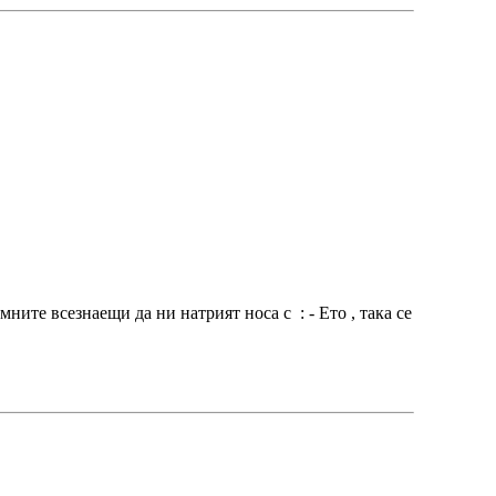
ите всезнаещи да ни натрият носа с : - Ето , така се