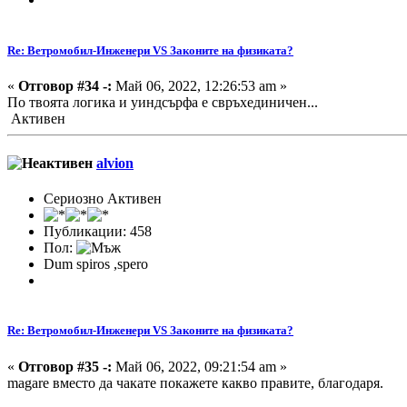
Re: Ветромобил-Инженери VS Законите на физиката?
«
Отговор #34 -:
Май 06, 2022, 12:26:53 am »
По твоята логика и уиндсърфа е свръхединичен...
Активен
alvion
Сериозно Активен
Публикации: 458
Пол:
Dum spiros ,spero
Re: Ветромобил-Инженери VS Законите на физиката?
«
Отговор #35 -:
Май 06, 2022, 09:21:54 am »
magare вместо да чакате покажете какво правите, благодаря.