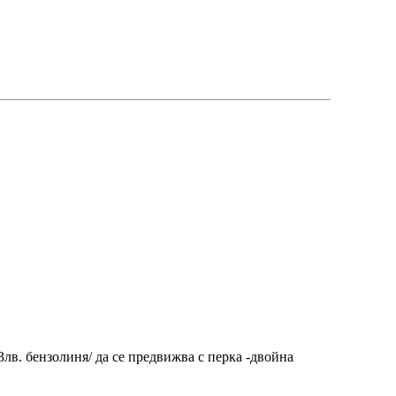
3лв. бензолиня/ да се предвижва с перка -двойна