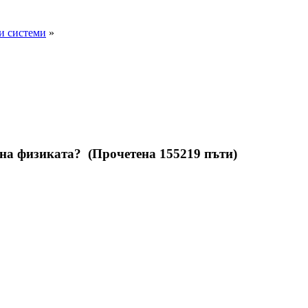
и системи
»
на физиката? (Прочетена 155219 пъти)