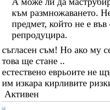
А може ли да маструбир
към размножаването. Не
предмет, който не е във
репродуцира.
съгласен съм! Но ако му с
това ще стане ..
естествено еврьоите не щъ
им изкара кирливите риз
Активен