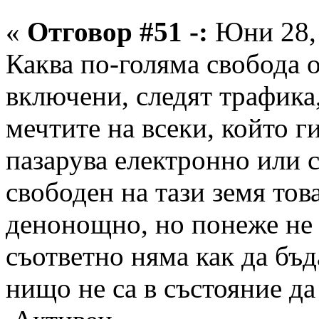
«
Отговор #51 -:
Юни 28, 
Каква по-голяма свобода о
включени, следят трафика,
мечтите на всеки, който г
пазарува електронно или с
свободен на тази земя то
денонощно, но понеже не 
съответно няма как да бъ
нищо не са в състояние да