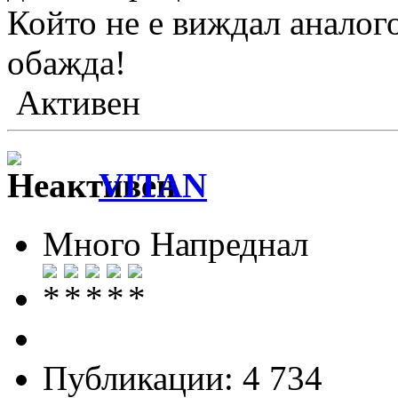
Който не е виждал аналог
обажда!
Активен
VITAN
Много Напреднал
Публикации: 4 734