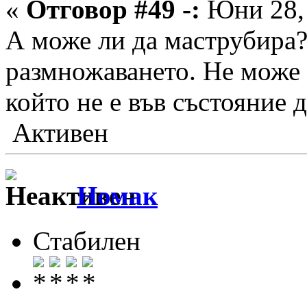
«
Отговор #49 -:
Юни 28, 
А може ли да маструбира?
размножаването. Не може 
който не е във състояние 
Активен
Номак
Стабилен