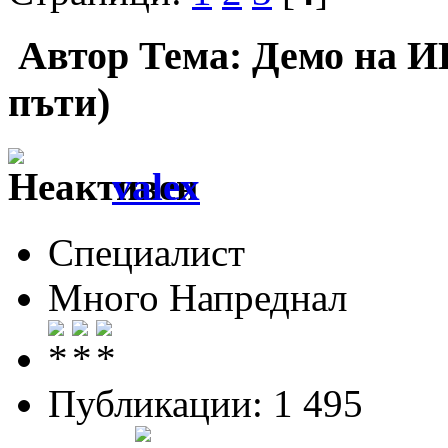
Автор
Тема: Демо на И
пъти)
valex
Специалист
Много Напреднал
Публикации: 1 495