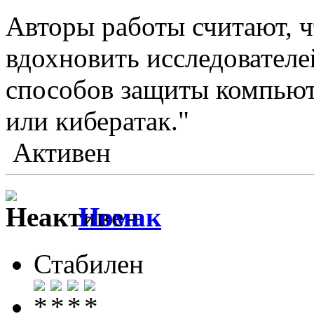
Авторы работы считают, ч
вдохновить исследователе
способов защиты компьют
или кибератак."
Активен
Номак
Стабилен