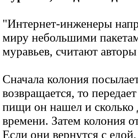
"Интернет-инженеры напр
миру небольшими пакетам
муравьев, считают авторы
Сначала колония посылает
возвращается, то передае
пищи он нашел и сколько 
времени. Затем колония о
Если они вернутся с едой