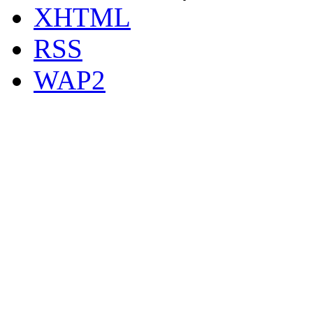
XHTML
RSS
WAP2