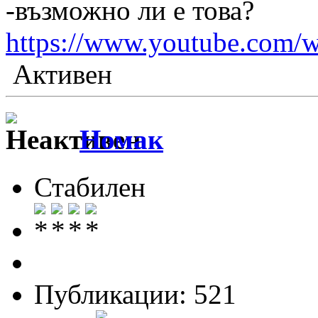
-възможно ли е това?
https://www.youtube.co
Активен
Номак
Стабилен
Публикации: 521