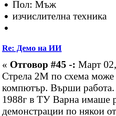
Пол:
изчислителна техника
Re: Демо на ИИ
«
Отговор #45 -:
Март 02,
Стрела 2М по схема може д
компютър. Върши работа.
1988г в ТУ Варна имаше 
демонстрации по някои о