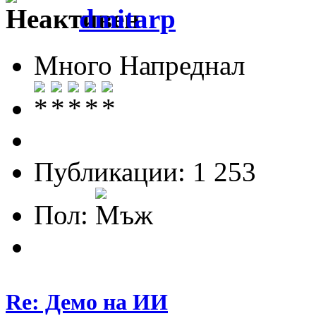
dmitarp
Много Напреднал
Публикации: 1 253
Пол:
Re: Демо на ИИ