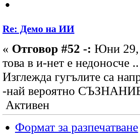
Re: Демо на ИИ
«
Отговор #52 -:
Юни 29, 
това в и-нет е недоносче ..
Изглежда гугълите са нап
-най вероятно СЪЗНАНИЕ..
Активен
Формат за разпечатване