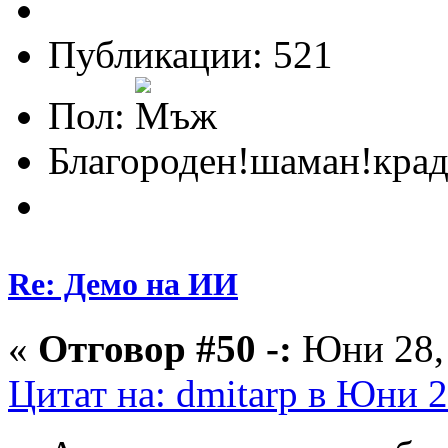
Публикации: 521
Пол:
Благороден!шаман!крад
Re: Демо на ИИ
«
Отговор #50 -:
Юни 28, 
Цитат на: dmitarp в Юни 2