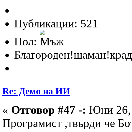
Публикации: 521
Пол:
Благороден!шаман!крад
Re: Демо на ИИ
«
Отговор #47 -:
Юни 26, 
Програмист ,твърди че Бо