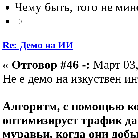
Чему быть, того не мин
Re: Демо на ИИ
«
Отговор #46 -:
Март 03,
Не е демо на изкуствен ин
Алгоритм, с помощью ко
оптимизирует трафик да
муравьи, когда они доб