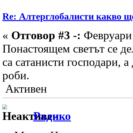
Re: Алтерглобалисти какво ще
«
Отговор #3 -:
Февруари 
Понастоящем светът се де
са сатанисти господари, а 
роби.
Активен
Радико