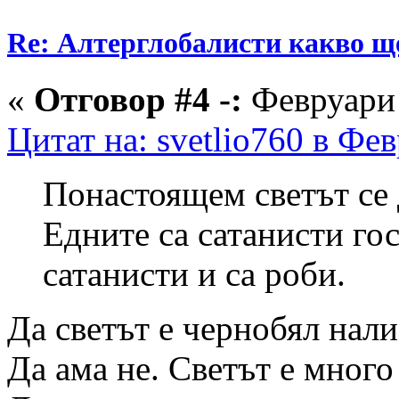
Re: Алтерглобалисти какво ще
«
Отговор #4 -:
Февруари 
Цитат на: svetlio760 в Фе
Понастоящем светът се 
Едните са сатанисти гос
сатанисти и са роби.
Да светът е чернобял нали
Да ама не. Светът е много