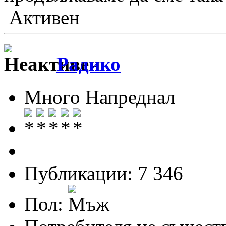
Активен
Радико
Много Напреднал
Публикации: 7 346
Пол: