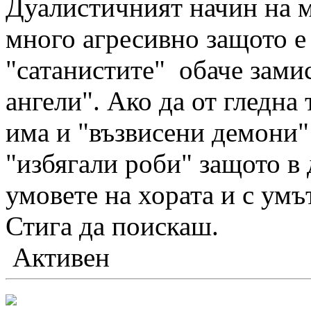
Дуалистичният начин на м
много агресивно защото е
"сатанистите" обаче зами
ангели". Ако да от гледна 
има и "възвисени демони"
"избягали роби" защото в
умовете на хората и с ум
Стига да поискаш.
Активен