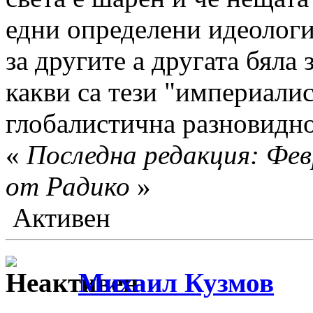
едни определени идеологии
за другите а другата бяла 
какви са тези "империалис
глобалистична разновидн
«
Последна редакция: Фев
от Радико
»
Активен
Михаил Кузмов