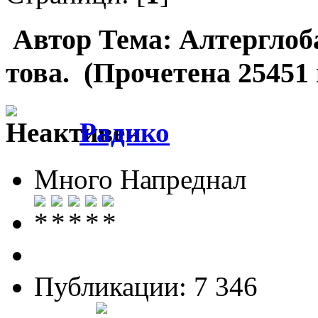
Автор
Тема: Алтерглоба
това. (Прочетена 25451
Радико
Много Напреднал
Публикации: 7 346