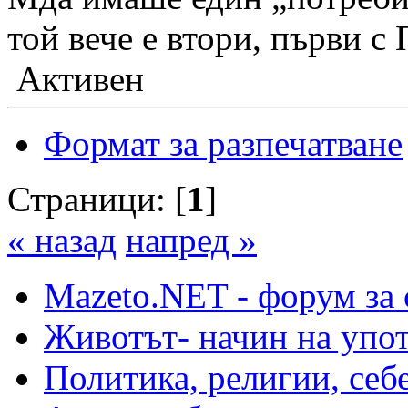
той вече е втори, първи с 
Активен
Формат за разпечатване
Страници: [
1
]
« назад
напред »
Mazeto.NET - форум за 
Животът- начин на упот
Политика, религии, себ