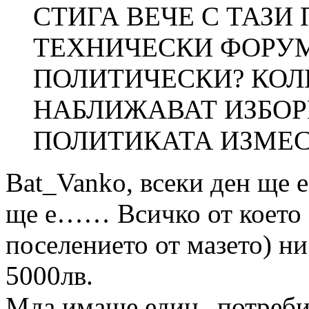
СТИГА ВЕЧЕ С ТАЗИ
ТЕХНИЧЕСКИ ФОРУМ
ПОЛИТИЧЕСКИ? КОЛ
НАБЛИЖАВАТ ИЗБОР
ПОЛИТИКАТА ИЗМЕС
Bat_Vanko, всеки ден ще е
ще е…… Всичко от което
поселението от мазето) ни
5000лв.
Мда имаше един „потребит