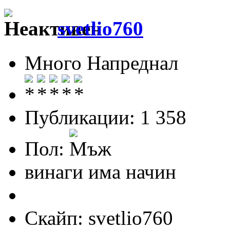
svetlio760
Много Напреднал
Публикации: 1 358
Пол:
винаги има начин
Скайп: svetlio760