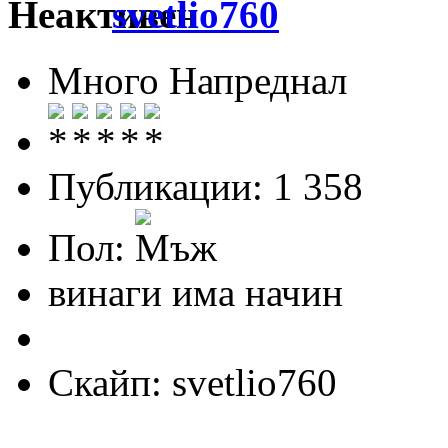
svetlio760
Много Напреднал
Публикации: 1 358
Пол:
винаги има начин
Скайп: svetlio760