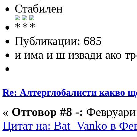
Стабилен
Публикации: 685
и има и ш извади ако тр
Re: Алтерглобалисти какво ще
«
Отговор #8 -:
Февруари 
Цитат на: Bat_Vanko в Фев