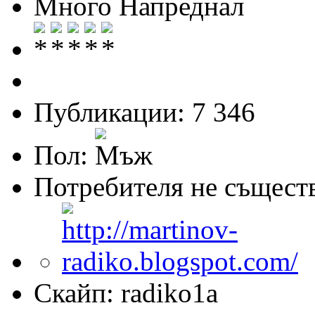
Много Напреднал
Публикации: 7 346
Пол:
Потребителя не същест
Скайп: radiko1a