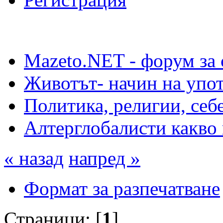
Mazeto.NET - форум за 
Животът- начин на упот
Политика, религии, себ
Алтерглобалисти какво 
« назад
напред »
Формат за разпечатване
Страници: [
1
]