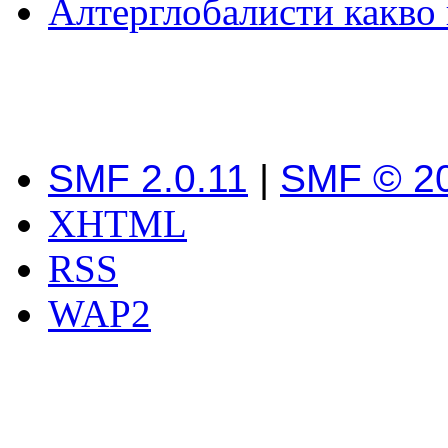
Алтерглобалисти какво 
SMF 2.0.11
|
SMF © 2
XHTML
RSS
WAP2