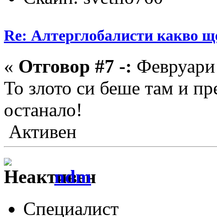
Re: Алтерглобалисти какво ще
«
Отговор #7 -:
Февруари 
То злото си беше там и пр
останало!
Активен
ndm
Специалист