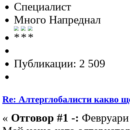
Специалист
Много Напреднал
Публикации: 2 509
Re: Алтерглобалисти какво ще
«
Отговор #1 -:
Февруари 