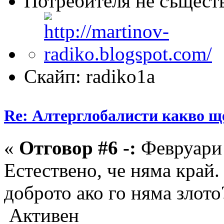
Потребителя не същест
Скайп: radiko1a
Re: Алтерглобалисти какво ще
«
Отговор #6 -:
Февруари 
Естествено, че няма край
доброто ако го няма злото
Активен