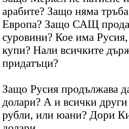
арабите? Защо няма тръба
Европа? Защо САЩ продава
суровини? Кое има Русия, 
купи? Нали всичките дър
придатъци?
Защо Русия продължава да 
долари? А и всички други
рубли, или юани? Дори Ки
долари...