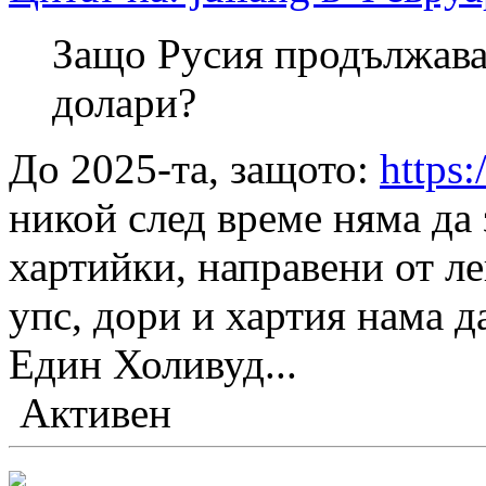
Защо Русия продължава 
долари?
До 2025-та, защото:
https:
никой след време няма да
хартийки, направени от ле
упс, дори и хартия нама д
Един Холивуд...
Активен