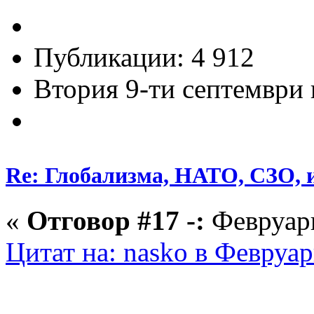
Публикации: 4 912
Втория 9-ти септември и
Re: Глобализма, НАТО, СЗО, и
«
Отговор #17 -:
Февруари
Цитат на: nasko в Февруар