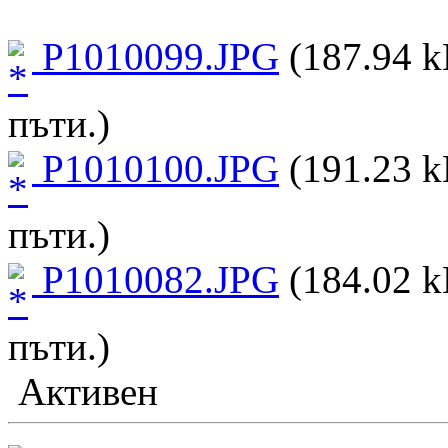
P1010099.JPG
(187.94 k
пъти.)
P1010100.JPG
(191.23 k
пъти.)
P1010082.JPG
(184.02 k
пъти.)
Активен