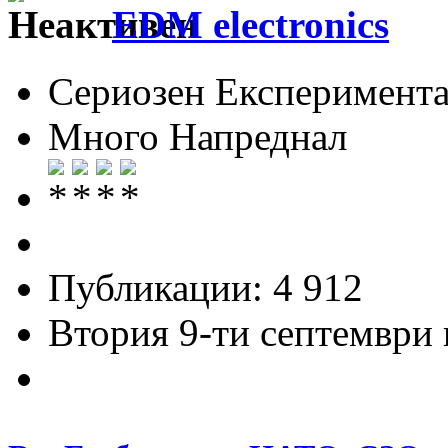
EDM electronics
Сериозен Експеримента
Много Напреднал
Публикации: 4 912
Втория 9-ти септември и