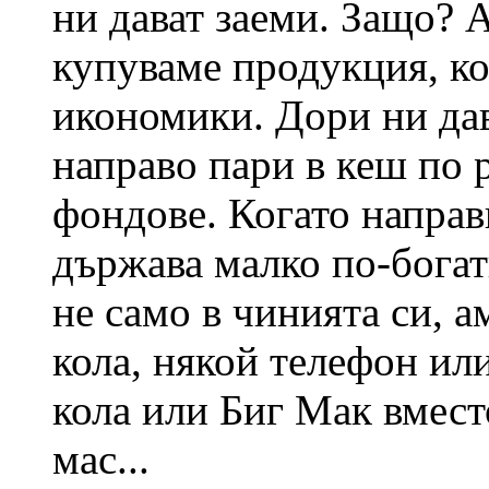
ни дават заеми. Защо? А
купуваме продукция, к
икономики. Дори ни дав
направо пари в кеш по
фондове. Когато направ
държава малко по-богати
не само в чинията си, а
кола, някой телефон или
кола или Биг Мак вмест
мас...