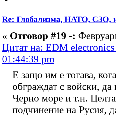
Re: Глобализма, НАТО, СЗО, и
«
Отговор #19 -:
Февруари
Цитат на: EDM electronics
01:44:39 pm
Е защо им е тогава, кога
обграждат с войски, да
Черно море и т.н. Целта
подчинение на Русия, д