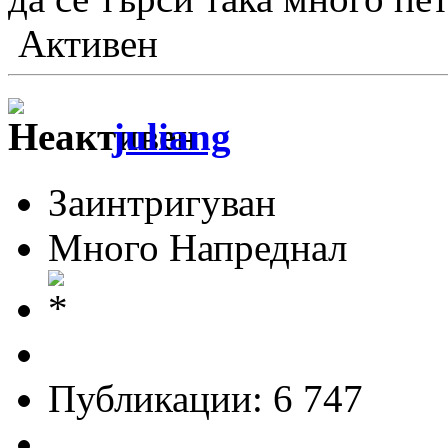
Активен
juliang
Заинтригуван
Много Напреднал
Публикации: 6 747