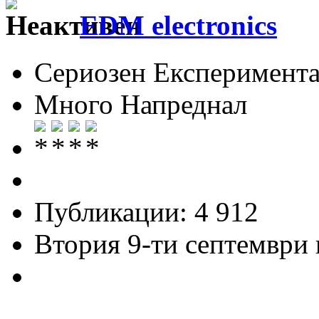
EDM electronics
Сериозен Експеримента
Много Напреднал
Публикации: 4 912
Втория 9-ти септември и