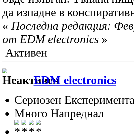
да изпадне в конспиратив
«
Последна редакция: Фев
от EDM electronics
»
Активен
EDM electronics
Сериозен Експеримента
Много Напреднал