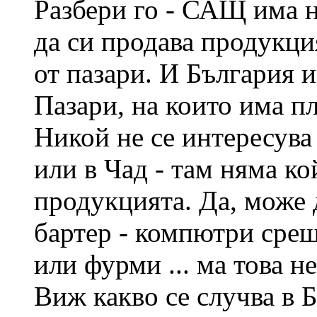
Разбери го - САЩ има н
да си продава продукци
от пазари. И България 
Пазари, на които има п
Никой не се интересува
или в Чад - там няма ко
продукцията. Да, може 
бартер - компютри срещ
или фурми ... ма това н
Виж какво се случва в Б