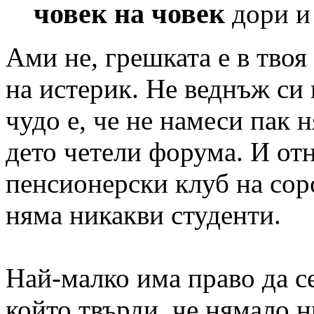
човек на човек
дори и 
Ами не, грешката е в твоя 
на истерик. Не веднъж си 
чудо е, че не намеси пак 
дето четели форума. И от
пенсионерски клуб на сор
няма никакви студенти.
Най-малко има право да се
който твърди, че нямало 