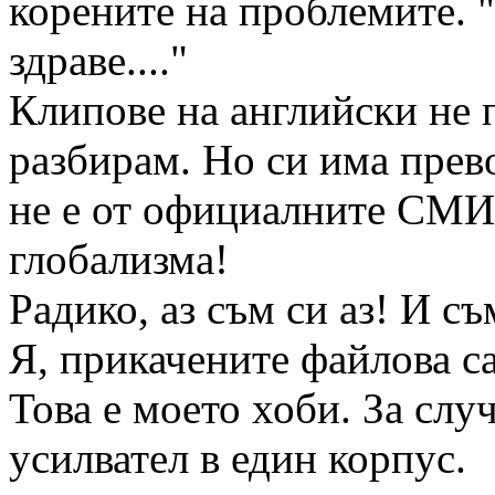
корените на проблемите. "
здраве...."
Клипове на английски не 
разбирам. Но си има прев
не е от официалните СМИ.
глобализма!
Радико, аз съм си аз! И с
Я, прикачените файлова са
Това е моето хоби. За слу
усилвател в един корпус.