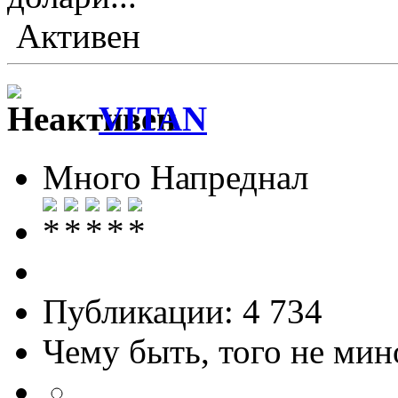
Активен
VITAN
Много Напреднал
Публикации: 4 734
Чему быть, того не мин