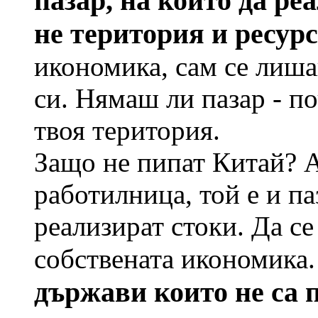
пазар, на който да ре
не територия и ресур
икономика, сам се лиша
си. Нямаш ли пазар - по
твоя територия.
Защо не пипат Китай? А
работилница, той е и па
реализират стоки. Да с
собствената икономика
държави които не са 