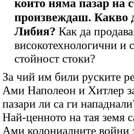
които няма пазар на 
произвеждаш. Какво 
Либия?
Как да продав
високотехнологични и с
стойност стоки?
За чий им били руските 
Ами Наполеон и Хитлер за
пазари ли са ги нападнали
Най-ценното на тая земя с
Ами колониалните войни з