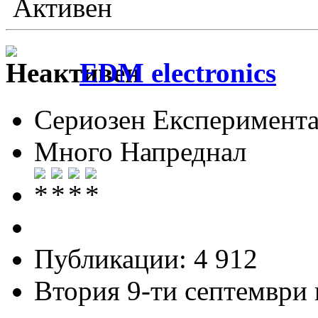
Активен
EDM electronics
Сериозен Експеримента
Много Напреднал
Публикации: 4 912
Втория 9-ти септември и