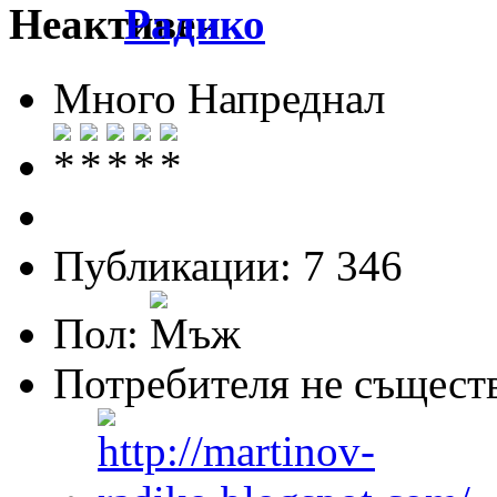
Радико
Много Напреднал
Публикации: 7 346
Пол:
Потребителя не същест