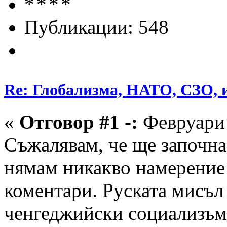
Публикации: 548
Re: Глобализма, НАТО, СЗО, и
«
Отговор #1 -:
Февруари 
Съжалявам, че ще започна 
нямам никакво намерение 
коментари. Руската мисъл
ченгеджийски социализъм