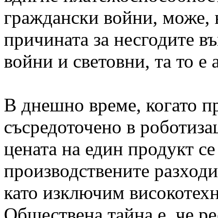
граждански войни, може, 
причината за несгодите въ
войни и световни, та то е
В днешно време, когато п
съсредоточено в роботиза
цената на един продукт се
производствените разходи
като изключим високотехн
Обществена тайна е, че ре