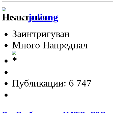
juliang
Заинтригуван
Много Напреднал
Публикации: 6 747