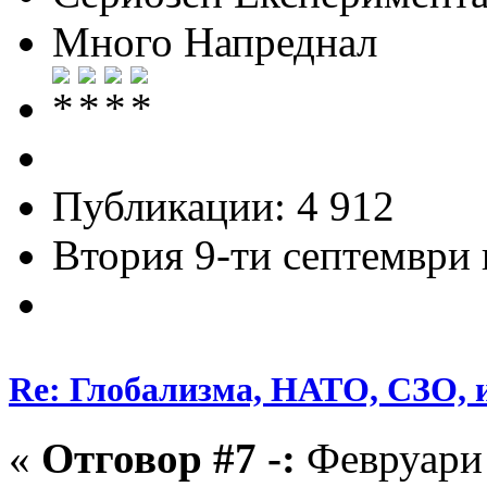
Много Напреднал
Публикации: 4 912
Втория 9-ти септември и
Re: Глобализма, НАТО, СЗО, и
«
Отговор #7 -:
Февруари 