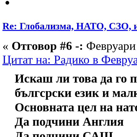
Re: Глобализма, НАТО, СЗО, и
«
Отговор #6 -:
Февруари 
Цитат на: Радико в Февруа
Искаш ли това да го 
бългсрски език и мал
Основната цел на нат
Да подчини Англия
Да подчини САЩ