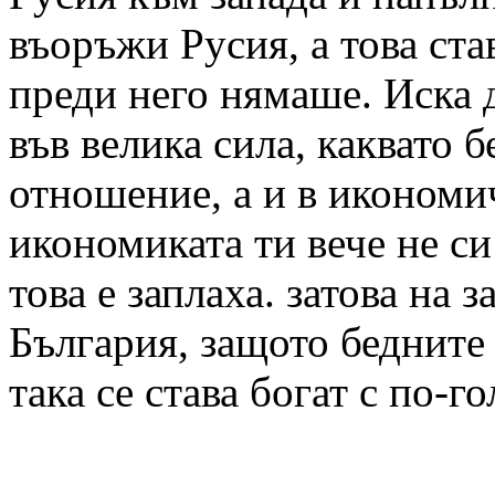
въоръжи Русия, а това ста
преди него нямаше. Иска 
във велика сила, каквато 
отношение, а и в икономи
икономиката ти вече не си
това е заплаха. затова на 
България, защото бедните 
така се става богат с по-г