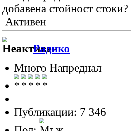
добавена стойност стоки?
Активен
Радико
Много Напреднал
Публикации: 7 346
Пол: