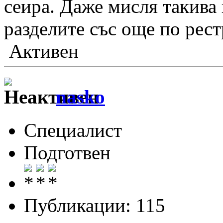
сеира. Даже мисля такива 
разделите със още по рес
Активен
nasko
Специалист
Подготвен
Публикации: 115