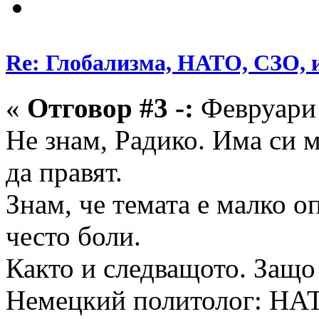
Re: Глобализма, НАТО, СЗО, и
«
Отговор #3 -:
Февруари 
Не знам, Радико. Има си 
да правят.
Знам, че темата е малко о
често боли.
Както и следващото. Защо
Немецкий политолог: НАТ