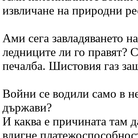
извличане на природни ре
Ами сега завладяването на
ледниците ли го правят? С
печалба. Шистовия газ за
Войни се водили само в 
държави?
И каква е причината там д
вдигне платежоспособнос