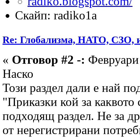
Скайп: radiko1a
Re: Глобализма, НАТО, СЗО, и
«
Отговор #2 -:
Февруари 
Наско
Този раздел дали е най по
"Приказки кой за каквото с
подходящ раздел. Не за д
от нерегистрирани потреби