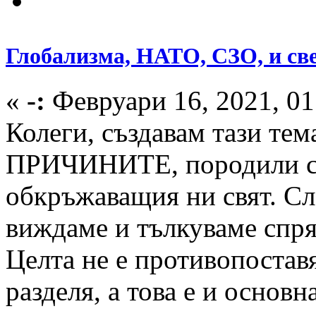
Глобализма, НАТО, СЗО, и све
«
-:
Февруари 16, 2021, 01
Колеги, създавам тази тем
ПРИЧИНИТЕ, породили съ
обкръжаващия ни свят. Сл
виждаме и тълкуваме спря
Целта не е противопоставя
разделя, а това е и основн