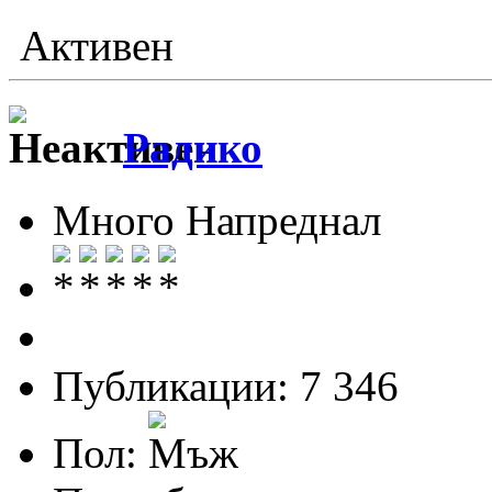
Активен
Радико
Много Напреднал
Публикации: 7 346
Пол: