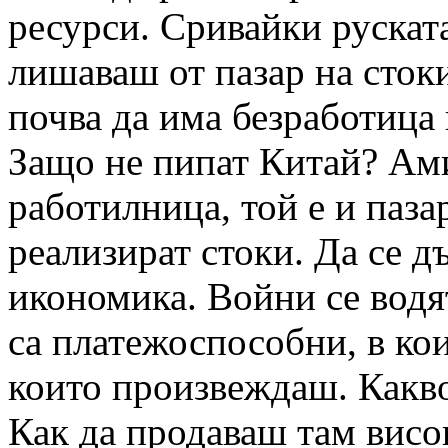
ресурси. Сривайки рускат
лишаваш от пазар на стоки
почва да има безработица 
Защо не пипат Китай? Ами
работилница, той е и пазар
реализират стоки. Да се 
икономика. Войни се водя
са платежоспособни, в кои
които произвеждаш. Какв
Как да продаваш там висо