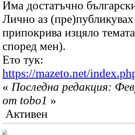
Има достатъчно българск
Лично аз (пре)публикувах 
припокрива изцяло темата
според мен).
Ето тук:
https://mazeto.net/index.
«
Последна редакция: Фев
от tobo1
»
Активен