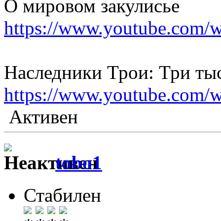
О мировом закулисье
https://www.youtube.co
Наследники Трои: Три тыс
https://www.youtube.co
Активен
tobo1
Стабилен