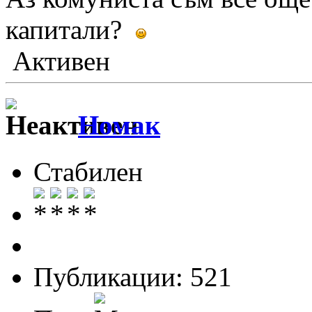
капитали?
Активен
Номак
Стабилен
Публикации: 521