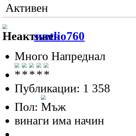
Активен
svetlio760
Много Напреднал
Публикации: 1 358
Пол:
винаги има начин