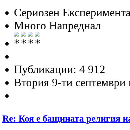
Сериозен Експеримента
Много Напреднал
Публикации: 4 912
Втория 9-ти септември и
Re: Коя е бащината религия н