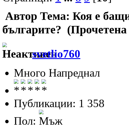
Автор
Тема: Коя е бащ
българите? (Прочетена 
svetlio760
Много Напреднал
Публикации: 1 358
Пол: