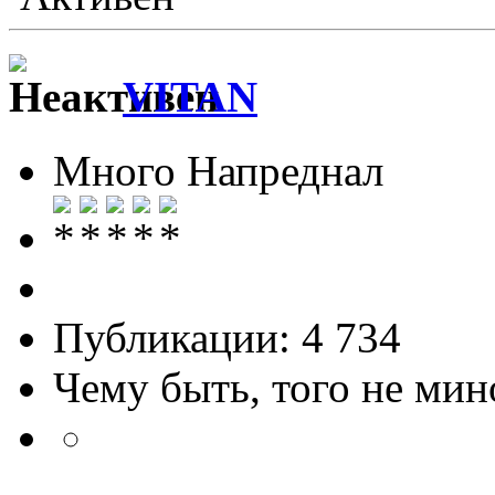
VITAN
Много Напреднал
Публикации: 4 734
Чему быть, того не мин