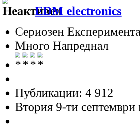
EDM electronics
Сериозен Експеримента
Много Напреднал
Публикации: 4 912
Втория 9-ти септември и