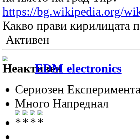
https://bg.wikiped
Какво прави кирилицата п
Активен
EDM electronics
Сериозен Експеримента
Много Напреднал