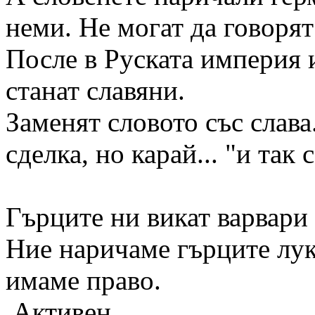
неми. Не могат да говорят
После в Руската империя 
станат славяни.
Заменят словото със слава
сделка, но карай... "и так 
Гърците ни викат варвари 
Ние наричаме гърците лука
имаме право.
Активен