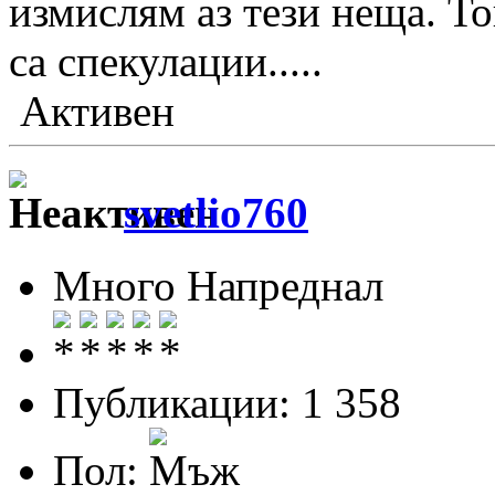
измислям аз тези неща. То
са спекулации.....
Активен
svetlio760
Много Напреднал
Публикации: 1 358
Пол: