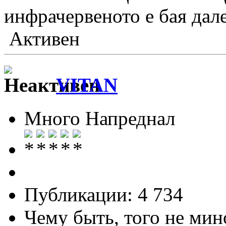
инфрачервеното е бая далече
Активен
VITAN
Много Напреднал
Публикации: 4 734
Чему быть, того не мин