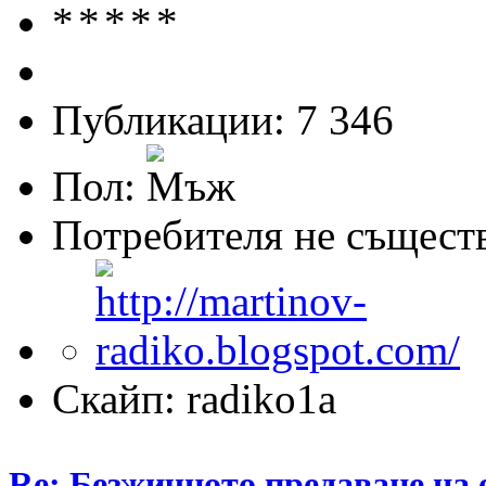
Публикации: 7 346
Пол:
Потребителя не същест
Скайп: radiko1a
Re: Безжичното предаване на 