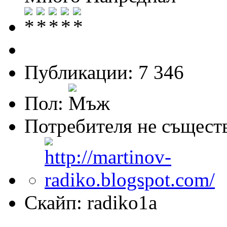
Публикации: 7 346
Пол:
Потребителя не същест
Скайп: radiko1a