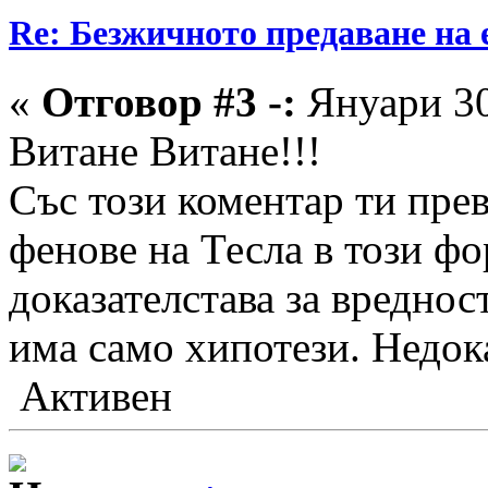
Re: Безжичното предаване на 
«
Отговор #3 -:
Януари 30
Витане Витане!!!
Със този коментар ти прев
фенове на Тесла в този ф
доказателстава за вреднос
има само хипотези. Недок
Активен