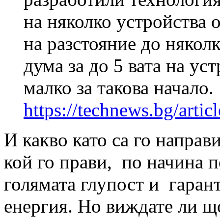
на няколко устройства 
на разстояние до няколк
дума за до 5 вата на уст
малко за такова начало.
https://technews.bg/arti
И какво като са го направ
кой го прави, по начина п
голямата глупост и гарант
енергия. Но виждате ли щ