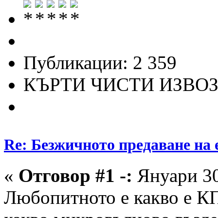
Публикации: 2 359
КЪРТИ ЧИСТИ ИЗВО
Re: Безжичното предаване на 
«
Отговор #1 -:
Януари 30
Любопитното е какво е КП