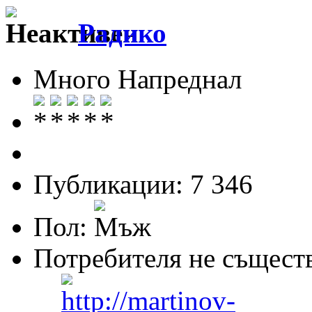
Радико
Много Напреднал
Публикации: 7 346
Пол:
Потребителя не същест