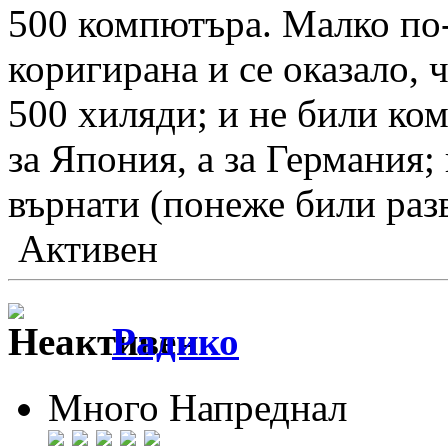
500 компютъра. Малко по-
коригирана и се оказало, 
500 хиляди; и не били ком
за Япония, а за Германия;
върнати (понеже били раз
Активен
Радико
Много Напреднал