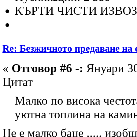
КЪРТИ ЧИСТИ ИЗВО
Re: Безжичното предаване на 
«
Отговор #6 -:
Януари 30
Цитат
Малко по висока честот
уютна топлина на ками
Не е малко баце ..... изобщ