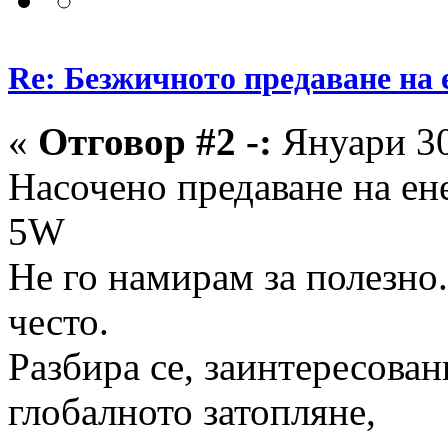
Re: Безжичното предаване на 
«
Отговор #2 -:
Януари 30
Насочено предаване на ен
5W
Не го намирам за полезно.
често.
Разбира се, заинтересован
глобалното затопляне,