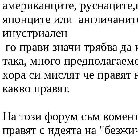
американците, руснаците,
японците или англичаните 
инустриален
го прави значи трябва да 
така, много предполагае
хора си мислят че правят 
какво правят.
На този форум съм комент
правят с идеята на "безжи