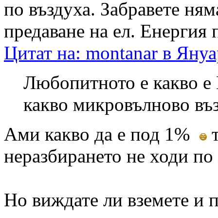
по въздуха. Забравете ням
предаване на ел. Енергия 
Цитат на: montanar в Януа
Любопитното е какво е 
какво микровълново въз
Ами какво да е под 1%
т
неразбирането не ходи по 
Но виждате ли вземете и п