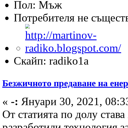
Пол:
Потребителя не същест
Скайп: radiko1a
Безжичното предаване на енер
«
-:
Януари 30, 2021, 08:3
От статията по долу става
разработили технология з