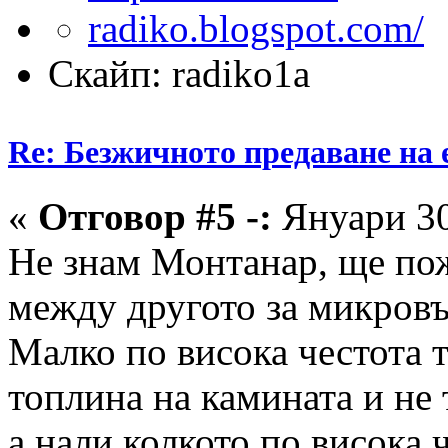
Скайп: radiko1a
Re: Безжичното предаване на 
«
Отговор #5 -:
Януари 30
Не знам Монтанар, ще по
между другото за микровъ
Малко по висока честота 
топлина на камината и не 
а нали колкото по висока 