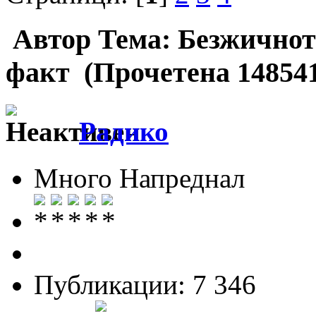
Автор
Тема: Безжичното
факт (Прочетена 148541
Радико
Много Напреднал
Публикации: 7 346