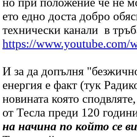
но при положение че не м
ето едно доста добро обяс
технически канали в тръб
https://www.youtube.com
И за да допълня "безжично
енергия е факт (тук Радик
новината която сподвляте
от Тесла преди 120 годин
на начина по който се 