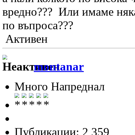
вредно??? Или имаме няк
по въпроса???
Активен
montanar
Много Напреднал
Публикации: 2 359