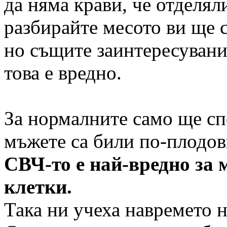
да няма крави, че отделял
разбирайте месото ви ще с
но същите заинтересувани 
това е вредно.
За нормалните само ще сп
мъжете са били по-плодов
СВЧ-то е най-вредно за 
клетки.
Така ни учеха навремето 