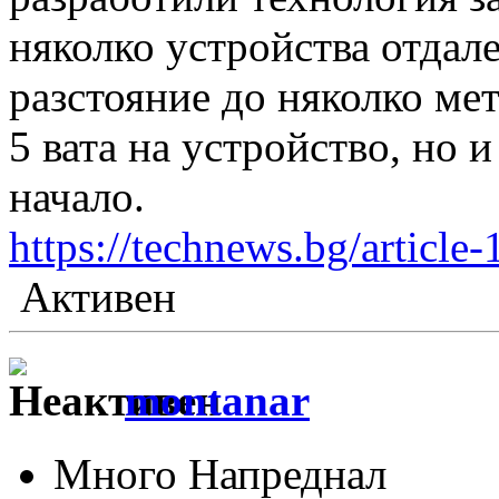
няколко устройства отдале
разстояние до няколко метр
5 вата на устройство, но и
начало.
https://technews.bg/articl
Активен
montanar
Много Напреднал