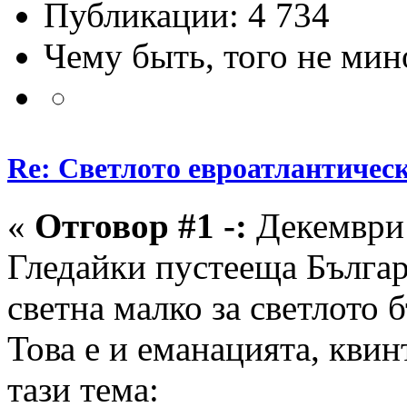
Публикации: 4 734
Чему быть, того не мин
Re: Светлото евроатлантическ
«
Отговор #1 -:
Декември 
Гледайки пустееща Българ
светна малко за светлото 
Това е и еманацията, квин
тази тема: