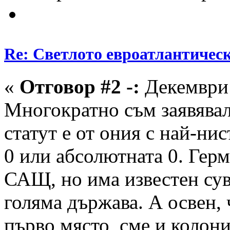
Re: Светлото евроатлантическ
«
Отговор #2 -:
Декември 
Многократно съм заявявал
статут е от ония с най-ни
0 или абсолютната 0. Гер
САЩ, но има известен сув
голяма държава. А освен,
първо място, сме и колони