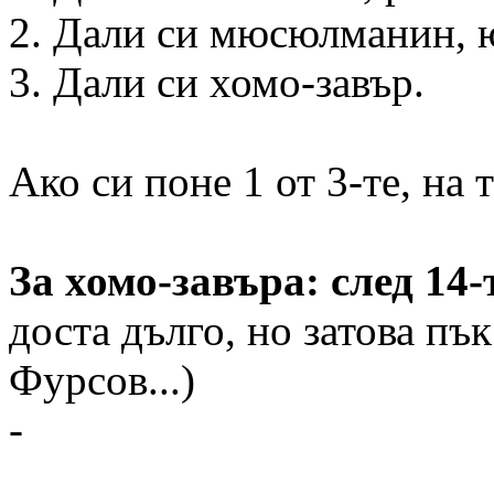
2. Дали си мюсюлманин, ю
3. Дали си хомо-завър.
Ако си поне 1 от 3-те, на
За хомо-завъра: след 14
доста дълго, но затова пъ
Фурсов...)
-