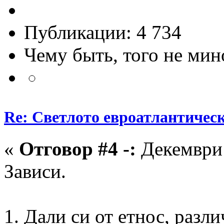
Публикации: 4 734
Чему быть, того не мин
Re: Светлото евроатлантическ
«
Отговор #4 -:
Декември 
Зависи.
1. Дали си от етнос, разли