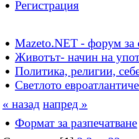
Регистрация
Mazeto.NET - форум за 
Животът- начин на упот
Политика, религии, себ
Светлото евроатлантиче
« назад
напред »
Формат за разпечатване