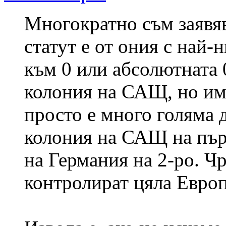
Многократно съм заявяв
статут е от ония с най-
към 0 или абсолютната 
колония на САЩ, но има
просто е много голяма 
колония на САЩ на пър
на Германия на 2-ро. 
контролират цяла Европ