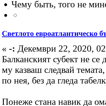
Чему быть, того не мин
Светлото евроатлантическо бъ
«
-:
Декември 22, 2020, 02
Балканският субект не се 
му казваш следвай темата,
по нея, без да гледа табелк
Понеже стана навик да ом