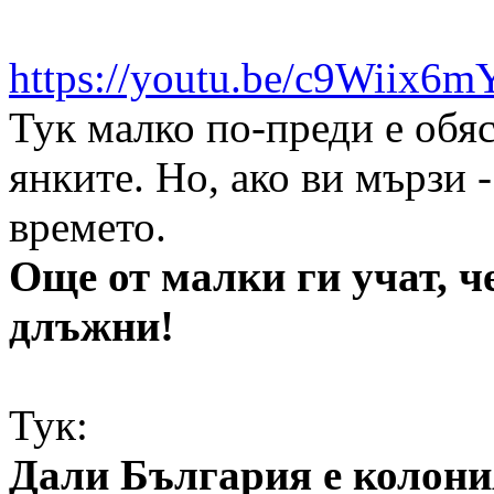
https://youtu.be/c9Wiix6
Тук малко по-преди е обяс
янките. Но, ако ви мързи 
времето.
Още от малки ги учат, че
длъжни!
Тук:
Дали България е колон