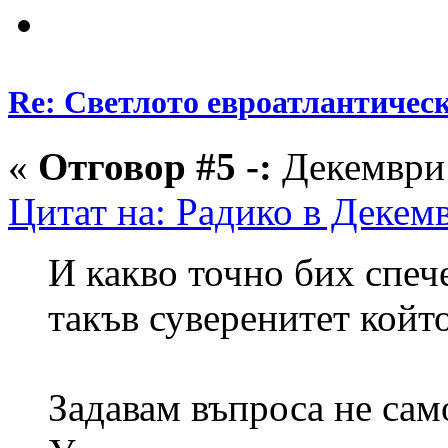
Re: Светлото евроатлантическ
«
Отговор #5 -:
Декември 
Цитат на: Радико в Декемв
И какво точно бих спече
такъв суверенитет койт
Задавам въпроса не сам