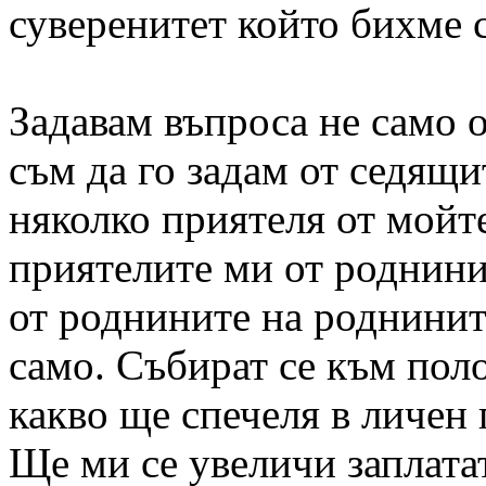
суверенитет който бихме 
Задавам въпроса не само
съм да го задам от седящи
няколко приятеля от мойт
приятелите ми от роднини
от роднините на роднинит
само. Събират се към пол
какво ще спечеля в личен 
Ще ми се увеличи заплата