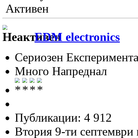
Активен
EDM electronics
Сериозен Експеримента
Много Напреднал
Публикации: 4 912
Втория 9-ти септември и