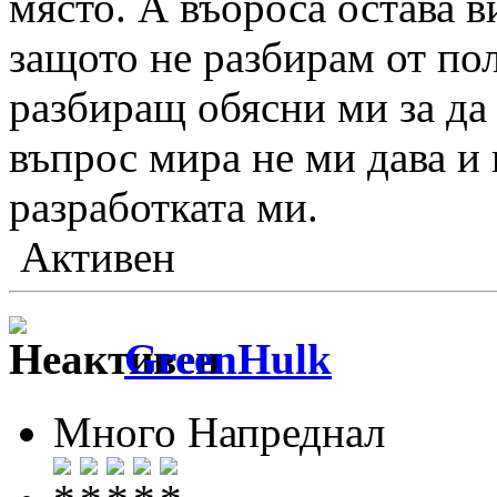
място. А въороса остава 
защото не разбирам от пол
разбиращ обясни ми за да 
въпрос мира не ми дава и 
разработката ми.
Активен
GreenHulk
Много Напреднал