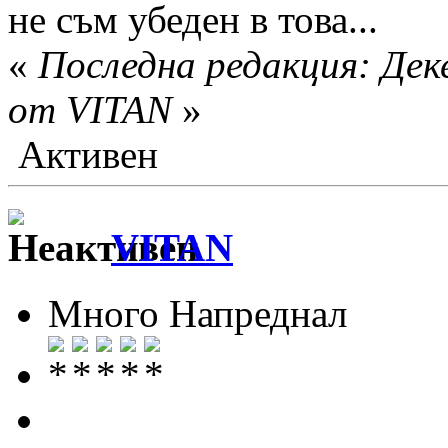
не съм убеден в това...
«
Последна редакция: Дек
от VITAN
»
Активен
VITAN
Много Напреднал