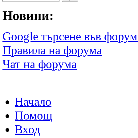
Новини:
Google търсене във форум
Правила на форума
Чат на форума
Начало
Помощ
Вход