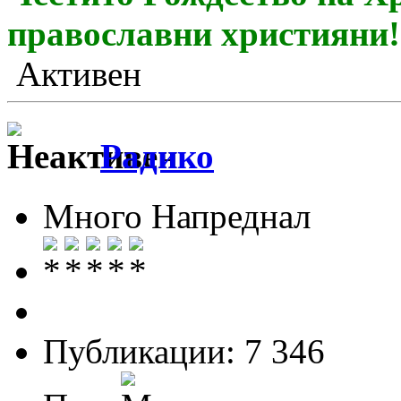
православни християни!
Активен
Радико
Много Напреднал
Публикации: 7 346