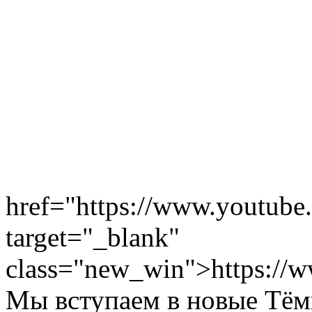
href="https://www.youtu
target="_blank"
class="new_win">https:/
Мы вступаем в новые Тём