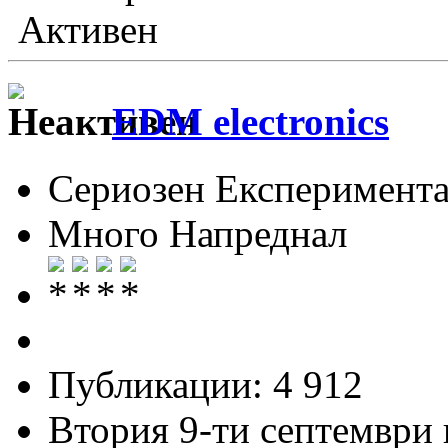
Активен
EDM electronics
Сериозен Експеримента
Много Напреднал
Публикации: 4 912
Втория 9-ти септември и