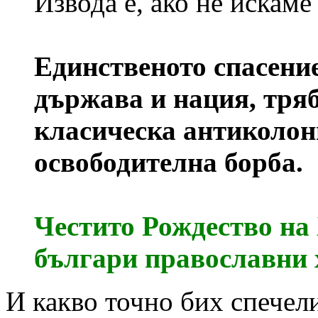
Извода е, ако не искаме
Единственото спасение
държава и нация, тряб
класическа антиколон
освободителна борба.
Честито Рождество на
българи православни 
И какво точно бих спечели