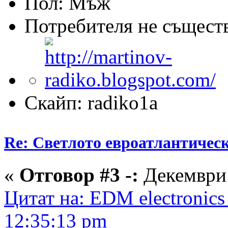
Пол:
Потребителя не същест
Скайп: radiko1a
Re: Светлото евроатлантическ
«
Отговор #3 -:
Декември 
Цитат на: EDM electronics
12:35:13 pm