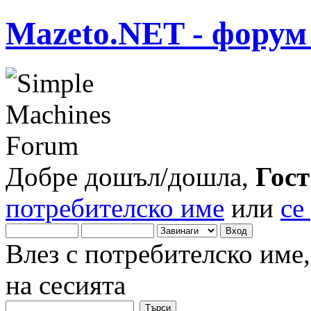
Mazeto.NET - форум 
Добре дошъл/дошла,
Гост
потребителско име
или
се
Влез с потребителско име
на сесията