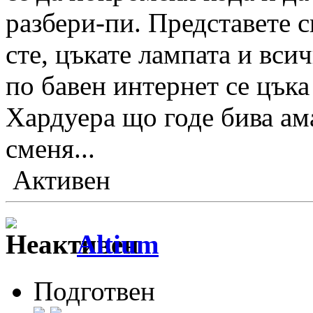
разбери-пи. Представете с
сте, цъкате лампата и вси
по бавен интернет се цъка 
Хардуера що годе бива ам
сменя...
Активен
Altium
Подготвен