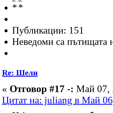
Публикации: 151
Неведоми са пътищата н
Re: Шели
«
Отговор #17 -:
Май 07, 
Цитат на: juliang в Май 06