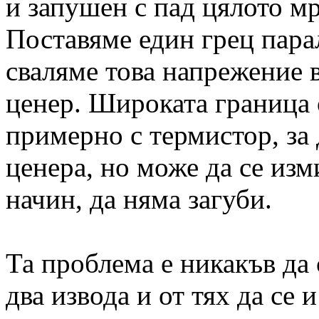
и запушен с пад цялото м
Поставяме един грец пара
сваляме това напрежение в
ценер. Широката граница 
примерно с термистор, за 
ценера, но може да се из
начин, да няма загуби.
Та проблема е никакъв да 
два извода и от тях да се и