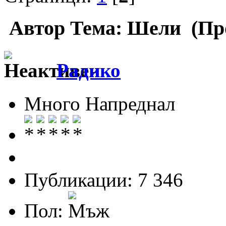
Автор
Тема: Шели (Про
Радико
Много Напреднал
Публикации: 7 346
Пол: