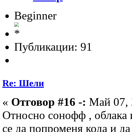
Beginner
Публикации: 91
Re: Шели
«
Отговор #16 -:
Май 07, 
Относно сонофф , облака 
се да попроменя кода и да