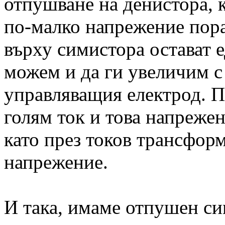
отпушване на денистора, 
по-малко напрежение пор
върху симистора остават е
можем и да ги увеличим с 
управляващия електрод. П
голям ток и това напрежен
като през токов трансформ
напрежение.
И така, имаме отпушен си