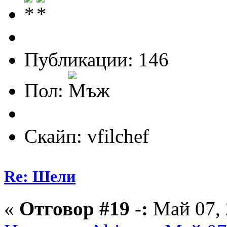
Публикации: 146
Пол:
Скайп: vfilchef
Re: Шели
«
Отговор #19 -:
Май 07, 