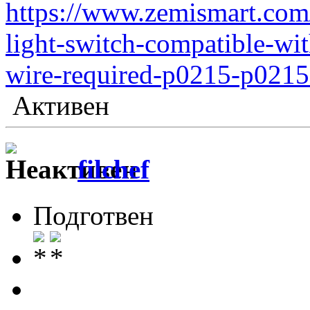
https://www.zemismart.com
light-switch-compatible-wi
wire-required-p0215-p0215
Активен
filchef
Подготвен