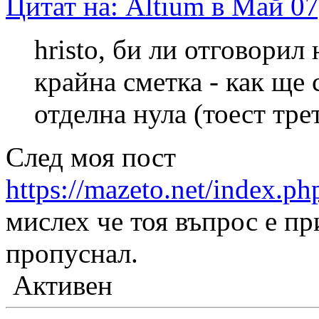
Цитат на: Altium в Май 07
hristo, би ли отговорил 
крайна сметка - как ще 
отделна нула (тоест тре
След моя пост
https://mazeto.net/index.
мислех че тоя въпрос е пр
пропуснал.
Активен