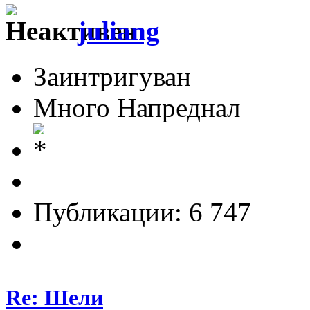
juliang
Заинтригуван
Много Напреднал
Публикации: 6 747
Re: Шели