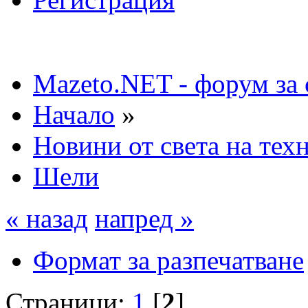
Mazeto.NET - форум за 
Начало
»
Новини от света на тех
Шели
« назад
напред »
Формат за разпечатване
Страници:
1
[
2
]