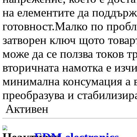
на елементите да поддърж
готовност.Малко по проб
затворен ключ щото товаръ
може да се ползва токов 
вторичната намотка е изчи
минимална консумация а в
преобразува и стабилизир
Активен