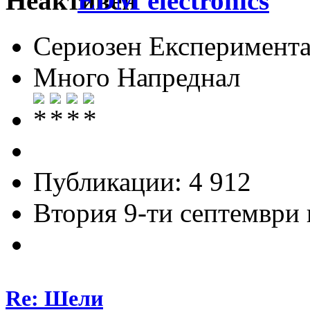
EDM electronics
Сериозен Експеримента
Много Напреднал
Публикации: 4 912
Втория 9-ти септември и
Re: Шели