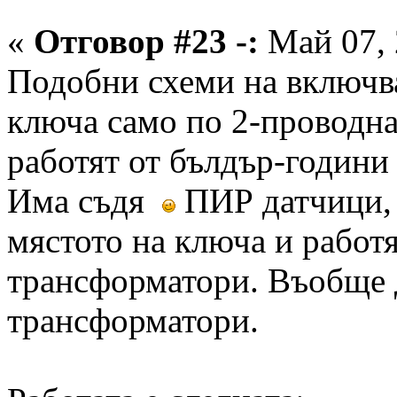
«
Отговор #23 -:
Май 07, 
Подобни схеми на включва
ключа само по 2-проводна
работят от бълдър-годин
Има съдя
ПИР датчици, 
мястото на ключа и рабо
трансформатори. Въобще д
трансформатори.