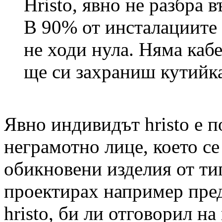
Hristo, явно не разбра 
В 90% от инсталациите 
не ходи нула. Няма кабе
ще си захраниш кутийка
Явно индивидът hristo е 
неграмотно лице, което се
обикновени изделия от тип
проектирах например пред
hristo, би ли отговорил на