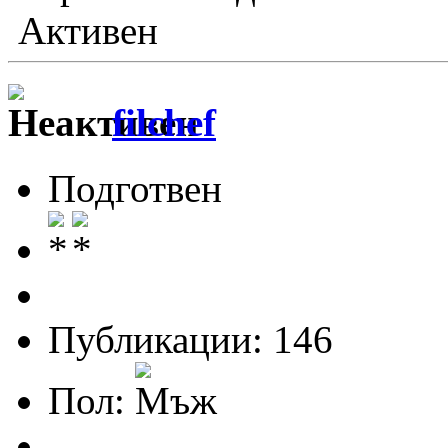
Активен
filchef
Подготвен
Публикации: 146
Пол: