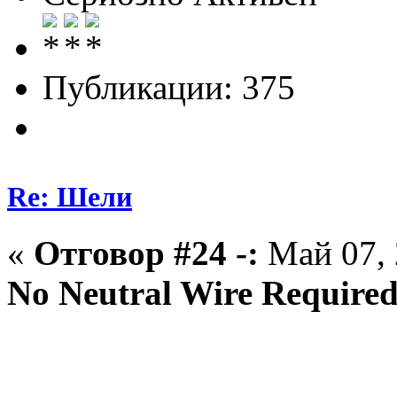
Публикации: 375
Re: Шели
«
Отговор #24 -:
Май 07, 
No Neutral Wire Require