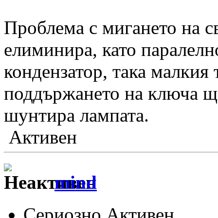
Проблема с мигането на с
елиминира, като паралелно
кондензатор, така малкия 
поддържането на ключа ще
шунтира лампата.
Активен
mind
Сериозно Активен