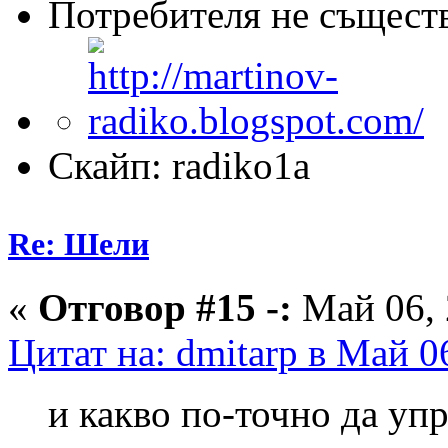
Потребителя не същест
Скайп: radiko1a
Re: Шели
«
Отговор #15 -:
Май 06, 
Цитат на: dmitarp в Май 0
и какво по-точно да упр