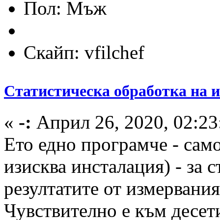
Пол:
Скайп: vfilchef
Статистическа обработка на 
«
-:
Април 26, 2020, 02:23
Ето едно програмче - сам
изисква инсталация) - за 
резултатите от измервания
Чувствително е към десети