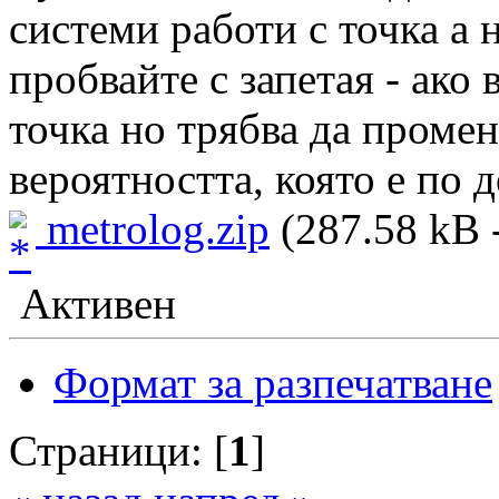
системи работи с точка а н
пробвайте с запетая - ако
точка но трябва да промен
вероятността, която е по д
metrolog.zip
(287.58 kB -
Активен
Формат за разпечатване
Страници: [
1
]