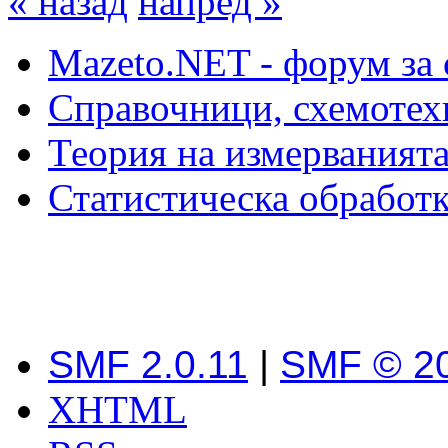
« назад
напред »
Mazeto.NET - форум за 
Справочници, схемотех
Теория на измерваният
Статистическа обработк
SMF 2.0.11
|
SMF © 2
XHTML