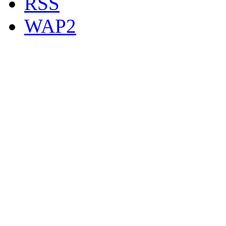
RSS
WAP2