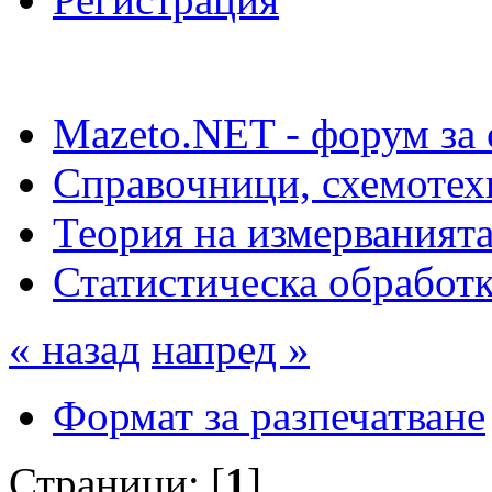
Mazeto.NET - форум за 
Справочници, схемотех
Теория на измерваният
Статистическа обработк
« назад
напред »
Формат за разпечатване
Страници: [
1
]