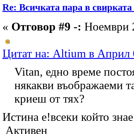
Re: Всичката пара в свирката 
«
Отговор #9 -:
Ноември 2
Цитат на: Altium в Април 
Vitan, едно време пост
някакви въображаеми т
криеш от тях?
Истина е!всеки който зна
Активен