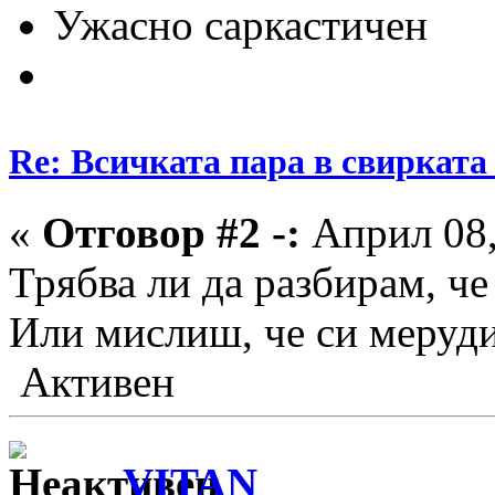
Ужасно саркастичен
Re: Всичката пара в свирката 
«
Отговор #2 -:
Април 08,
Трябва ли да разбирам, че
Или мислиш, че си меруд
Активен
VITAN