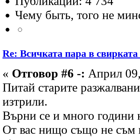
Публикации: 4 734
Чему быть, того не мин
Re: Всичката пара в свирката 
«
Отговор #6 -:
Април 09,
Питай старите разжалвани
изтрили.
Върни се и много години 
От вас нищо също не съм в