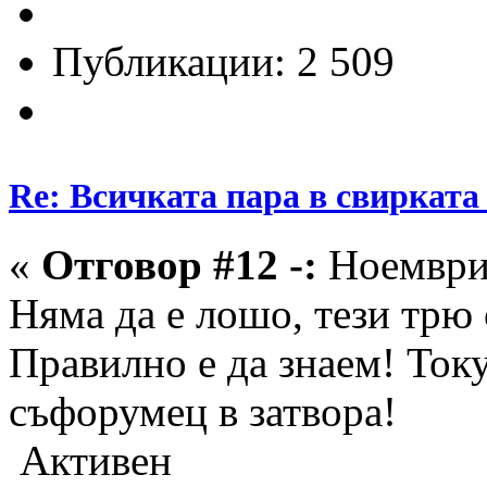
Публикации: 2 509
Re: Всичката пара в свирката 
«
Отговор #12 -:
Ноември 
Няма да е лошо, тези трю 
Правилно е да знаем! Ток
съфорумец в затвора!
Активен