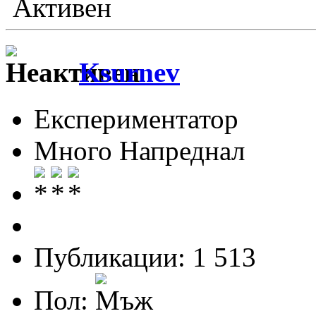
Активен
Ksurnev
Експериментатор
Много Напреднал
Публикации: 1 513
Пол: