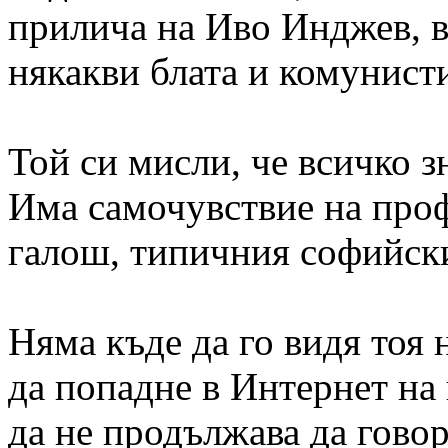
прилича на Иво Инджев, в
някакви блата и комунист
Той си мисли, че всичко з
Има самочувствие на проф
галош, типичния софийск
Няма къде да го видя тоя
да попадне в Интернет на 
да не продължава да говор