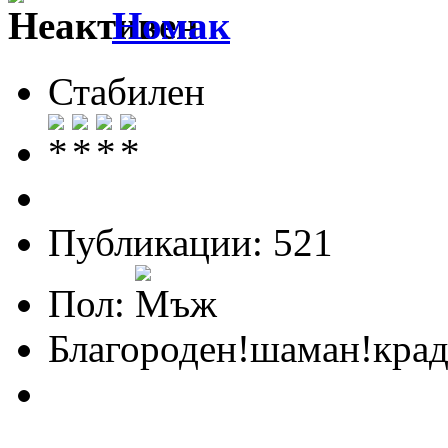
Номак
Стабилен
Публикации: 521
Пол:
Благороден!шаман!крад