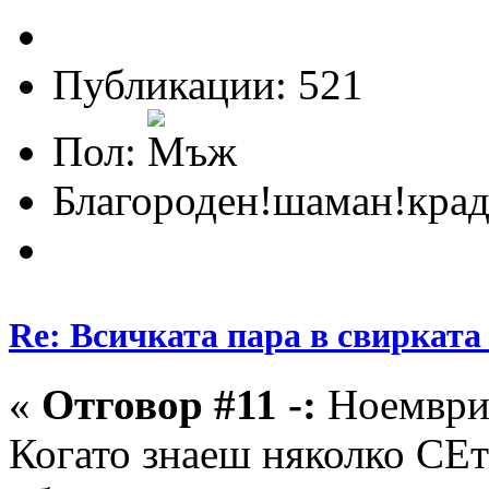
Публикации: 521
Пол:
Благороден!шаман!крад
Re: Всичката пара в свирката 
«
Отговор #11 -:
Ноември 
Когато знаеш няколко СЕта