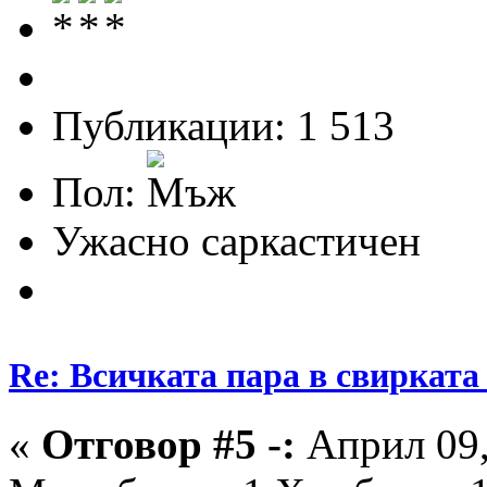
Публикации: 1 513
Пол:
Ужасно саркастичен
Re: Всичката пара в свирката 
«
Отговор #5 -:
Април 09,