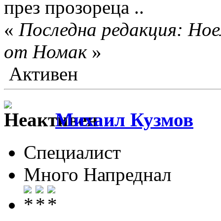
през прозореца ..
«
Последна редакция: Ное
от Номак
»
Активен
Михаил Кузмов
Специалист
Много Напреднал