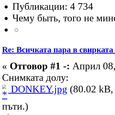
Публикации: 4 734
Чему быть, того не мин
Re: Всичката пара в свирката 
«
Отговор #1 -:
Април 08,
Снимката долу:
DONKEY.jpg
(80.02 kB,
пъти.)