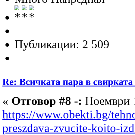
Публикации: 2 509
Re: Всичката пара в свирката 
«
Отговор #8 -:
Ноември 1
https://www.obekti.bg/tehno
preszdava-zvucite-koito-izd