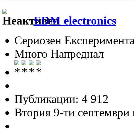
EDM electronics
Сериозен Експеримента
Много Напреднал
Публикации: 4 912
Втория 9-ти септември и