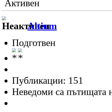
Активен
Altium
Подготвен
Публикации: 151
Неведоми са пътищата н