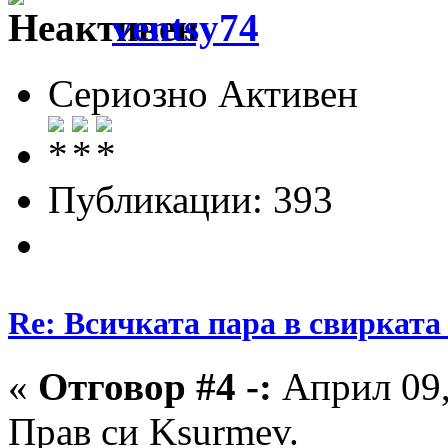
ventsy74
Сериозно Активен
Публикации: 393
Re: Всичката пара в свирката 
«
Отговор #4 -:
Април 09,
Прав си Ksurmev.