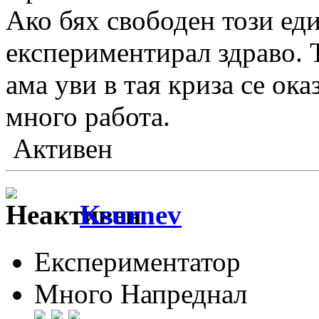
Ако бях свободен този ед
експериментирал здраво. Т
ама уви в тая криза се ока
много работа.
Активен
Ksurnev
Експериментатор
Много Напреднал