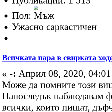
Публикации: 1 513
Пол:
Ужасно саркастичен
Всичката пара в свирката ход
«
-:
Април 08, 2020, 04:01
Може да помните този виц
Напоследък наблюдавам ф
всички, които пишат, дъф