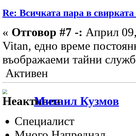
Re: Всичката пара в свирката 
«
Отговор #7 -:
Април 09,
Vitan, едно време постоян
въображаеми тайни служби
Активен
Михаил Кузмов
Специалист
Много Напреднал