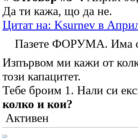
Да ти кажа, що да не.
Цитат на: Ksurnev в Април
Пазете ФОРУМА. Има с
Изпървом ми кажи от колк
този капацитет.
Тебе броим 1. Нали си ек
колко и кои?
Активен