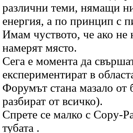
различни теми, нямащи н
енергия, а по принцип с п
Имам чуството, че ако не
намерят място.
Сега е момента да свърша
експериментират в областа
Форумът стана мазало от 
разбират от всичко).
Спрете се малко с Copy-Pa
тубата .