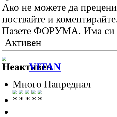
Ако не можете да прецени
поствайте и коментирайте
Пазете ФОРУМА. Има си к
Активен
VITAN
Много Напреднал