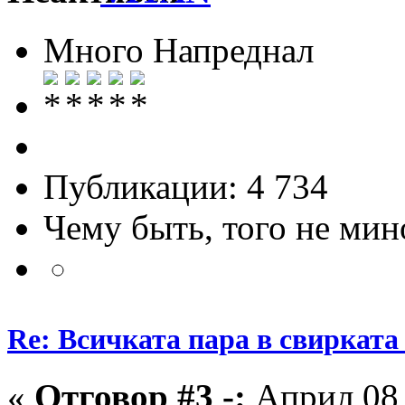
Много Напреднал
Публикации: 4 734
Чему быть, того не мин
Re: Всичката пара в свирката 
«
Отговор #3 -:
Април 08,