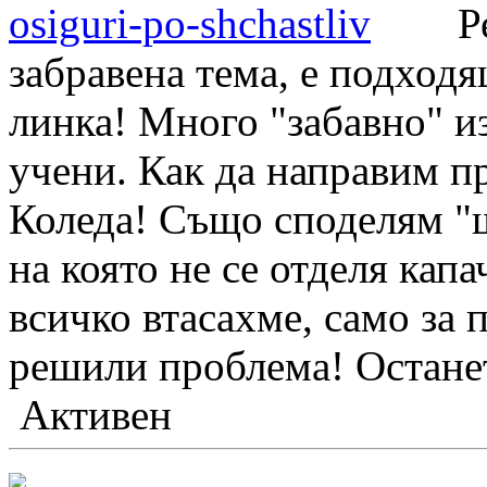
osiguri-po-shchastliv
Реших
забравена тема, е подходя
линка! Много "забавно" и
учени. Как да направим п
Коледа! Също споделям "щ
на която не се отделя капа
всичко втасахме, само за 
решили проблема! Останет
Активен