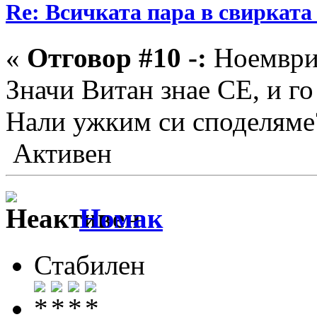
Re: Всичката пара в свирката 
«
Отговор #10 -:
Ноември 
Значи Витан знае СЕ, и го
Нали ужким си споделяме
Активен
Номак
Стабилен