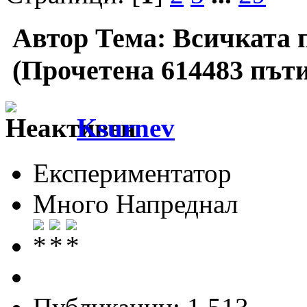
Автор
Тема: Всичката п
(Прочетена 614483 пъти
Ksurnev
Експериментатор
Много Напреднал