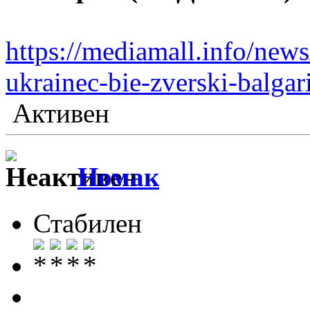
https://mediamall.info/news
ukrainec-bie-zverski-balga
Активен
Номак
Стабилен