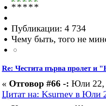
Публикации: 4 734
Чему быть, того не мин
Re: Честита първа пролет 
«
Отговор #66 -:
Юли 22, 
Цитат на: Ksurnev в Юли 2