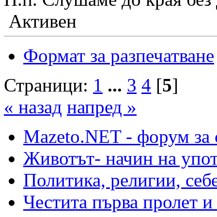
Активен
Формат за разпечатване
Страници:
1
...
3
4
[
5
]
« назад
напред »
Mazeto.NET - форум за 
Животът- начин на упот
Политика, религии, себ
Честита първа пролет