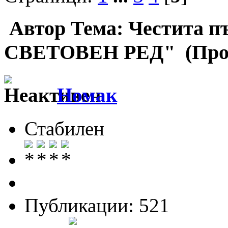
Автор
Тема: Честита п
СВЕТОВЕН РЕД" (Проче
Номак
Стабилен
Публикации: 521