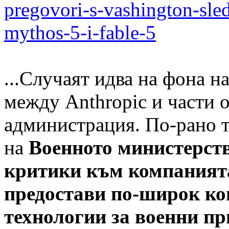
pregovori-s-vashington-sle
mythos-5-i-fable-5
...Случаят идва на фона н
между Anthropic и части 
администрация. По-рано т
на
Военното министерст
критики към компанията
предостави по-широк ко
технологии за военни п