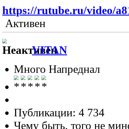
https://rutube.ru/video/
Активен
VITAN
Много Напреднал
Публикации: 4 734
Чему быть, того не мин