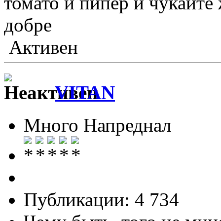
томато и пипер и чукайте 
добре
Активен
VITAN
Много Напреднал
Публикации: 4 734