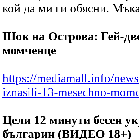
кой да ми ги обясни. Мъка,
Шок на Острова: Гей-дв
момченце
https://mediamall.info/new
iznasili-13-mesechno-mom
Цели 12 минути бесен ук
българин (ВИДЕО 18+)