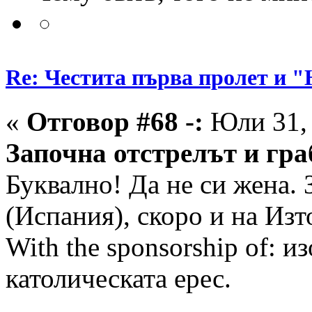
Re: Честита първа пролет 
«
Отговор #68 -:
Юли 31, 
Започна отстрелът и гра
Буквално! Да не си жена. 
(Испания), скоро и на Изт
With the sponsorship of: и
католическата ерес.