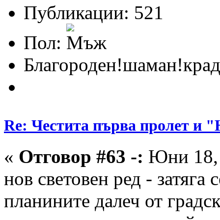
Публикации: 521
Пол:
Благороден!шаман!крад
Re: Честита първа пролет 
«
Отговор #63 -:
Юни 18, 
нов световен ред - затяга 
планините далеч от градск