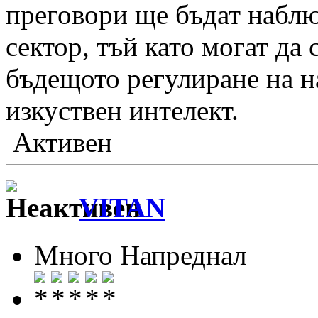
преговори ще бъдат наблю
сектор, тъй като могат да 
бъдещото регулиране на 
изкуствен интелект.
Активен
VITAN
Много Напреднал