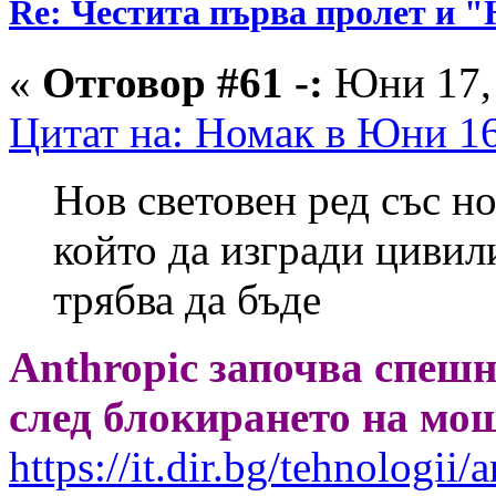
Re: Честита първа пролет 
«
Отговор #61 -:
Юни 17, 
Цитат на: Номак в Юни 16
Нов световен ред със н
който да изгради цивил
трябва да бъде
Anthropic започва спеш
след блокирането на мощ
https://it.dir.bg/tehnologii