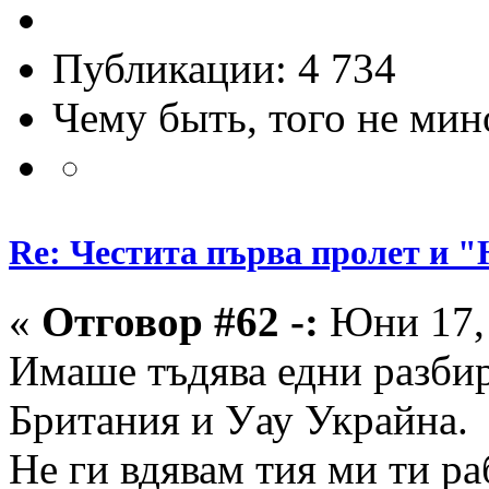
Публикации: 4 734
Чему быть, того не мин
Re: Честита първа пролет 
«
Отговор #62 -:
Юни 17, 
Имаше тъдява едни разби
Британия и Уау Украйна.
Не ги вдявам тия ми ти р