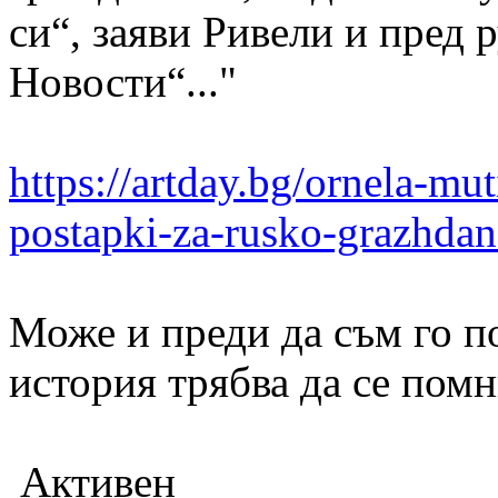
си“, заяви Ривели и пред 
Новости“..."
https://artday.bg/ornela-mut
postapki-za-rusko-grazhdan
Може и преди да съм го по
история трябва да се помн
Активен