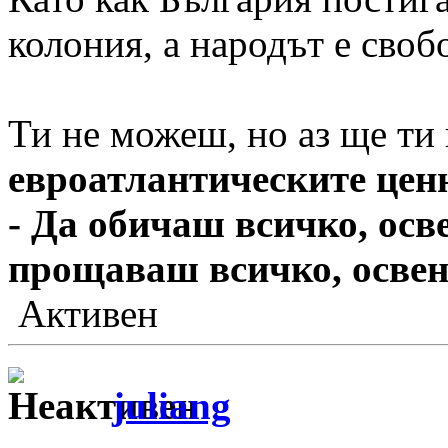
колония, а народът е своб
Ти не можеш, но аз ще ти 
евроатлантическите цен
- Да обичаш всичко, осв
прощаваш всичко, освен
Активен
juliang