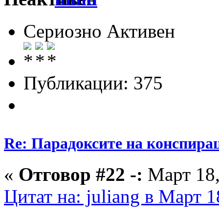
Сериозно Активен
Публикации: 375
Re: Парадоксите на конспира
«
Отговор #22 -:
Март 18,
Цитат на: juliang в Март 1