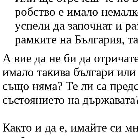
робство е имало немалк
успели да започнат и ра
рамките на България, та
А вие да не би да отричате
имало такива българи или
също няма? Те ли са предс
състоянието на държавата
Както и да е, имайте си м