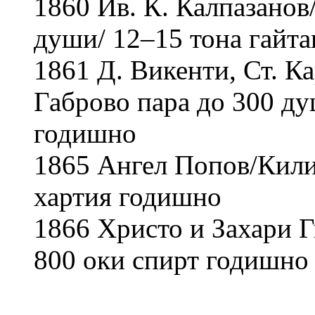
1860 Ив. К. Калпазанов
души/ 12–15 тона гайта
1861 Д. Викенти, Ст. К
Габрово пара до 300 ду
годишно
1865 Ангел Попов/Кили
хартия годишно
1866 Христо и Захари 
800 оки спирт годишно