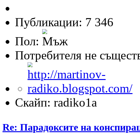
Публикации: 7 346
Пол:
Потребителя не същест
Скайп: radiko1a
Re: Парадоксите на конспира