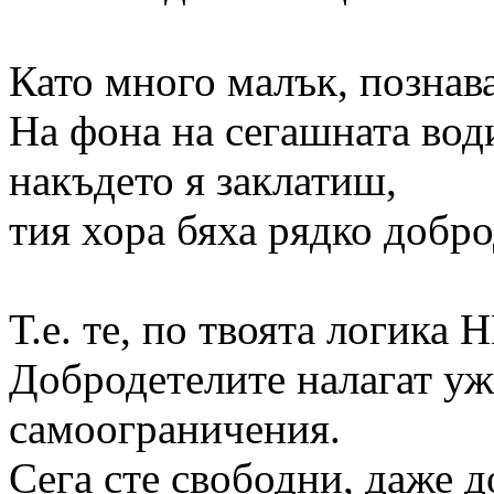
Като много малък, познав
На фона на сегашната води
накъдето я заклатиш,
тия хора бяха рядко добр
Т.е. те, по твоята логика 
Добродетелите налагат у
самоограничения.
Сега сте свободни, даже 