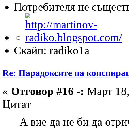
Потребителя не същест
Скайп: radiko1a
Re: Парадоксите на конспира
«
Отговор #16 -:
Март 18,
Цитат
А вие да не би да отрич