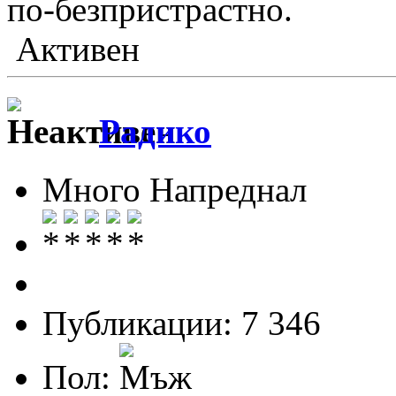
по-безпристрастно.
Активен
Радико
Много Напреднал
Публикации: 7 346
Пол: