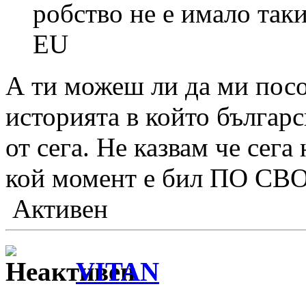
робство не е имало таки
EU
А ти можеш ли да ми пос
историята в който българс
от сега. Не казвам че сега
кой момент е бил ПО С
Активен
VITAN