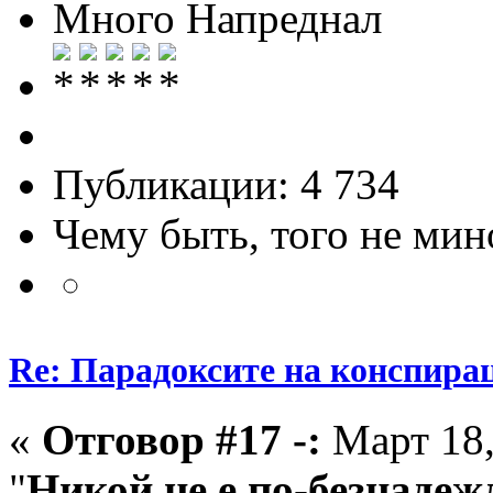
Много Напреднал
Публикации: 4 734
Чему быть, того не мин
Re: Парадоксите на конспира
«
Отговор #17 -:
Март 18,
"
Никой не е по-безнадежд