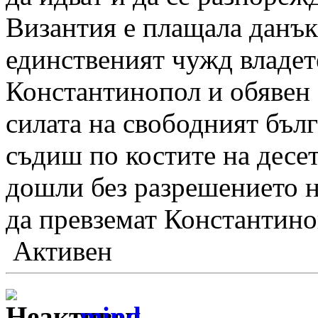
Византия е плащала данък 
единственият чужд владет
Константинопол и обявен 
силата на свободният бъл
съдиш по костите на десе
дошли без разрешението н
да превземат Константиноп
Активен
mind