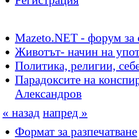
Mazeto.NET - форум за 
Животът- начин на упот
Политика, религии, себ
Парадоксите на конспир
Александров
« назад
напред »
Формат за разпечатване