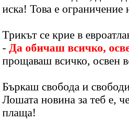
иска! Това е ограничение 
Трикът се крие в евроатл
-
Да обичаш всичко, осве
прощаваш всичко, освен в
Бъркаш свобода и свободия
Лошата новина за теб е, ч
плаща!