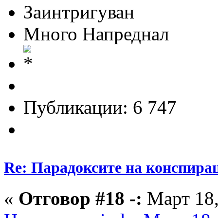
Заинтригуван
Много Напреднал
Публикации: 6 747
Re: Парадоксите на конспира
«
Отговор #18 -:
Март 18,