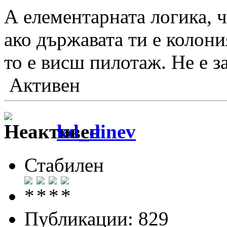
А елементарната логика, ч
ако държавата ти е колони
то е висш пилотаж. Не е за
Активен
kd_dinev
Стабилен
Публикации: 829