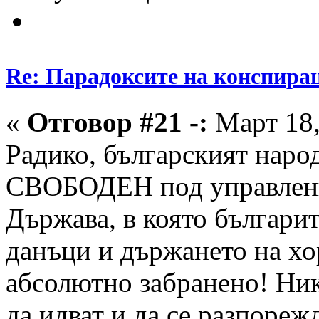
Re: Парадоксите на конспира
«
Отговор #21 -:
Март 18,
Радико, българският наро
СВОБОДЕН под управление
Държава, в която българ
данъци и държането на хо
абсолютно забранено! Ни
да идват и да се разпореж