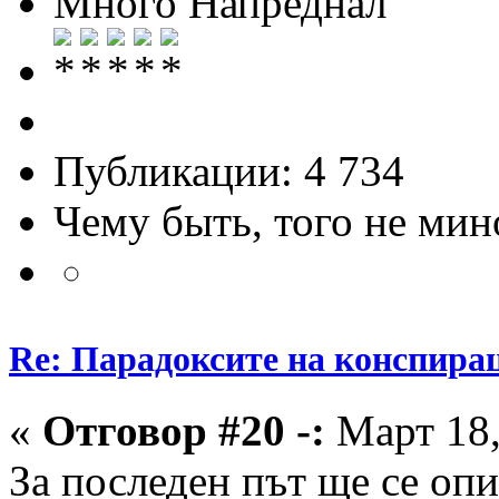
Много Напреднал
Публикации: 4 734
Чему быть, того не мин
Re: Парадоксите на конспира
«
Отговор #20 -:
Март 18,
За последен път ще се опи