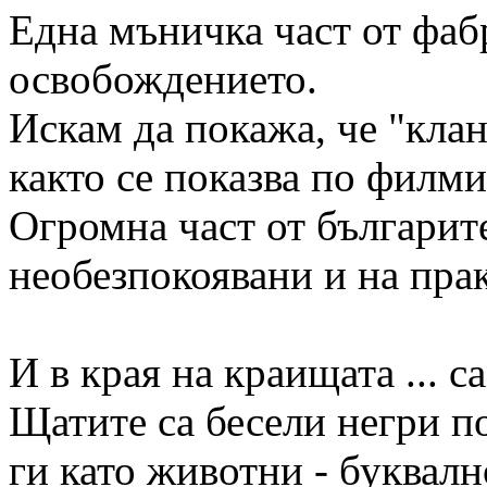
Една мъничка част от фаб
освобождението.
Искам да покажа, че "клан
както се показва по филми
Огромна част от българит
необезпокоявани и на пра
И в края на краищата ... 
Щатите са бесели негри п
ги като животни - буквалн