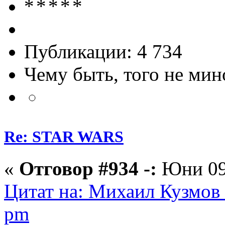
Публикации: 4 734
Чему быть, того не мин
Re: STAR WARS
«
Отговор #934 -:
Юни 09,
Цитат на: Михаил Кузмов 
pm