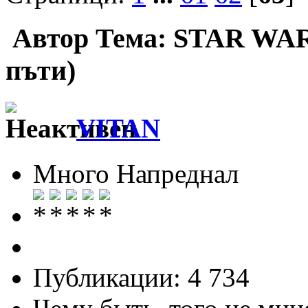
Автор
Тема: STAR WAR
пъти)
VITAN
Много Напреднал
Публикации: 4 734