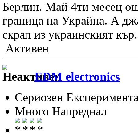
Берлин. Май 4ти месец ощ
граница на Украйна. А дж
скрап из украинският кър.
Активен
EDM electronics
Сериозен Експеримента
Много Напреднал