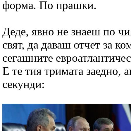
форма. По прашки.
Деде, явно не знаеш по чи
свят, да даваш отчет за к
сегашните евроатлантичес
Е те тия
тримата заедно
, 
секунди: