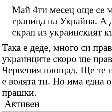
Май 4ти месец още се м
граница на Украйна. А 
скрап из украинският к
Така е деде, много си прав
украинците скоро ще прав
Червения площад. Ще те пр
е волята ти. Но има една 
прашки.
Активен