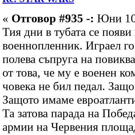
«
Отговор #935 -:
Юни 10,
Тия дни в тубата се появи
военнопленник. Играел го,
полева съпруга на повиква
от това, че му е военен к
човека не бил педал. Защо
Защото имаме евроатлант
Та затова парада на Побед
армии на Червения площад