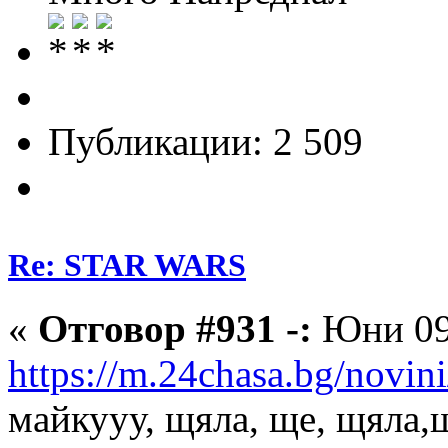
Публикации: 2 509
Re: STAR WARS
«
Отговор #931 -:
Юни 09,
https://m.24chasa.bg/novini
майкууу, щяла, ще, щяла,щ