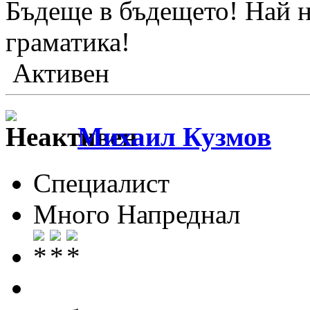
Бъдеще в бъдещето! Най н
граматика!
Активен
Михаил Кузмов
Специалист
Много Напреднал