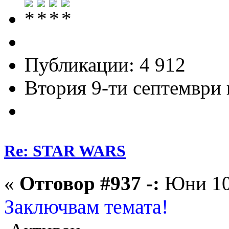
Публикации: 4 912
Втория 9-ти септември и
Re: STAR WARS
«
Отговор #937 -:
Юни 10,
Заключвам темата!