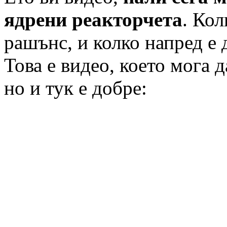
ядрени реакторчета
. Кол
рашънс, и колко напред е
Това е видео, което мога д
но и тук е добре: