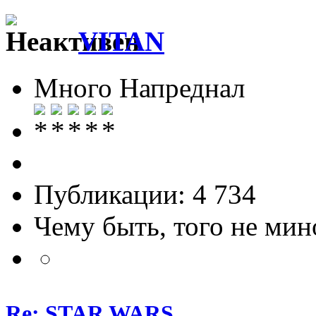
VITAN
Много Напреднал
Публикации: 4 734
Чему быть, того не мин
Re: STAR WARS