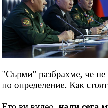
"Сърми" разбрахме, че не 
по определение. Как стоят
Ето ви видео,
нали сега 