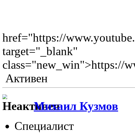
href="https://www.youtub
target="_blank"
class="new_win">https://
Активен
Михаил Кузмов
Специалист