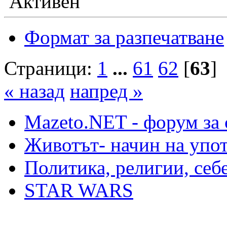
Активен
Формат за разпечатване
Страници:
1
...
61
62
[
63
]
« назад
напред »
Mazeto.NET - форум за 
Животът- начин на упот
Политика, религии, себ
STAR WARS