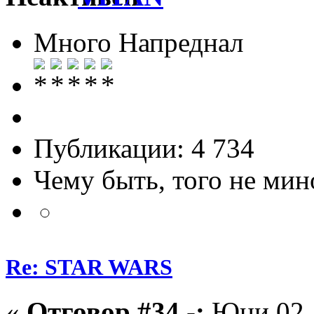
Много Напреднал
Публикации: 4 734
Чему быть, того не мин
Re: STAR WARS
«
Отговор #34 -:
Юни 02, 