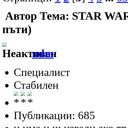
Автор
Тема: STAR WAR
пъти)
ndm
Специалист
Стабилен
Публикации: 685