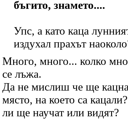
бъгито, знамето....
Упс, а като каца лунния
издухал прахът наоколо
Много, много... колко мно
се лъжа.
Да не мислиш че ще кацна
място, на което са кацали
ли ще научат или видят?