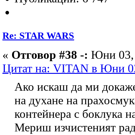
Re: STAR WARS
«
Отговор #38 -:
Юни 03, 
Цитат на: VITAN в Юни 02
Ако искаш да ми докаже
на духане на прахосмук
контейнера с боклука н
Мериш изчистеният рад