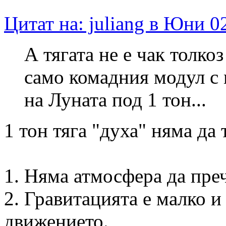
Цитат на: juliang в Юни 0
А тягата не е чак толкоз
само комадния модул с 
на Луната под 1 тон...
1 тон тяга "духа" няма да 
1. Няма атмосфера да преч
2. Гравитацията е малко и
движението.