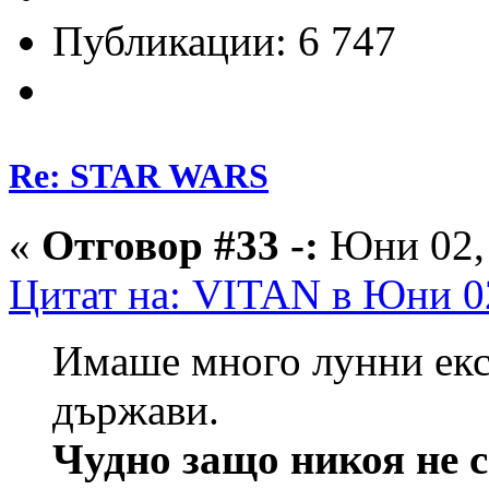
Публикации: 6 747
Re: STAR WARS
«
Отговор #33 -:
Юни 02, 
Цитат на: VITAN в Юни 02
Имаше много лунни ек
държави.
Чудно защо никоя не 