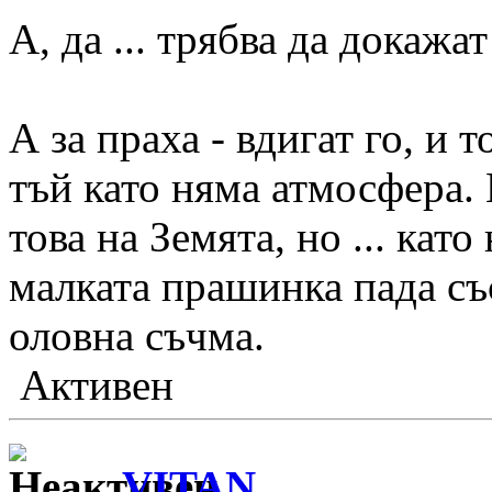
А, да ... трябва да докажа
А за праха - вдигат го, и 
тъй като няма атмосфера. 
това на Земята, но ... кат
малката прашинка пада съ
оловна съчма.
Активен
VITAN