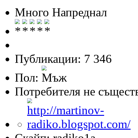
Много Напреднал
Публикации: 7 346
Пол:
Потребителя не същест
Скайп: radiko1a