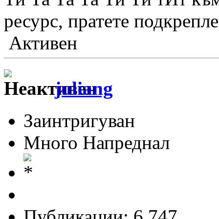
ресурс, пратете подкрепле
Активен
juliang
Заинтригуван
Много Напреднал
Публикации: 6 747