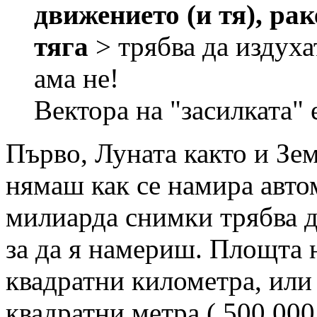
движението (и тя), ра
тяга
> трябва да издухат
ама не!
Вектора на "засилката" 
Първо, Луната както и Зем
нямаш как се намира авто
милиарда снимки трябва 
за да я намериш. Площта 
квадратни километра, или
квадратни метра ( 500 000