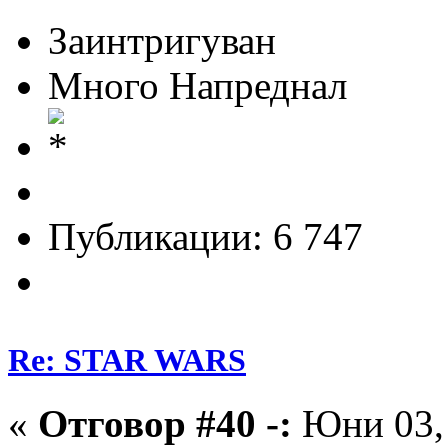
Заинтригуван
Много Напреднал
Публикации: 6 747
Re: STAR WARS
«
Отговор #40 -:
Юни 03, 