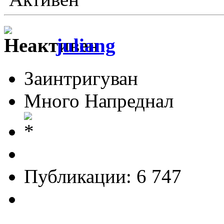
juliang
Заинтригуван
Много Напреднал
Публикации: 6 747