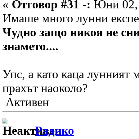
«
Отговор #31 -:
Юни 02, 
Имаше много лунни експ
Чудно защо никоя не сни
знамето....
Упс, а като каца лунният 
прахът наоколо?
Активен
Радико