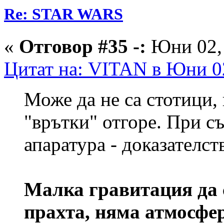
Re: STAR WARS
«
Отговор #35 -:
Юни 02, 
Цитат на: VITAN в Юни 02
Може да не са стотици,
"врътки" отгоре. При с
апаратура - доказателст
Малка гравитация да 
прахта, няма атмосфер