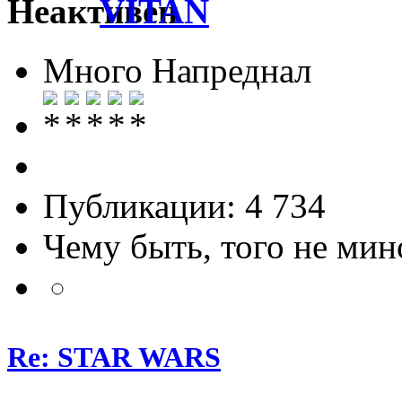
VITAN
Много Напреднал
Публикации: 4 734
Чему быть, того не мин
Re: STAR WARS