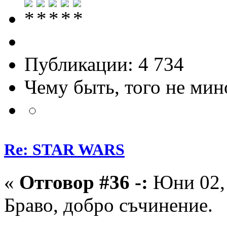
Публикации: 4 734
Чему быть, того не мин
Re: STAR WARS
«
Отговор #36 -:
Юни 02, 
Браво, добро съчинение.