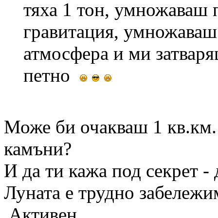
тяха 1 тон, умножаваш 
гравитация, умножаваш 
атмосфера и ми затваря
петно
Може би очакваш 1 кв.км.
камъни?
И да ти кажа под секрет - 
Луната е трудно забележим
Активен