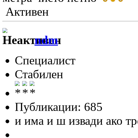
Активен
ndm
Специалист
Стабилен
Публикации: 685
и има и ш извади ако тр