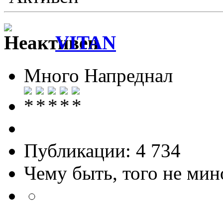
VITAN
Много Напреднал
Публикации: 4 734
Чему быть, того не мин