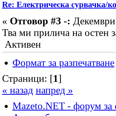
Re: Електрическа сурвачка/к
«
Отговор #3 -:
Декември 
Тва ми прилича на остен
Активен
Формат за разпечатване
Страници: [
1
]
« назад
напред »
Mazeto.NET - форум за 