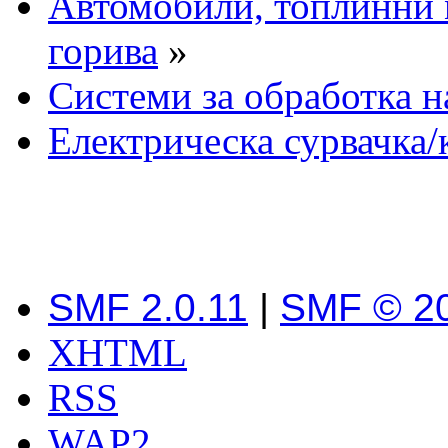
Автомобили, топлинни 
горива
»
Системи за обработка н
Електрическа сурвачка/
SMF 2.0.11
|
SMF © 2
XHTML
RSS
WAP2