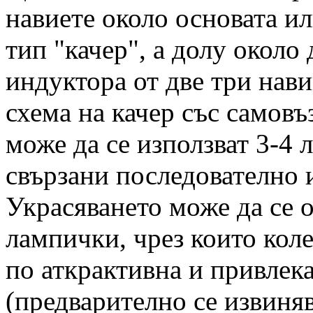
навиете около основата ил
тип "качер", а долу около
индуктора от две три нави
схема на качер със самовъ
може да се използват 3-4
свързани последователно 
Украсяването може да се 
лампички, чрез които коле
по аткрактивна и привлек
(предварително се извиняв