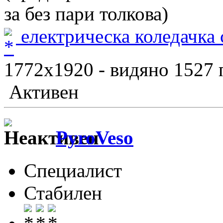
за без пари толкова)
електрическа коледачка 
1772x1920 - видяно 1527 
Активен
PyroVeso
Специалист
Стабилен