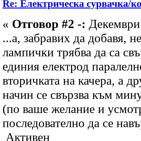
Re: Електрическа сурвачка/к
«
Отговор #2 -:
Декември 
...а, забравих да добавя,
лампички трябва да са свъ
единия електрод паралелн
вторичката на качера, а д
начин се свързва към мин
(по ваше желание и усмот
последователно да се нав
Активен