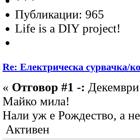
Публикации: 965
Life is a DIY project!
Re: Електрическа сурвачка/к
«
Отговор #1 -:
Декември 
Майко мила!
Нали уж е Рождество, а н
Активен