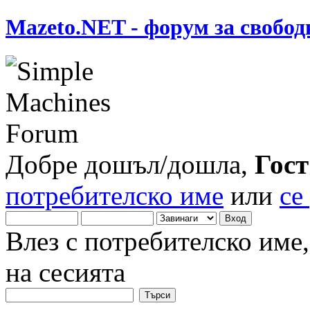
Mazeto.NET - форум за свобод
Добре дошъл/дошла,
Гост
потребителско име
или
се
Влез с потребителско име
на сесията