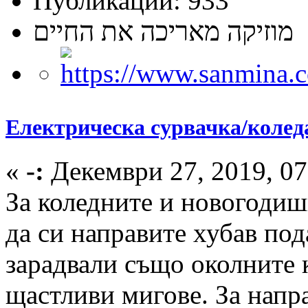
Публикации: 933
מוזיקה מאריכה את החיים
Електрическа сурвачка/колед
«
-:
Декември 27, 2019, 07
За коледните и новогодиш
да си направите хубав под
зарадвали също околните 
щастливи мигове. За напр