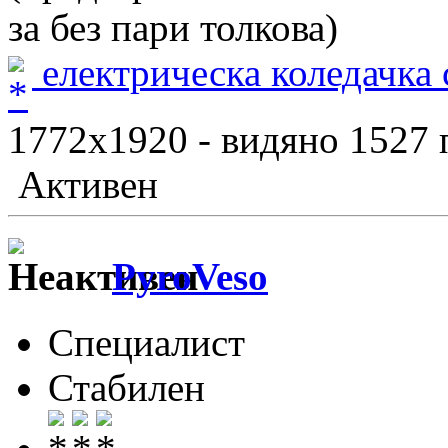
за без пари толкова)
електрическа коледачка 
1772x1920 - видяно 1527 
Активен
PyroVeso
Специалист
Стабилен