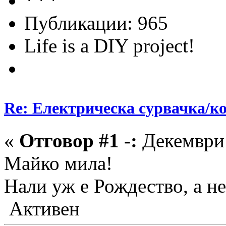
Публикации: 965
Life is a DIY project!
Re: Електрическа сурвачка/к
«
Отговор #1 -:
Декември 
Майко мила!
Нали уж е Рождество, а н
Активен