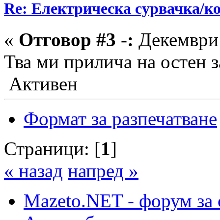
Re: Електрическа сурвачка/к
«
Отговор #3 -:
Декември 
Тва ми прилича на остен
Активен
Формат за разпечатване
Страници: [
1
]
« назад
напред »
Mazeto.NET - форум за 