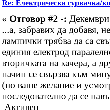
Re: Електрическа сурвачка/к
«
Отговор #2 -:
Декември 
...а, забравих да добавя,
лампички трябва да са свъ
единия електрод паралелн
вторичката на качера, а д
начин се свързва към мин
(по ваше желание и усмот
последователно да се нав
Активен