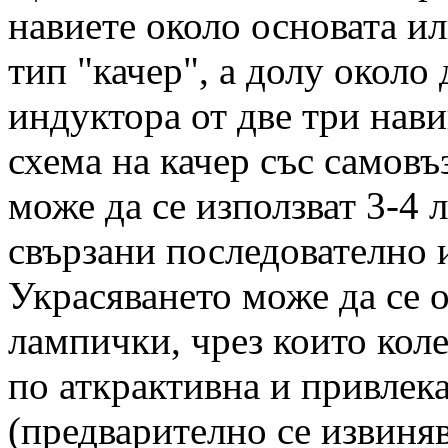
навиете около основата ил
тип "качер", а долу около
индуктора от две три нави
схема на качер със самовъ
може да се използват 3-4
свързани последователно 
Украсяването може да се 
лампички, чрез които коле
по аткрактивна и привлек
(предварително се извиняв