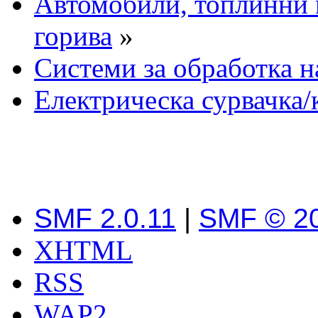
Автомобили, топлинни 
горива
»
Системи за обработка н
Електрическа сурвачка/
SMF 2.0.11
|
SMF © 2
XHTML
RSS
WAP2