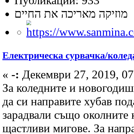
Публикации: 933
מוזיקה מאריכה את החיים
Електрическа сурвачка/колед
«
-:
Декември 27, 2019, 07
За коледните и новогодиш
да си направите хубав под
зарадвали също околните 
щастливи мигове. За напр