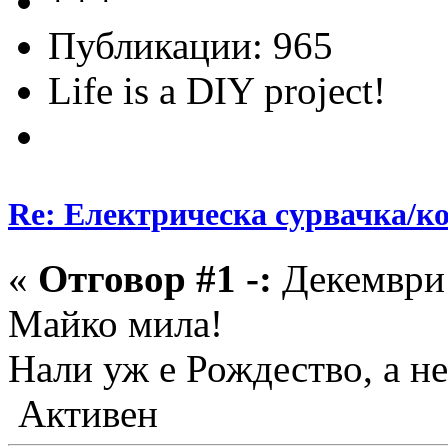
Публикации: 965
Life is a DIY project!
Re: Електрическа сурвачка/к
«
Отговор #1 -:
Декември 
Майко мила!
Нали уж е Рождество, а н
Активен