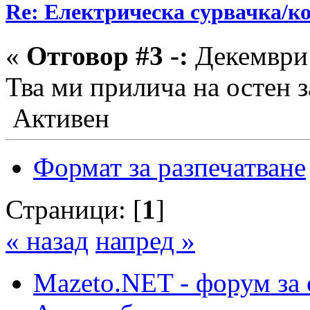
Re: Електрическа сурвачка/к
«
Отговор #3 -:
Декември 
Тва ми прилича на остен
Активен
Формат за разпечатване
Страници: [
1
]
« назад
напред »
Mazeto.NET - форум за 