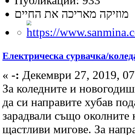
Публикации: 933
מוזיקה מאריכה את החיים
Електрическа сурвачка/колед
«
-:
Декември 27, 2019, 07
За коледните и новогодиш
да си направите хубав под
зарадвали също околните 
щастливи мигове. За напр