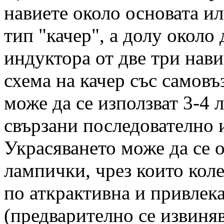
навиете около основата ил
тип "качер", а долу около
индуктора от две три нави
схема на качер със самовъ
може да се използват 3-4
свързани последователно 
Украсяването може да се 
лампички, чрез които коле
по аткрактивна и привлек
(предварително се извиняв