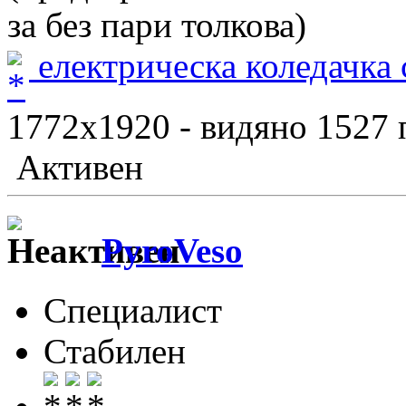
за без пари толкова)
електрическа коледачка 
1772x1920 - видяно 1527 
Активен
PyroVeso
Специалист
Стабилен