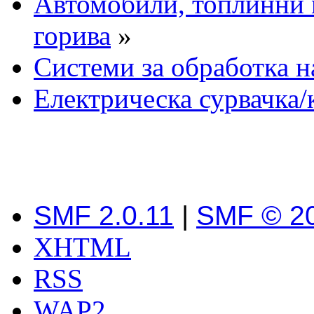
Автомобили, топлинни 
горива
»
Системи за обработка н
Електрическа сурвачка/
SMF 2.0.11
|
SMF © 2
XHTML
RSS
WAP2