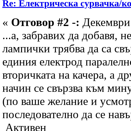
Re: Електрическа сурвачка/к
«
Отговор #2 -:
Декември 
...а, забравих да добавя,
лампички трябва да са свъ
единия електрод паралелн
вторичката на качера, а д
начин се свързва към мин
(по ваше желание и усмот
последователно да се нав
Активен