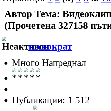
Автор
Тема: Видеоклип
(Прочетена 327158 пъти
технократ
Много Напреднал
Публикации: 1 512