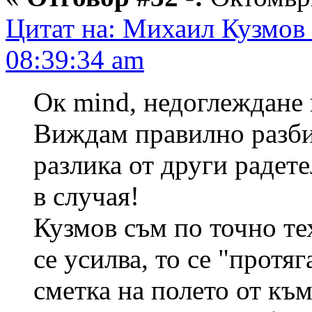
Цитат на: Михаил Кузмов 
08:39:34 am
Ок mind, недоглеждане н
Виждам правилно разбир
разлика от други радет
в случая!
Кузмов съм по точно тех
се усилва, то се "протяг
сметка на полето от към