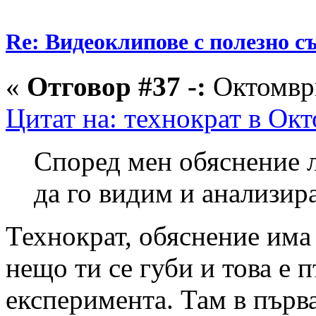
Re: Видеоклипове с полезно 
«
Отговор #37 -:
Октомври
Цитат на: технократ в Окт
Според мен обяснение л
да го видим и анализир
Технократ, обяснение има 
нещо ти се губи и това е п
експеримента. Там в първ