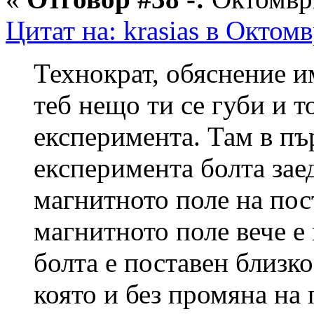
Цитат на: krasias в Октом
Технократ, обяснение и
теб нещо ти се губи и то
експеримента. Там в пър
експеримента болта зае
магнитното поле на пос
магнитното поле вече е 
болта е поставен близко
която и без промяна на