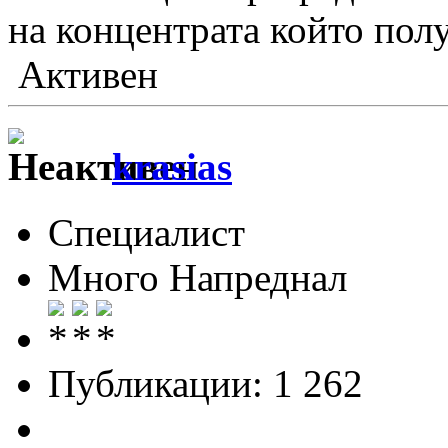
на концентрата който пол
Активен
krasias
Специалист
Много Напреднал
Публикации: 1 262