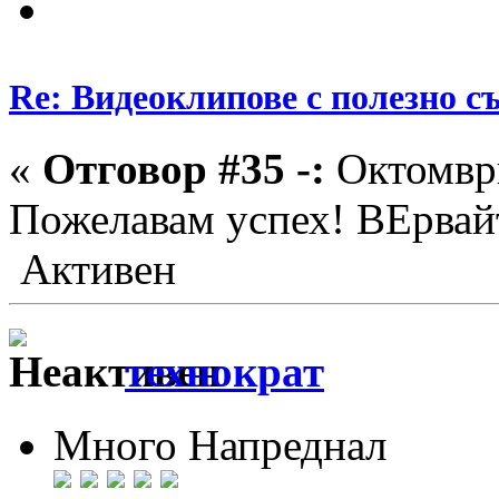
Re: Видеоклипове с полезно 
«
Отговор #35 -:
Октомври
Пожелавам успех! ВЕрвай
Активен
технократ
Много Напреднал