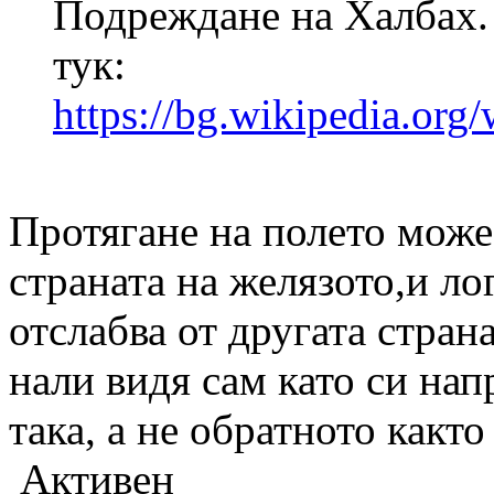
Подреждане на Халбах. 
тук:
https://bg.wikiped
Протягане на полето може
страната на желязото,и ло
отслабва от другата страна
нали видя сам като си нап
така, а не обратното какт
Активен