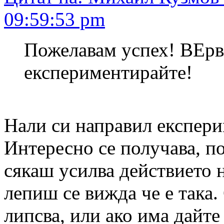
09:59:53 pm
Пожелавам успех! ВЕрв
експериментирайте!
Нали си направил експерим
Интересно се получава, по
сякаш усилва действието н
лепиш се вижда че е така
липсва, или ако има дайте