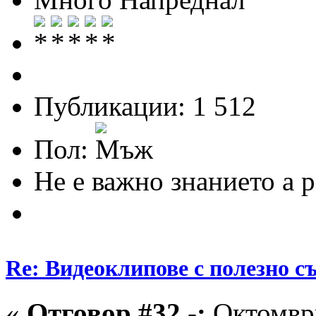
Публикации: 1 512
Пол:
Не е важно знанието а 
Re: Видеоклипове с полезно 
«
Отговор #32 -:
Октомври