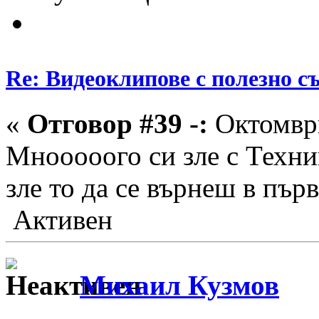
Re: Видеоклипове с полезно 
«
Отговор #39 -:
Октомври
Мнооооого си зле с Техни
зле то да се върнеш в първ
Активен
Михаил Кузмов