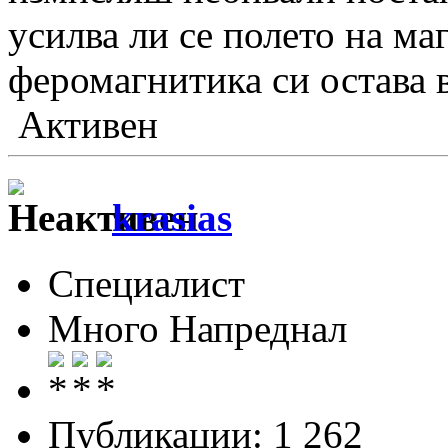
усилва ли се полето на ма
феромагнитика си остава 
Активен
krasias
Специалист
Много Напреднал
Публикации: 1 262