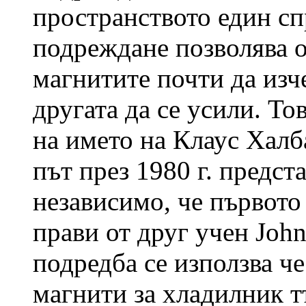
пространството един сп
подреждане позволява о
магнитите почти да изче
другата да се усили. То
на името на Клаус Халба
път през 1980 г. предст
независимо, че първото
прави от друг учен John
подредба се използва ч
магнити за хладилник т