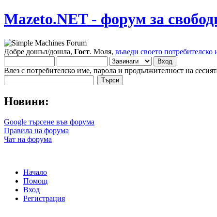
Mazeto.NET - форум за свобод
Добре дошъл/дошла,
Гост
. Моля,
въведи своето потребителско 
Влез с потребителско име, парола и продължителност на сесият
Новини:
Google търсене във форума
Правила на форума
Чат на форума
Начало
Помощ
Вход
Регистрация