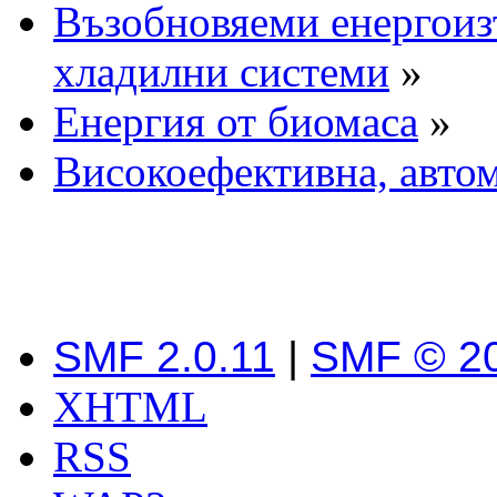
Възобновяеми енергоиз
хладилни системи
»
Енергия от биомаса
»
Високоефективна, автом
SMF 2.0.11
|
SMF © 2
XHTML
RSS