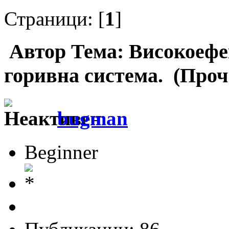
Страници: [
1
]
Автор
Тема: Високоефе
горивна система. (Проч
bugman
Beginner