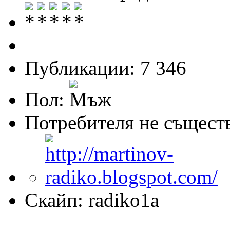
Публикации: 7 346
Пол:
Потребителя не същест
Скайп: radiko1a