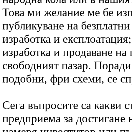
Това ми желание ме бе изп
публикуване на безплатни
изработка и експлоатация;
изработка и продаване на 
свободният пазар. Поради
подобни, фри схеми, се сп
Сега въпросите са какви 
предприема за достигане 
намеря инвеститор или пъ