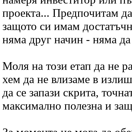
проекта... Предпочитам да
защото си имам достатъчно
няма друг начин - няма да
Моля на този етап да не р
хем да не влизаме в излиш
да се запази скрита, точна
максимално полезна и защ