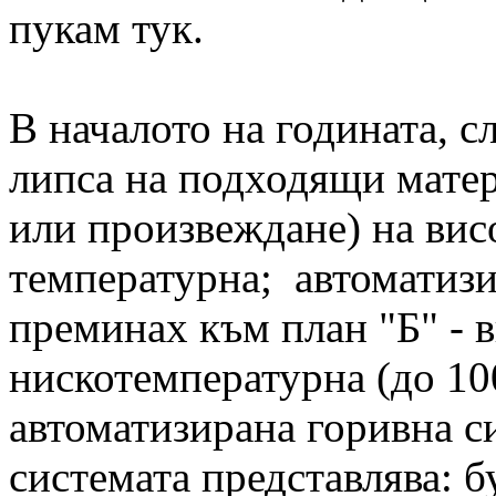
пукам тук.
В началото на годината, с
липса на подходящи матер
или произвеждане) на вис
температурна; автоматизи
преминах към план "Б" - 
нискотемпературна (до 10
автоматизирана горивна с
системата представлява: б