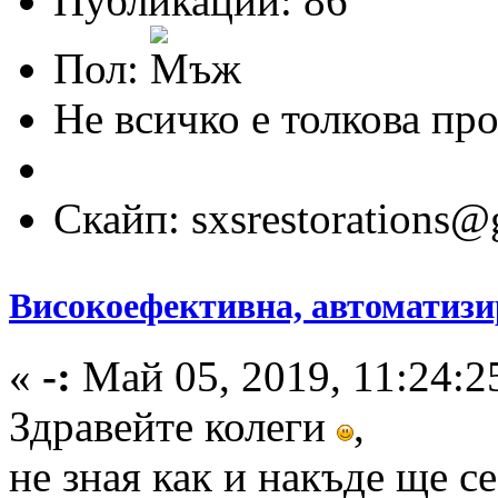
Публикации: 86
Пол:
Не всичко е толкова про
Скайп: sxsrestorations
Високоефективна, автоматизи
«
-:
Май 05, 2019, 11:24:2
Здравейте колеги
,
не зная как и накъде ще се