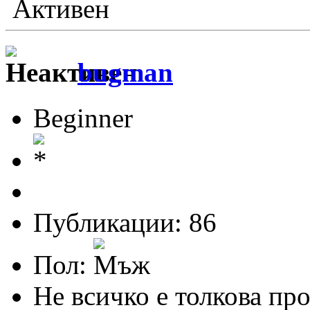
Активен
bugman
Beginner
Публикации: 86
Пол:
Не всичко е толкова про