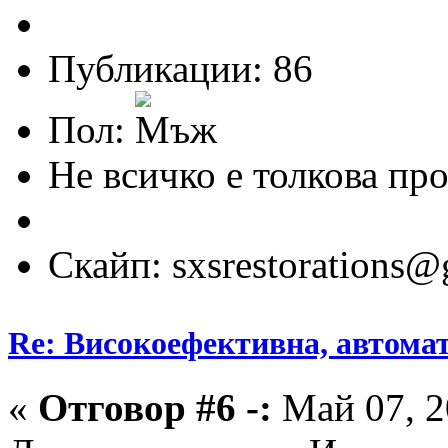
Публикации: 86
Пол:
Не всичко е толкова про
Скайп: sxsrestorations
Re: Високоефективна, автомат
«
Отговор #6 -:
Май 07, 2