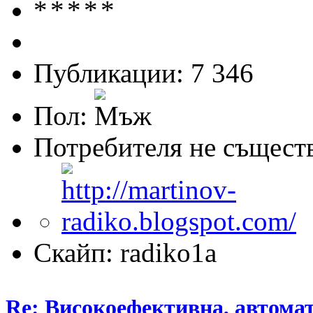
Публикации: 7 346
Пол:
Потребителя не същест
Скайп: radiko1a
Re: Високоефективна, автомат