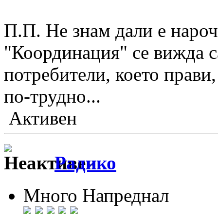
П.П. Не знам дали е нароч
"Координация" се вижда с
потребители, което прави,
по-трудно...
Активен
Радико
Много Напреднал