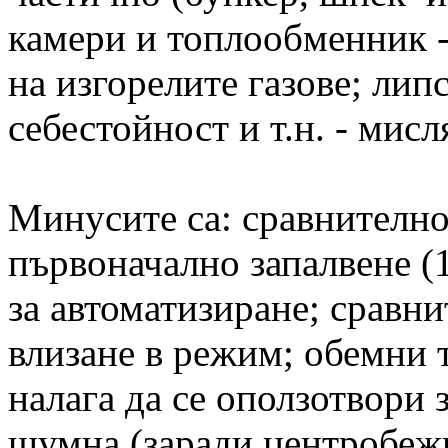
камери и топлообменник -
на изгорелите газове; лип
себестойност и т.н. - мисля
Минусите са: сравнително
първоначално запалвене (
за автоматизиране; сравни
влизане в режим; обемни 
налага да се оползотвори 
шумна (заради центробеж