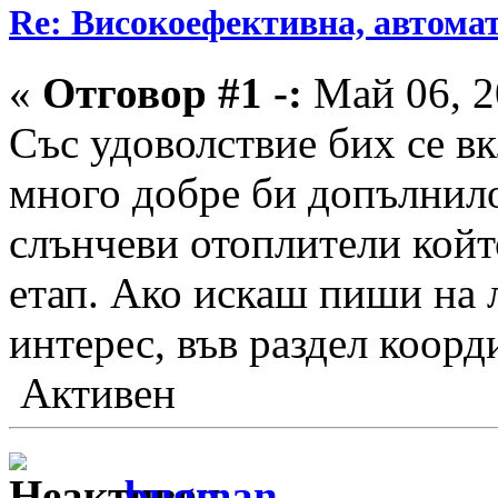
Re: Високоефективна, автомат
«
Отговор #1 -:
Май 06, 2
Със удоволствие бих се в
много добре би допълнило
слънчеви отоплители койт
етап. Ако искаш пиши на 
интерес, във раздел коор
Активен
bugman