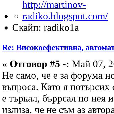
Скайп: radiko1a
Re: Високоефективна, автомат
«
Отговор #5 -:
Май 07, 2
Не само, че е за форума но
въпроса. Като я потърсих 
е търкал, бъррсал по нея 
излиза, че не съм аз автор