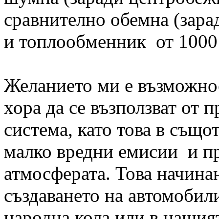
сравнително обемна (зара
и топлообменник от 1000
Желанието ми е възможно
хора да се възползват от 
система, като това в също
малко вредни емисии и пр
атмосферата. Това начина
създаването на автомобил
народна кола или в нашият