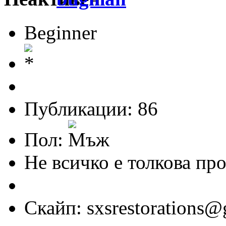
Beginner
Публикации: 86
Пол:
Не всичко е толкова про
Скайп: sxsrestorations