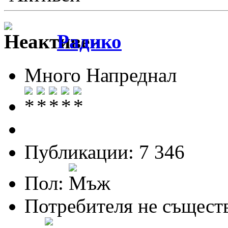
Радико
Много Напреднал
Публикации: 7 346
Пол:
Потребителя не същест