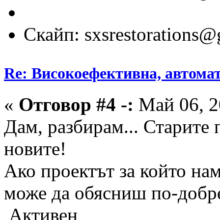
Скайп: sxsrestorations
Re: Високоефективна, автомат
«
Отговор #4 -:
Май 06, 2
Дам, разбирам... Старите 
новите!
Ако проектът за който нам
може да обясниш по-добре
Активен