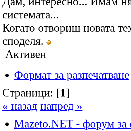
Дам, интересно... Имам ня
системата...
Когато отвориш новата тем
споделя.
Активен
Формат за разпечатване
Страници: [
1
]
« назад
напред »
Mazeto.NET - форум за 