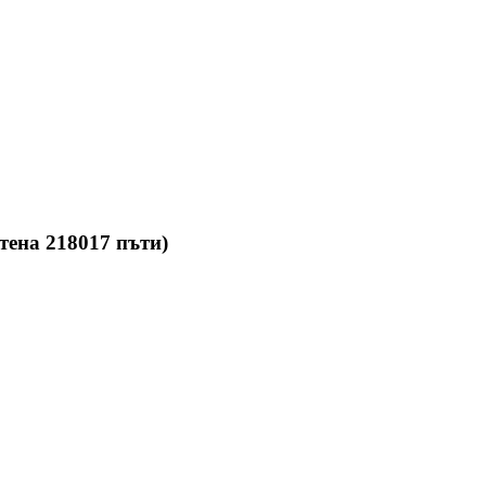
ена 218017 пъти)