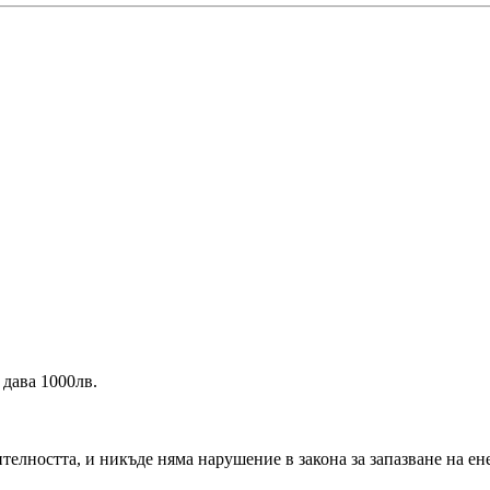
 дава 1000лв.
сителността, и никъде няма нарушение в закона за запазване на ен