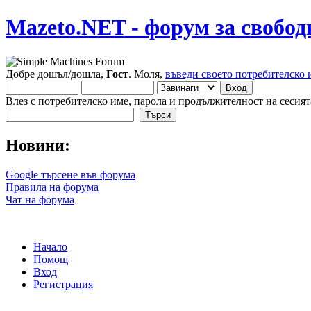
Mazeto.NET - форум за свобод
Добре дошъл/дошла,
Гост
. Моля,
въведи своето потребителско 
Влез с потребителско име, парола и продължителност на сесият
Новини:
Google търсене във форума
Правила на форума
Чат на форума
Начало
Помощ
Вход
Регистрация