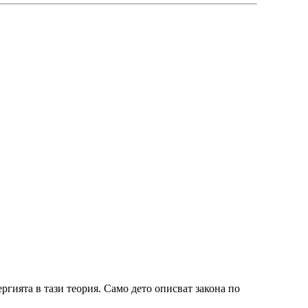
ергията в тази теория. Само дето описват закона по