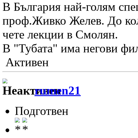
В България най-голям спе
проф.Живко Желев. До ко
чете лекции в Смолян.
В "Тубата" има негови фи
Активен
rumen21
Подготвен