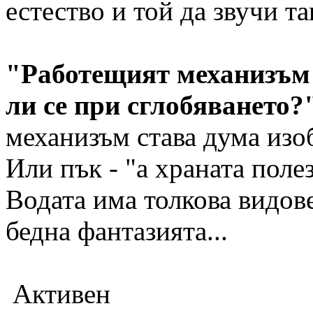
естество и той да звучи та
"Работещият механизъм 
ли се при сглобяването?
механизъм става дума изо
Или пък - "а храната поле
Водата има толкова видове
бедна фантазията...
Активен