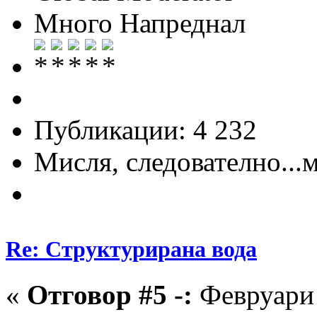
Много Напреднал
Публикации: 4 232
Мисля, следователно...
Re: Структурирана вода
«
Отговор #5 -:
Февруари 