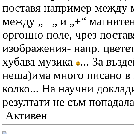
поставя например между м
между „ –„ и „+“ магнитен
оргонно поле, чрез поста
изображения- напр. цветет
хубава музика
... За въз
неща)има много писано в н
колко... На научни доклад
резултати не съм попадала
Активен