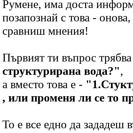
Румене, има доста информ
позапознай с това - онова,
сравниш мнения!
Първият ти въпрос трябва
структурирана вода?"
,
а вместо това е -
"1.Стукт
, или променя ли се то п
То е все едно да зададеш