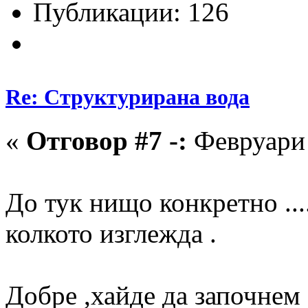
Публикации: 126
Re: Структурирана вода
«
Отговор #7 -:
Февруари 
До тук нищо конкретно ....
колкото изглежда .
Добре ,хайде да започнем 