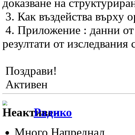
доказване на структуриран
3. Как въздейства върху о
4. Приложение : данни от
резултати от изследвания
Поздрави!
Активен
Радико
Много Напреднал