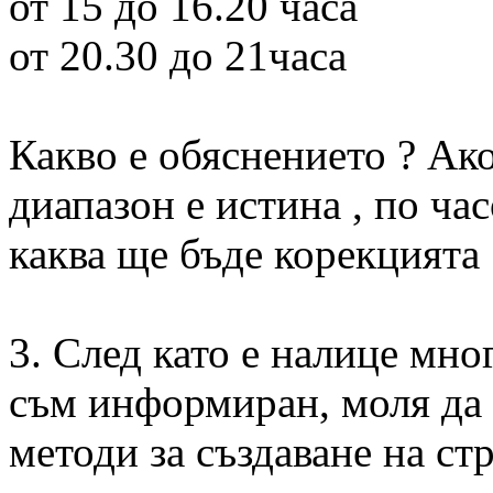
от 15 до 16.20 часа
от 20.30 до 21часа
Какво е обяснението ? Ак
диапазон е истина , по час
каква ще бъде корекцията 
3. След като е налице мно
съм информиран, моля да 
методи за създаване на ст