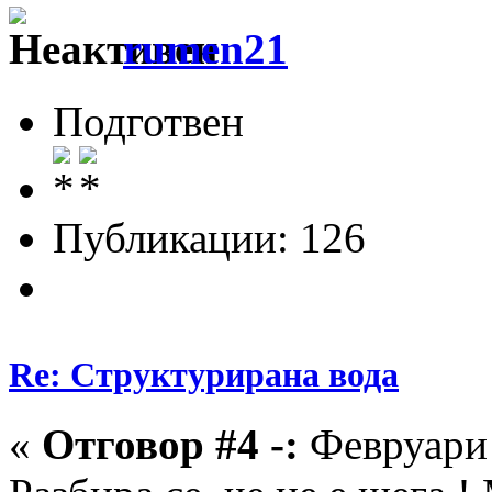
rumen21
Подготвен
Публикации: 126
Re: Структурирана вода
«
Отговор #4 -:
Февруари 