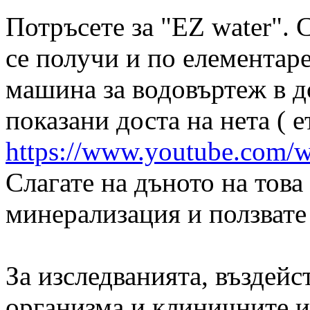
Потръсете за "ЕZ water". 
се получи и по елементаре
машина за водовъртеж в д
показани доста на нета ( 
https://www.youtube.com
Слагате на дъното на това
минерализация и ползвате 
За изследванията, въздейс
организма и клиничните и