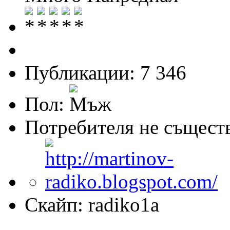
Публикации: 7 346
Пол:
Потребителя не същест
Скайп: radiko1a