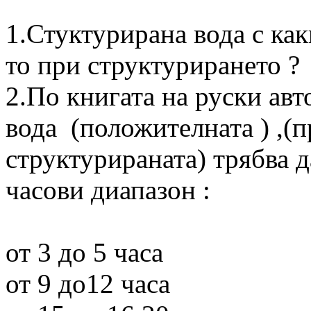
1.Стуктурирана вода с как
то при структурирането ?
2.По книгата на руски ав
вода (положителната ) ,(
структурираната) трябва д
часови диапазон :
от 3 до 5 часа
от 9 до12 часа