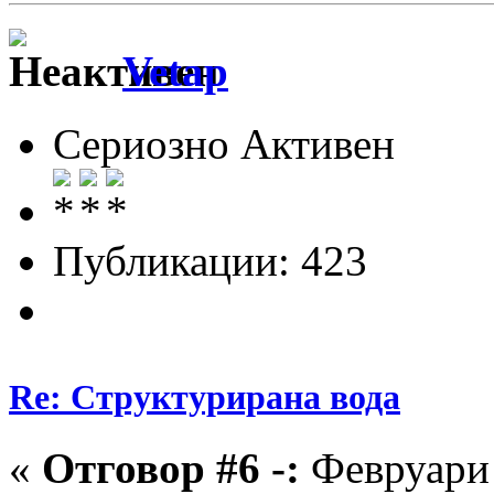
Vetap
Сериозно Активен
Публикации: 423
Re: Структурирана вода
«
Отговор #6 -:
Февруари 