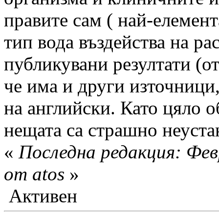
правите сам ( най-елемент
тип вода въздейства на ра
публикувани резултати (от
че има и други източници,
на английски. Като цяло о
нещата са страшно неустан
«
Последна редакция: Фев
от atos
»
Активен