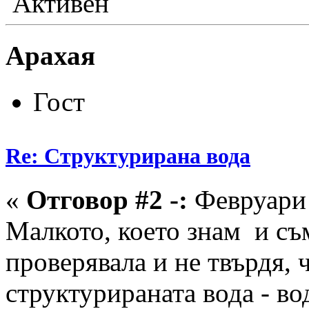
Активен
Арахая
Гост
Re: Структурирана вода
«
Отговор #2 -:
Февруари 
Малкото, което знам и съм
проверявала и не твърдя, че
структурираната вода - во