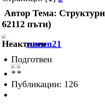
Автор
Тема: Структури
62112 пъти)
rumen21
Подготвен
Публикации: 126