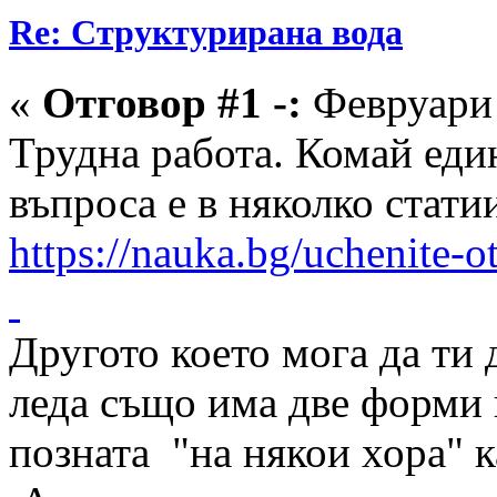
Re: Структурирана вода
«
Отговор #1 -:
Февруари 
Трудна работа. Комай еди
въпроса е в няколко стат
https://nauka.bg/uchenite-o
Другото което мога да ти д
леда също има две форми 
позната "на някои хора" к