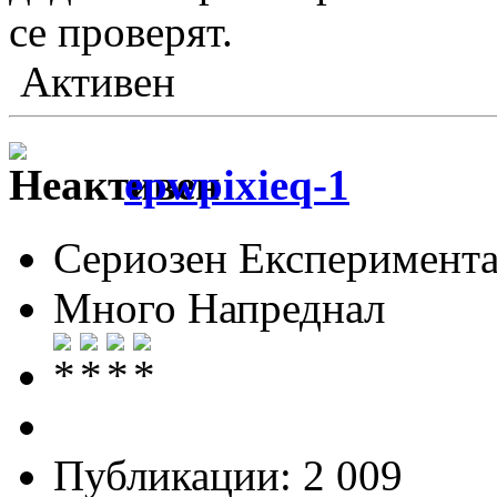
се проверят.
Активен
epwpixieq-1
Сериозен Експеримента
Много Напреднал
Публикации: 2 009