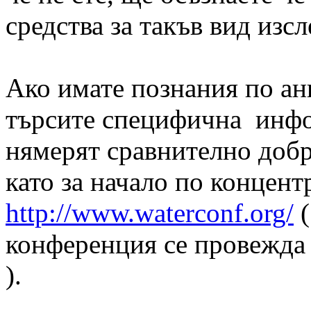
средства за такъв вид изсл
Ако имате познания по ан
търсите специфична инфор
нямерят сравнително добр
като за начало по концен
http://www.waterconf.org/
(
конференция се провежда 
).