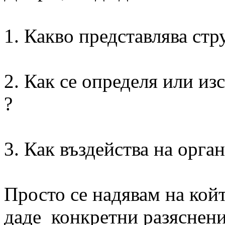
1. Какво представлява стр
2. Как се определя или из
?
3. Как въздейства на орга
Просто се надявам на койт
даде конкретни разяснения