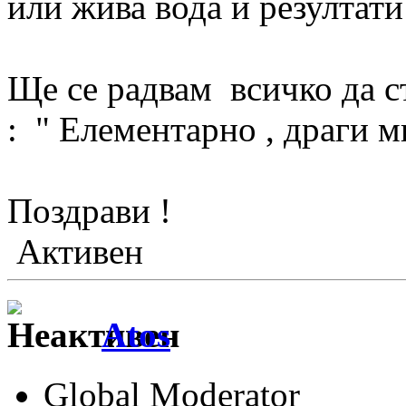
или жива вода и резултати
Ще се радвам всичко да ста
: " Елементарно , драги м
Поздрави !
Активен
Аtos
Global Moderator