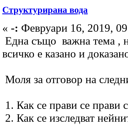
Структурирана вода
«
-:
Февруари 16, 2019, 09
Една също важна тема , н
всичко е казано и доказан
Моля за отговор на следн
1. Как се прави се прави 
2. Как се изследват нейн