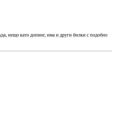
уда, нещо като допинг, има и други билки с подобно