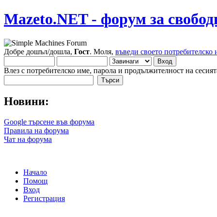
Mazeto.NET - форум за свобод
Добре дошъл/дошла,
Гост
. Моля,
въведи своето потребителско 
Влез с потребителско име, парола и продължителност на сесият
Новини:
Google търсене във форума
Правила на форума
Чат на форума
Начало
Помощ
Вход
Регистрация