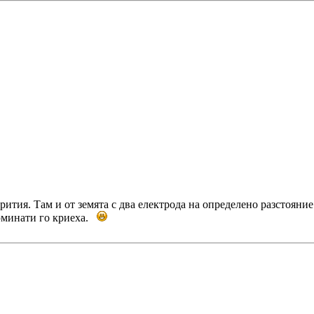
ития. Там и от земята с два електрода на определено разстояние 
люминати го криеха.