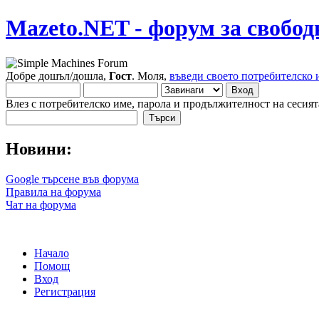
Mazeto.NET - форум за свобод
Добре дошъл/дошла,
Гост
. Моля,
въведи своето потребителско 
Влез с потребителско име, парола и продължителност на сесият
Новини:
Google търсене във форума
Правила на форума
Чат на форума
Начало
Помощ
Вход
Регистрация