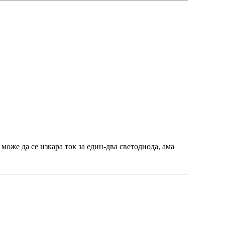
може да се изкара ток за един-два светодиода, ама