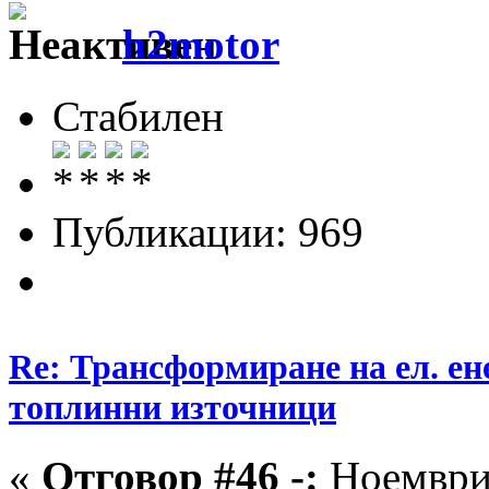
h2motor
Стабилен
Публикации: 969
Re: Трансформиране на ел. ен
топлинни източници
«
Отговор #46 -:
Ноември 