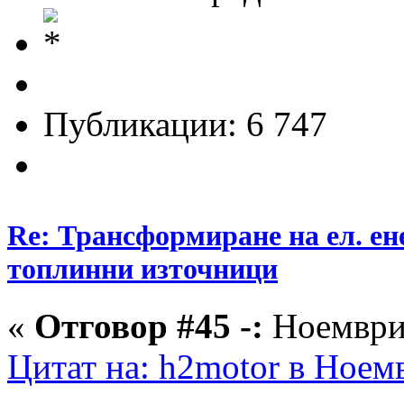
Публикации: 6 747
Re: Трансформиране на ел. ен
топлинни източници
«
Отговор #45 -:
Ноември 
Цитат на: h2motor в Ноемв