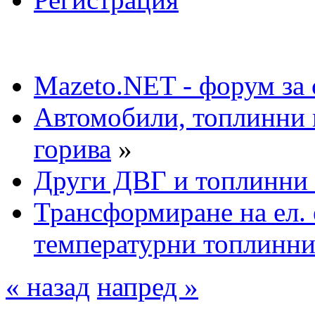
Mazeto.NET - форум за 
Автомобили, топлинни 
горива
»
Други ДВГ и топлинни
Трансформиране на ел. 
температурни топлинни
« назад
напред »