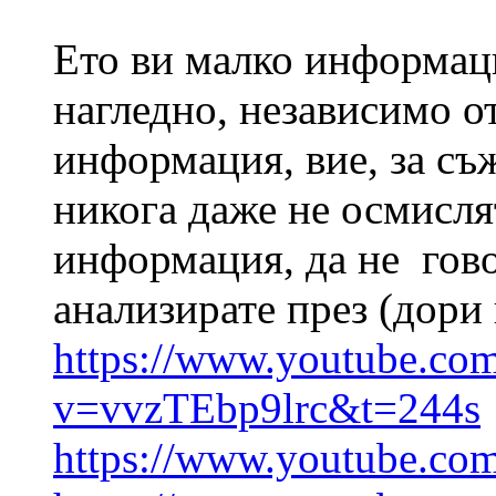
Ето ви малко информац
нагледно, независимо о
информация, вие, за съж
никога даже не осмисля
информация, да не гово
анализирате през (дори 
https://www.youtube.co
v=vvzTEbp9lrc&t=244s
https://www.youtube.c