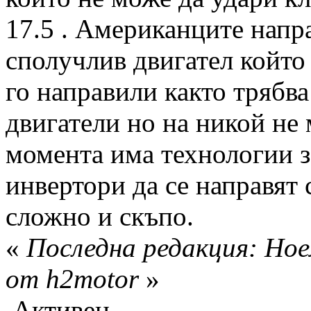
17.5 . Американците напр
сполучлив двигател който
го направили както трябва
двигатели но на никой не 
момента има технологии 
инвертори да се направят 
сложно и скъпо.
«
Последна редакция: Ное
от h2motor
»
Активен