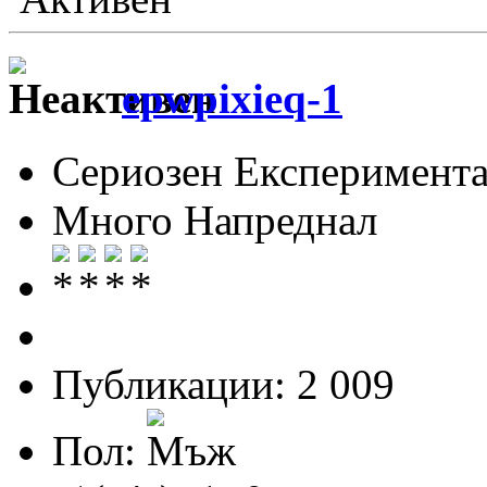
epwpixieq-1
Сериозен Експеримента
Много Напреднал
Публикации: 2 009
Пол: