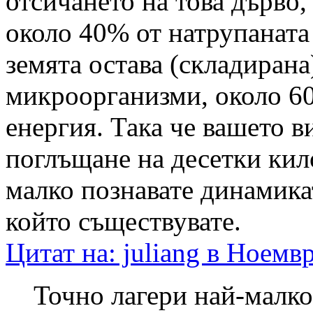
отсичането на това дърво,
около 40% от натрупаната 
земята остава (складирана
микроорганизми, около 60
енергия. Така че вашето 
поглъщане на десетки кил
малко познавате динамика
който съществувате.
Цитат на: juliang в Ноемв
Точно лагери най-малко