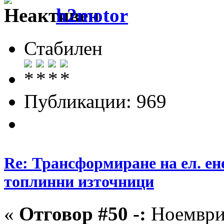
h2motor
Стабилен
Публикации: 969
Re: Трансформиране на ел. ен
топлинни източници
«
Отговор #50 -:
Ноември 