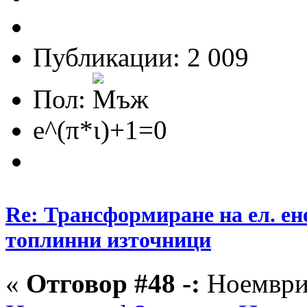
Публикации: 2 009
Пол:
e^(π*ι)+1=0
Re: Трансформиране на ел. ен
топлинни източници
«
Отговор #48 -:
Ноември 