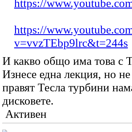
https://www.youtube.c
https://www.youtube.co
v=vvzTEbp9lrc&t=244s
И какво общо има това с 
Изнесе една лекция, но не
правят Тесла турбини нам
дисковете.
Активен