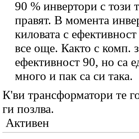
90 % инвертори с този 
правят. В момента инве
киловата с ефективност
все още. Както с комп. 
ефективност 90, но са
много и пак са си така.
К'ви трансформатори те г
ги позлва.
Активен